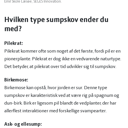
Emil Skole Læsøe, SEGES Innovation.
Hvilken type sumpskov ender du
med?
Pilekrat:
Pilekrat kommer ofte som noget af det første, fordi pil er en
pionerplante. Pilekrat er dog ikke en vedvarende naturtype.
Det betyder, at pilekrat over tid udvikler sig til sumpskov.
Birkemose:
Birkemose kan opstå, hvor jorden er sur. Denne type
sumpskov er karakteristisk ved at være rig på spagnum og
dun-birk. Birk er ligesom pil blandt de vedplanter, der har
allerflest interaktioner med forskellige svampearter.
Ask- og ellesump: