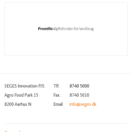
SEGES Innovation P/S
Tlf.
8740 5000
Agro Food Park 15
Fax.
8740 5010
8200 Aarhus N
Email
info@seges.dk