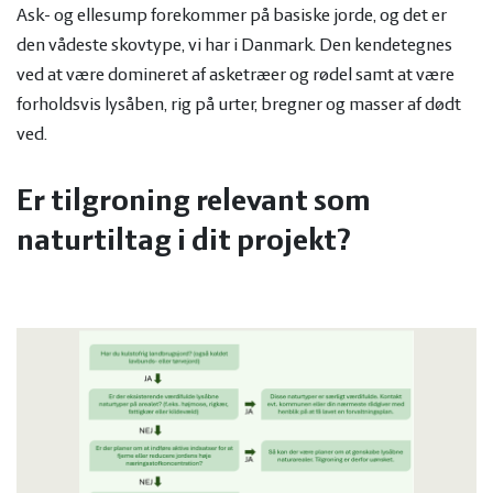
Ask- og ellesump forekommer på basiske jorde, og det er
den vådeste skovtype, vi har i Danmark. Den kendetegnes
ved at være domineret af asketræer og rødel samt at være
forholdsvis lysåben, rig på urter, bregner og masser af dødt
ved.
Er tilgroning relevant som
naturtiltag i dit projekt?