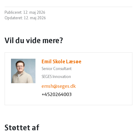
Publiceret: 12. maj 2026
Opdateret: 12. maj 2026
Vil du vide mere?
Emil Skole Læsøe
Senior Consultant
SEGES Innovation
emsh@seges.dk
+4520264003
Støttet af