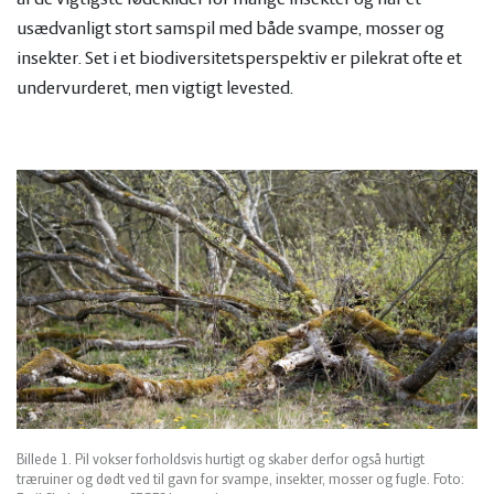
usædvanligt stort samspil med både svampe, mosser og
insekter. Set i et biodiversitetsperspektiv er pilekrat ofte et
undervurderet, men vigtigt levested.
Billede 1. Pil vokser forholdsvis hurtigt og skaber derfor også hurtigt
træruiner og dødt ved til gavn for svampe, insekter, mosser og fugle. Foto: