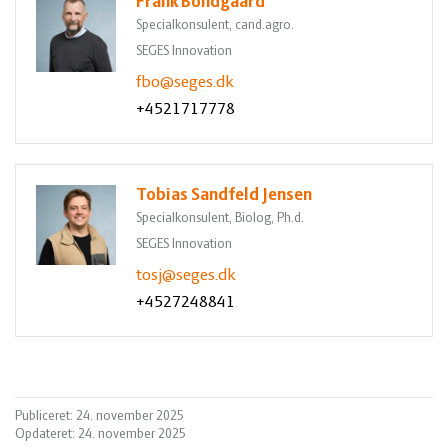
Frank Bondgaard
Specialkonsulent, cand.agro.
SEGES Innovation
fbo@seges.dk
+4521717778
Tobias Sandfeld Jensen
Specialkonsulent, Biolog, Ph.d.
SEGES Innovation
tosj@seges.dk
+4527248841
Publiceret: 24. november 2025
Opdateret: 24. november 2025