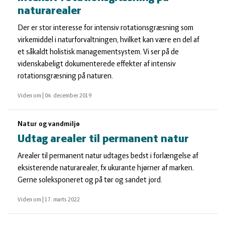
naturarealer
Der er stor interesse for intensiv rotationsgræsning som
virkemiddel i naturforvaltningen, hvilket kan være en del af
et såkaldt holistisk managementsystem. Vi ser på de
videnskabeligt dokumenterede effekter af intensiv
rotationsgræsning på naturen.
Viden om
|
04. december 2019
Natur og vandmiljø
Udtag arealer til permanent natur
Arealer til permanent natur udtages bedst i forlængelse af
eksisterende naturarealer, fx ukurante hjørner af marken.
Gerne soleksponeret og på tør og sandet jord.
Viden om
|
17. marts 2022