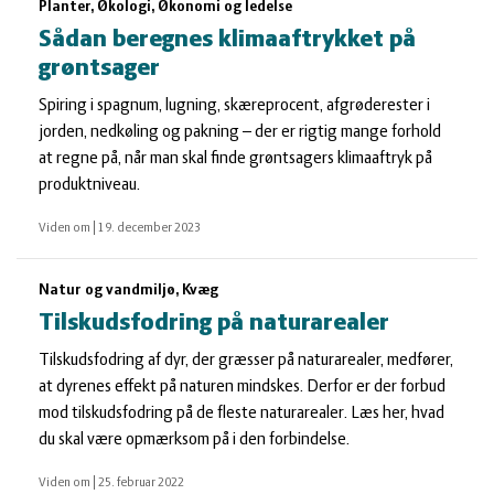
Planter, Økologi, Økonomi og ledelse
Sådan beregnes klimaaftrykket på
grøntsager
Spiring i spagnum, lugning, skæreprocent, afgrøderester i
jorden, nedkøling og pakning – der er rigtig mange forhold
at regne på, når man skal finde grøntsagers klimaaftryk på
produktniveau.
Viden om
|
19. december 2023
Natur og vandmiljø, Kvæg
Tilskudsfodring på naturarealer
Tilskudsfodring af dyr, der græsser på naturarealer, medfører,
at dyrenes effekt på naturen mindskes. Derfor er der forbud
mod tilskudsfodring på de fleste naturarealer. Læs her, hvad
du skal være opmærksom på i den forbindelse.
Viden om
|
25. februar 2022