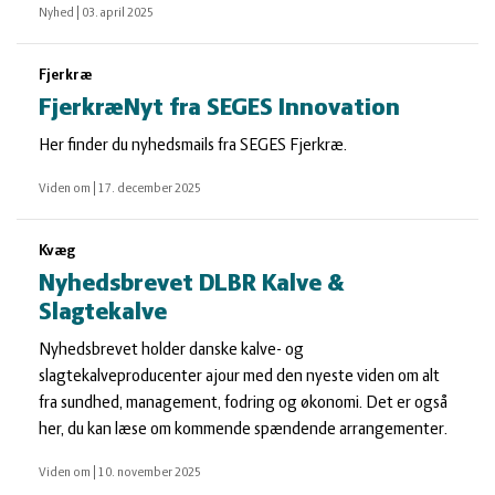
Nyhed
|
03. april 2025
Fjerkræ
FjerkræNyt fra SEGES Innovation
Her finder du nyhedsmails fra SEGES Fjerkræ.
Viden om
|
17. december 2025
Kvæg
Nyhedsbrevet DLBR Kalve &
Slagtekalve
Nyhedsbrevet holder danske kalve- og
slagtekalveproducenter ajour med den nyeste viden om alt
fra sundhed, management, fodring og økonomi. Det er også
her, du kan læse om kommende spændende arrangementer.
Viden om
|
10. november 2025