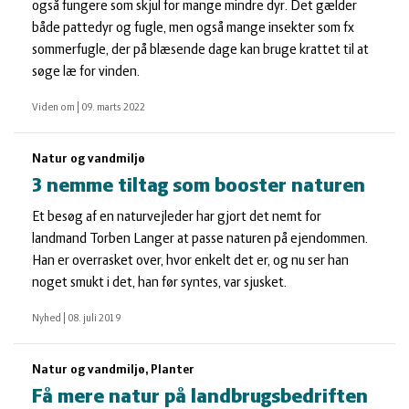
også fungere som skjul for mange mindre dyr. Det gælder
både pattedyr og fugle, men også mange insekter som fx
sommerfugle, der på blæsende dage kan bruge krattet til at
søge læ for vinden.
Viden om
|
09. marts 2022
Natur og vandmiljø
3 nemme tiltag som booster naturen
Et besøg af en naturvejleder har gjort det nemt for
landmand Torben Langer at passe naturen på ejendommen.
Han er overrasket over, hvor enkelt det er, og nu ser han
noget smukt i det, han før syntes, var sjusket.
Nyhed
|
08. juli 2019
Natur og vandmiljø, Planter
Få mere natur på landbrugsbedriften