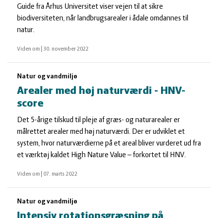
Guide fra Århus Universitet viser vejen til at sikre
biodiversiteten, når landbrugsarealer i ådale omdannes til
natur.
Viden om
|
30. november 2022
Natur og vandmiljø
Arealer med høj naturværdi - HNV-
score
Det 5-årige tilskud til pleje af græs- og naturarealer er
målrettet arealer med høj naturværdi. Der er udviklet et
system, hvor naturværdierne på et areal bliver vurderet ud fra
et værktøj kaldet High Nature Value – forkortet til HNV.
Viden om
|
07. marts 2022
Natur og vandmiljø
Intensiv rotationsgræsning på