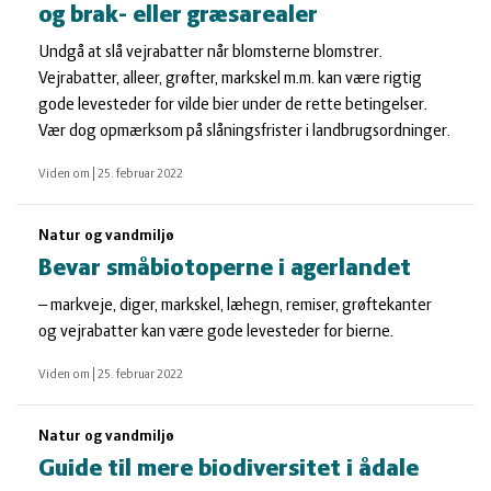
og brak- eller græsarealer
Undgå at slå vejrabatter når blomsterne blomstrer.
Vejrabatter, alleer, grøfter, markskel m.m. kan være rigtig
gode levesteder for vilde bier under de rette betingelser.
Vær dog opmærksom på slåningsfrister i landbrugsordninger.
Viden om
|
25. februar 2022
Natur og vandmiljø
Bevar småbiotoperne i agerlandet
– markveje, diger, markskel, læhegn, remiser, grøftekanter
og vejrabatter kan være gode levesteder for bierne.
Viden om
|
25. februar 2022
Natur og vandmiljø
Guide til mere biodiversitet i ådale