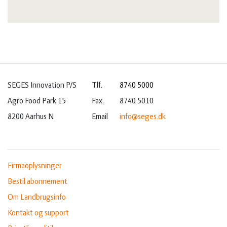
SEGES Innovation P/S
Tlf.
8740 5000
Agro Food Park 15
Fax.
8740 5010
8200 Aarhus N
Email
info@seges.dk
Firmaoplysninger
Bestil abonnement
Om Landbrugsinfo
Kontakt og support