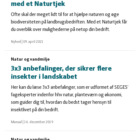
med et Naturtjek
Ofte skal der meget lidt til for at hjælpe naturen og øge
biodiversiteten på landbrugsbedriften. Med et Naturtjek får
du overblik over mulighederne på netop din bedrift.
Nyhed
|
09. april 2021
Natur og vandmiljø
3x3 anbefalinger, der sikrer flere
insekter i landskabet
Her kan du læse 3x3 anbefalinger, som er udformet af SEGES’
fageksperter indenfor hhv natur, planteværn og økonomi,
som guider dig til, hvordan du bedst tager hensyn til
insektlivet på din bedrift.
Manual
|
16. december 2019
Natur og vandmiljø