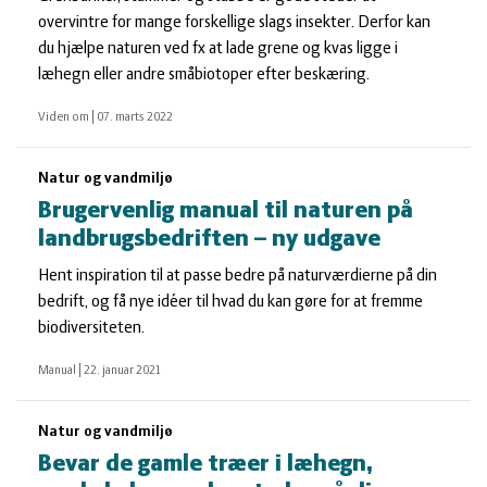
overvintre for mange forskellige slags insekter. Derfor kan
du hjælpe naturen ved fx at lade grene og kvas ligge i
læhegn eller andre småbiotoper efter beskæring.
Viden om
|
07. marts 2022
Natur og vandmiljø
Brugervenlig manual til naturen på
landbrugsbedriften – ny udgave
Hent inspiration til at passe bedre på naturværdierne på din
bedrift, og få nye idéer til hvad du kan gøre for at fremme
biodiversiteten.
Manual
|
22. januar 2021
Natur og vandmiljø
Bevar de gamle træer i læhegn,