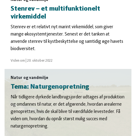
Stenrev – et multifunktionelt
virkemiddel
Stenrev er et relativt nyt marint virkemiddel, som giver
mange økosystemtjenester. Senest er det tanken at
anvende stenrev til kystbeskyttelse og samtidig øge havets
biodiversitet.
Viden om
|
20. oktober 2022
Natur og vandmiljø
Tema: Naturgenopretning
Når tidligere dyrkede landbrugsjorder udtages af produktion
og omdannes til natur, er det afgørende, hvordan arealerne
genoprettes, hvis de skal blive til værdifulde levesteder. Få
viden om, hvordan du opnår størst mulig succes med
naturgenopretning.