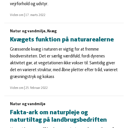
vejrforhold og udstyr.
Viden om
|
17. marts 2022
Natur og vandmiljø, Kvæg
Kvægets funktion på naturarealerne
Græssende kvæg i naturen er vigtig for at fremme
biodiversiteten. Det er særlig værdifuld, fordi dyrenes
aktivitet gør, at vegetationen ikke vokser til. Samtidig giver
det en varieret struktur, med åbne pletter efter tråd, varieret
græsningstryk og kokass
Viden om
|
25. februar 2022
Natur og vandmiljø
Fakta-ark om naturpleje og
naturtiltag på landbrugsbedriften