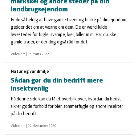
markskel og andre steder på din
landbrugsejendom
Er du så heldig at have gamle træer og buske på din ejendom,
gælder det om at værne om dem. De er værdifulde
levesteder for fugle, svampe, bier, biller m.m. Har du ikke
gamle træer, er der dog også råd for det.
Viden om
|
02. marts 2022
Natur og vandmiljø
Sådan gør du din bedrift mere
insektvenlig
På denne side kan du få et overblik over, hvordan du bedst
sikrer gode forhold for bier, sommerfugle og andre insekter
på din bedrift.
Viden om
|
09. december 2020