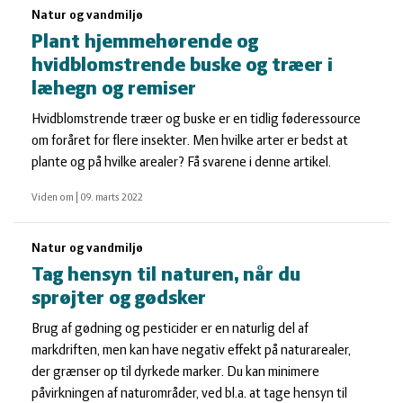
Natur og vandmiljø
Plant hjemmehørende og
hvidblomstrende buske og træer i
læhegn og remiser
Hvidblomstrende træer og buske er en tidlig føderessource
om foråret for flere insekter. Men hvilke arter er bedst at
plante og på hvilke arealer? Få svarene i denne artikel.
Viden om
|
09. marts 2022
Natur og vandmiljø
Tag hensyn til naturen, når du
sprøjter og gødsker
Brug af gødning og pesticider er en naturlig del af
markdriften, men kan have negativ effekt på naturarealer,
der grænser op til dyrkede marker. Du kan minimere
påvirkningen af naturområder, ved bl.a. at tage hensyn til