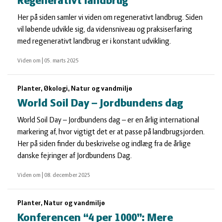
Regenerativt landbrug
Her på siden samler vi viden om regenerativt landbrug. Siden
vil løbende udvikle sig, da vidensniveau og praksiserfaring
med regenerativt landbrug er i konstant udvikling.
Viden om
|
05. marts 2025
Planter, Økologi, Natur og vandmiljø
World Soil Day – Jordbundens dag
World Soil Day – Jordbundens dag – er en årlig international
markering af, hvor vigtigt det er at passe på landbrugsjorden.
Her på siden finder du beskrivelse og indlæg fra de årlige
danske fejringer af Jordbundens Dag.
Viden om
|
08. december 2025
Planter, Natur og vandmiljø
Konferencen “4 per 1000”: Mere