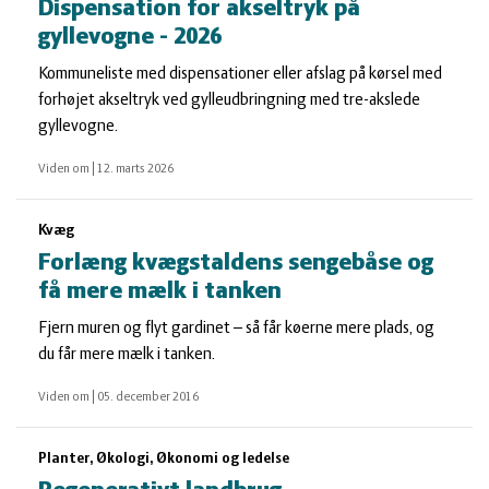
Dispensation for akseltryk på
gyllevogne - 2026
Kommuneliste med dispensationer eller afslag på kørsel med
forhøjet akseltryk ved gylleudbringning med tre-akslede
gyllevogne.
Viden om
|
12. marts 2026
Kvæg
Forlæng kvægstaldens sengebåse og
få mere mælk i tanken
Fjern muren og flyt gardinet – så får køerne mere plads, og
du får mere mælk i tanken.
Viden om
|
05. december 2016
Planter, Økologi, Økonomi og ledelse