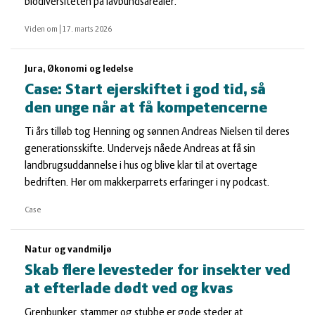
biodiversiteten på lavbundsarealer.
Viden om
|
17. marts 2026
Jura, Økonomi og ledelse
Case: Start ejerskiftet i god tid, så
den unge når at få kompetencerne
Ti års tilløb tog Henning og sønnen Andreas Nielsen til deres
generationsskifte. Undervejs nåede Andreas at få sin
landbrugsuddannelse i hus og blive klar til at overtage
bedriften. Hør om makkerparrets erfaringer i ny podcast.
Case
Natur og vandmiljø
Skab flere levesteder for insekter ved
at efterlade dødt ved og kvas
Grenbunker, stammer og stubbe er gode steder at