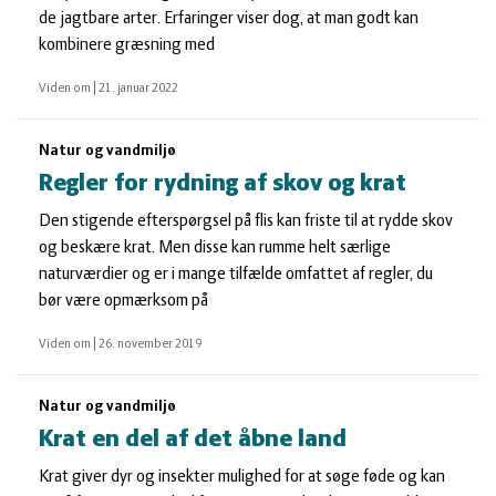
de jagtbare arter. Erfaringer viser dog, at man godt kan
kombinere græsning med
Viden om
|
21. januar 2022
Natur og vandmiljø
Regler for rydning af skov og krat
Den stigende efterspørgsel på flis kan friste til at rydde skov
og beskære krat. Men disse kan rumme helt særlige
naturværdier og er i mange tilfælde omfattet af regler, du
bør være opmærksom på
Viden om
|
26. november 2019
Natur og vandmiljø
Krat en del af det åbne land
Krat giver dyr og insekter mulighed for at søge føde og kan