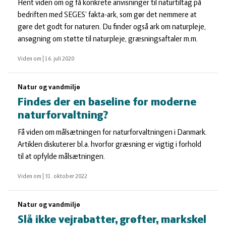
Hent viden om og få konkrete anvisninger til naturtiltag på
bedriften med SEGES’ fakta-ark, som gør det nemmere at
gøre det godt for naturen. Du finder også ark om naturpleje,
ansøgning om støtte til naturpleje, græsningsaftaler m.m.
Viden om
|
16. juli 2020
Natur og vandmiljø
Findes der en baseline for moderne
naturforvaltning?
Få viden om målsætningen for naturforvaltningen i Danmark.
Artiklen diskuterer bl.a. hvorfor græsning er vigtig i forhold
til at opfylde målsætningen.
Viden om
|
31. oktober 2022
Natur og vandmiljø
Slå ikke vejrabatter, grøfter, markskel