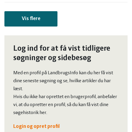
Vis flere
Log ind for at få vist tidligere
søgninger og sidebesøg
Med en profil på LandbrugsInfo kan du her få vist
dine seneste søgning og se, hvilke artikler du har
læst.
Hvis du ikke har oprettet en brugerprofil, anbefaler
vi, at du opretter en profil, så du kan få vist dine
søgehistorik her.
Login og opret profil