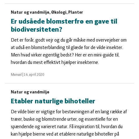
Natur og vandmiljø, Økologi, Planter
Er udsåede blomsterfrø en gave til
biodiversiteten?
Det er forår, godt vejr og du går måske med overvejelser om
at udså en blomsterblanding til glæde for de vilde insekter.
Men hvad virker egentlig bedst? Her er en mini-guide til,
hvordan du mest effektivt hjælper insekterne.
Manual
|
16. april 2020
Natur og vandmiljø
Etabler naturlige bihoteller
De vilde bier er vigtige for bestøvningen af en lang række af
træer, buske og blomstrende urter, og essentielle for en
spændende og varieret natur. Få inspiration til, hvordan du
kan hjælpe bierne ved at etablere naturlige bihoteller på