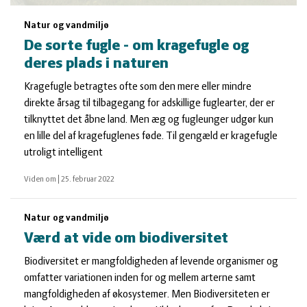
Natur og vandmiljø
De sorte fugle - om kragefugle og
deres plads i naturen
Kragefugle betragtes ofte som den mere eller mindre
direkte årsag til tilbagegang for adskillige fuglearter, der er
tilknyttet det åbne land. Men æg og fugleunger udgør kun
en lille del af kragefuglenes føde. Til gengæld er kragefugle
utroligt intelligent
Viden om
|
25. februar 2022
Natur og vandmiljø
Værd at vide om biodiversitet
Biodiversitet er mangfoldigheden af levende organismer og
omfatter variationen inden for og mellem arterne samt
mangfoldigheden af økosystemer. Men Biodiversiteten er