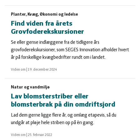
Planter, Kvæg, Økonomi og ledelse
Find viden fra årets
Grovfoderekskursioner
Se eller gense indlæggene fra de tidligere års
grovfoderekskursioner, som SEGES Innovation afholder hvert
år på forskellige kvægbedrifter rundt om i landet.
Viden om
|
19. december 2024
Natur og vandmiljø
Lav blomsterstriber eller
blomsterbrak på din omdriftsjord
Lad dem gerne ligge flere år, og omlæg etapevis, så du
undgår at pløje hele striben op på én gang.
Viden om
|
25. februar 2022