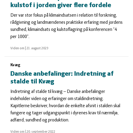
kulstof i jorden giver flere fordele
Der var stor fokus på klimaindsatsen i relation til forskning,
rådgivning og landmændenes praktiske erfaring med jordens
sundhed, klimaindsats og kulstoflagring på konferencen ”4
per 1000”.
Viden om
|
21. august 2023
Kvæg
Danske anbefalinger: Indretning af
stalde til Kvæg
Indretning af stalde til kvæg – Danske anbefalinger
indeholder viden og erfaringer om staldindretning.
Kapitlerne beskriver, hvordan de enkelte afsnit i stalden skal
fungere og tager udgangspunkt i dyrenes krav til nærmiljø,
adfærd, sundhed og produktion.
Viden om
|
20. september 2022