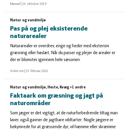
Manual
|
24. oktober 2019
Natur og vandmiljø
Pas på og plej eksisterende
naturarealer
Naturarealer er overdrev, enge og heder med ekstensiv
græsning eller høslæt. Når du passer og plejer de arealer er
der er blomster igennem hele sæsonen.
Viden om
|
25. februar 2022
Natur og vandmiljø, Heste, Kvæg +1 andre
Faktaark om græsning og jagt på
naturområder
Som jæger er det vigtigt, at de naturforbedrende tiltag man
laver, også gavner de jagtbare vildtarter. Nogle jægere er
bekymrede for at græssende dyr, vil hæmme eller skræmme