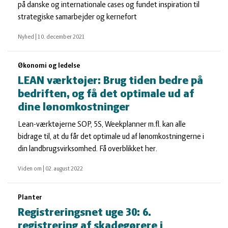
på danske og internationale cases og fundet inspiration til
strategiske samarbejder og kernefort
Nyhed
|
10. december 2021
Økonomi og ledelse
LEAN værktøjer: Brug tiden bedre på
bedriften, og få det optimale ud af
dine lønomkostninger
Lean-værktøjerne SOP, 5S, Weekplanner m.fl. kan alle
bidrage til, at du får det optimale ud af lønomkostningerne i
din landbrugsvirksomhed. Få overblikket her.
Viden om
|
02. august 2022
Planter
Registreringsnet uge 30: 6.
registrering af skadegørere i