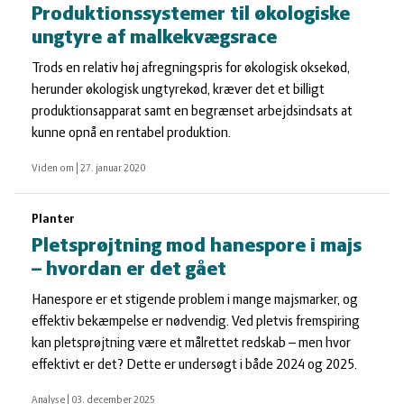
Produktionssystemer til økologiske
ungtyre af malkekvægsrace
Trods en relativ høj afregningspris for økologisk oksekød,
herunder økologisk ungtyrekød, kræver det et billigt
produktionsapparat samt en begrænset arbejdsindsats at
kunne opnå en rentabel produktion.
Viden om
|
27. januar 2020
Planter
Pletsprøjtning mod hanespore i majs
– hvordan er det gået
Hanespore er et stigende problem i mange majsmarker, og
effektiv bekæmpelse er nødvendig. Ved pletvis fremspiring
kan pletsprøjtning være et målrettet redskab – men hvor
effektivt er det? Dette er undersøgt i både 2024 og 2025.
Analyse
|
03. december 2025