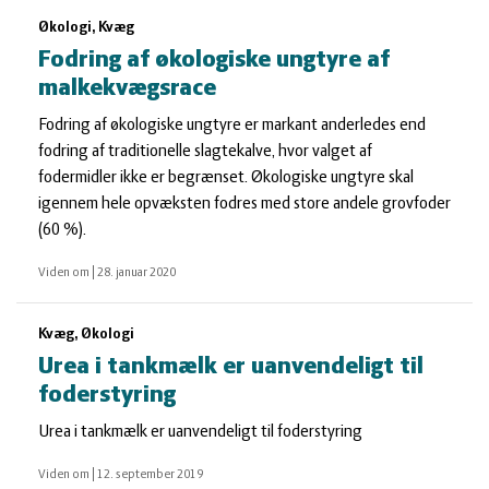
Økologi, Kvæg
Fodring af økologiske ungtyre af
malkekvægsrace
Fodring af økologiske ungtyre er markant anderledes end
fodring af traditionelle slagtekalve, hvor valget af
fodermidler ikke er begrænset. Økologiske ungtyre skal
igennem hele opvæksten fodres med store andele grovfoder
(60 %).
Viden om
|
28. januar 2020
Kvæg, Økologi
Urea i tankmælk er uanvendeligt til
foderstyring
Urea i tankmælk er uanvendeligt til foderstyring
Viden om
|
12. september 2019