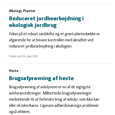
Økologi, Planter
Reduceret jordbearbejdning i
økologisk jordbrug
Fokus på et robust sædskifte og et grønt plantedække er
afgørende for at bevare kontrollen med ukrudtet ved
reduceret jordbearbejdning i økologien.
Viden om
|
24. juni 2021
Heste
Brugsafprøvning af heste
Brugsafprøvning af avlsdyrene er en af de vigtigste
avlsforanstaltninger. Målrettede brugsafprøvninger
medvirkende til, at forhindre brug af avlsdyr, som ikke kan
eller vil rides/køres. Ligesom adfærdsmæssige problemer
også afsløres.