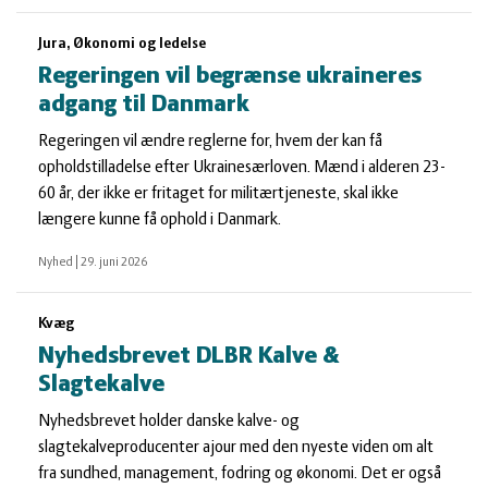
Jura, Økonomi og ledelse
Regeringen vil begrænse ukraineres
adgang til Danmark
Regeringen vil ændre reglerne for, hvem der kan få
opholdstilladelse efter Ukrainesærloven. Mænd i alderen 23-
60 år, der ikke er fritaget for militærtjeneste, skal ikke
længere kunne få ophold i Danmark.
Nyhed
|
29. juni 2026
Kvæg
Nyhedsbrevet DLBR Kalve &
Slagtekalve
Nyhedsbrevet holder danske kalve- og
slagtekalveproducenter ajour med den nyeste viden om alt
fra sundhed, management, fodring og økonomi. Det er også