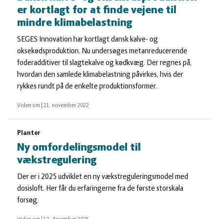
er kortlagt for at finde vejene til
mindre klimabelastning
SEGES Innovation har kortlagt dansk kalve- og
oksekødsproduktion. Nu undersøges metanreducerende
foderadditiver til slagtekalve og kødkvæg. Der regnes på,
hvordan den samlede klimabelastning påvirkes, hvis der
rykkes rundt på de enkelte produktionsformer.
Viden om
|
21. november 2022
Planter
Ny omfordelingsmodel til
vækstregulering
Der er i 2025 udviklet en ny vækstreguleringsmodel med
dosisloft. Her får du erfaringerne fra de første storskala
forsøg.