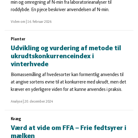
min og omregning af N-min fra laboratorieanalyser til
roddybde. En pjece beskriver anvendelsen af N-min.
Viden om
|
16. februar 2026
Planter
Udvikling og vurdering af metode til
ukrudtskonkurrenceindex i
vinterhvede
Biomassemåling af hvedesorter kan formentlig anvendes til
at angive sortens evne til at konkurrere med ukrudt, men det
kræver en yderligere viden for at kunne anvendes i praksis.
Analyse
|
20. december 2024
Kvæg
Værd at vide om FFA – Frie fedtsyrer i
mælken