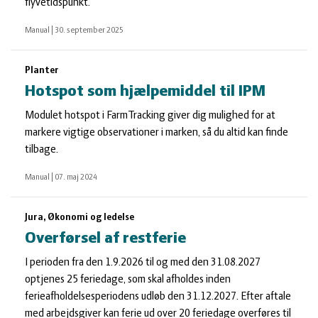
flyvetidspunkt.
Manual
|
30. september 2025
Planter
Hotspot som hjælpemiddel til IPM
Modulet hotspot i FarmTracking giver dig mulighed for at
markere vigtige observationer i marken, så du altid kan finde
tilbage.
Manual
|
07. maj 2024
Jura, Økonomi og ledelse
Overførsel af restferie
I perioden fra den 1.9.2026 til og med den 31.08.2027
optjenes 25 feriedage, som skal afholdes inden
ferieafholdelsesperiodens udløb den 31.12.2027. Efter aftale
med arbejdsgiver kan ferie ud over 20 feriedage overføres til