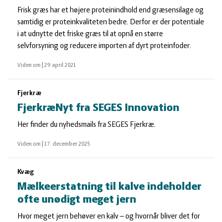
Frisk græs har et højere proteinindhold end græsensilage og
samtidig er proteinkvaliteten bedre. Derfor er der potentiale
i at udnytte det friske græs til at opnå en større
selvforsyning og reducere importen af dyrt proteinfoder.
Viden om
|
29. april 2021
Fjerkræ
FjerkræNyt fra SEGES Innovation
Her finder du nyhedsmails fra SEGES Fjerkræ.
Viden om
|
17. december 2025
Kvæg
Mælkeerstatning til kalve indeholder
ofte unødigt meget jern
Hvor meget jern behøver en kalv – og hvornår bliver det for