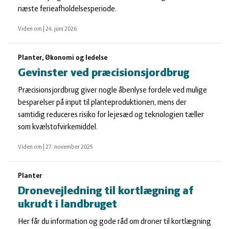
næste ferieafholdelsesperiode.
Viden om
|
24. juni 2026
Planter, Økonomi og ledelse
Gevinster ved præcisionsjordbrug
Præcisionsjordbrug giver nogle åbenlyse fordele ved mulige
besparelser på input til planteproduktionen, mens der
samtidig reduceres risiko for lejesæd og teknologien tæller
som kvælstofvirkemiddel.
Viden om
|
27. november 2025
Planter
Dronevejledning til kortlægning af
ukrudt i landbruget
Her får du information og gode råd om droner til kortlægning