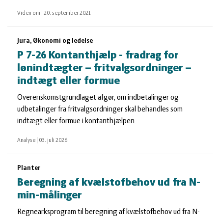
Viden om
|
20. september 2021
Jura, Økonomi og ledelse
P 7-26 Kontanthjælp - fradrag for
lønindtægter – fritvalgsordninger –
indtægt eller formue
Overenskomstgrundlaget afgør, om indbetalinger og
udbetalinger fra fritvalgsordninger skal behandles som
indtægt eller formue i kontanthjælpen.
Analyse
|
03. juli 2026
Planter
Beregning af kvælstofbehov ud fra N-
min-målinger
Regnearksprogram til beregning af kvælstofbehov ud fra N-