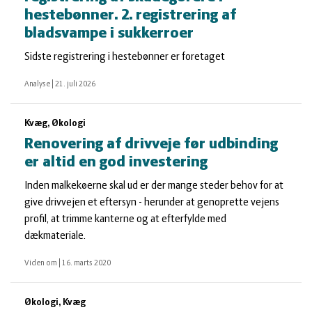
hestebønner. 2. registrering af
bladsvampe i sukkerroer
Sidste registrering i hestebønner er foretaget
Analyse
|
21. juli 2026
Kvæg, Økologi
Renovering af drivveje før udbinding
er altid en god investering
Inden malkekøerne skal ud er der mange steder behov for at
give drivvejen et eftersyn - herunder at genoprette vejens
profil, at trimme kanterne og at efterfylde med
dækmateriale.
Viden om
|
16. marts 2020
Økologi, Kvæg