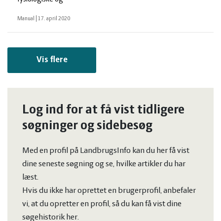
Manual
|
17. april 2020
Vis flere
Log ind for at få vist tidligere
søgninger og sidebesøg
Med en profil på LandbrugsInfo kan du her få vist
dine seneste søgning og se, hvilke artikler du har
læst.
Hvis du ikke har oprettet en brugerprofil, anbefaler
vi, at du opretter en profil, så du kan få vist dine
søgehistorik her.