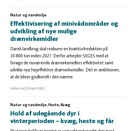
Natur og vandmiljø
Effektivisering af minivådområder og
udvikling af nye mulige
drænvirkemidler
Dansk landbrug skal realisere en kvælstofreduktion på
10.800 ton inden 2027. Derfor arbejder SEGES med at
forøge de nuværende drænvirkemidlers effektivitet samt
udvikle nye højeffektive drænvirkemidler. Det er ambitionen,
at de bliver godkendt i den nærme
Viden om
|
18. april 2023
Natur og vandmiljø, Heste, Kvæg
Hold af udegående dyr i
vinterperioden – kvæg, heste og får