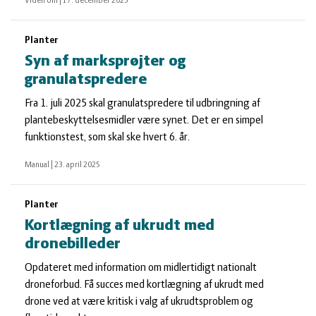
Viden om
|
17. december 2025
Planter
Syn af marksprøjter og
granulatspredere
Fra 1. juli 2025 skal granulatspredere til udbringning af
plantebeskyttelsesmidler være synet. Det er en simpel
funktionstest, som skal ske hvert 6. år.
Manual
|
23. april 2025
Planter
Kortlægning af ukrudt med
dronebilleder
Opdateret med information om midlertidigt nationalt
droneforbud. Få succes med kortlægning af ukrudt med
drone ved at være kritisk i valg af ukrudtsproblem og