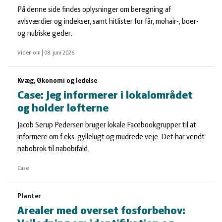
På denne side findes oplysninger om beregning af
avlsværdier og indekser, samt hitlister for får, mohair-, boer-
og nubiske geder.
Viden om
|
08. juni 2026
Kvæg, Økonomi og ledelse
Case: Jeg informerer i lokalområdet
og holder løfterne
Jacob Serup Pedersen bruger lokale Facebookgrupper til at
informere om f.eks. gyllelugt og mudrede veje. Det har vendt
nabobrok til nabobifald.
Case
Planter
Arealer med overset fosforbehov: