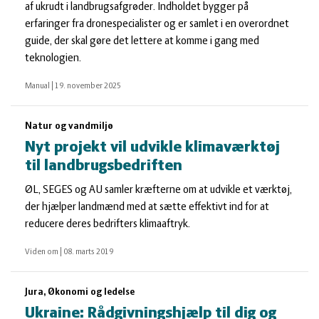
af ukrudt i landbrugsafgrøder. Indholdet bygger på
erfaringer fra dronespecialister og er samlet i en overordnet
guide, der skal gøre det lettere at komme i gang med
teknologien.
Manual
|
19. november 2025
Natur og vandmiljø
Nyt projekt vil udvikle klimaværktøj
til landbrugsbedriften
ØL, SEGES og AU samler kræfterne om at udvikle et værktøj,
der hjælper landmænd med at sætte effektivt ind for at
reducere deres bedrifters klimaaftryk.
Viden om
|
08. marts 2019
Jura, Økonomi og ledelse
Ukraine: Rådgivningshjælp til dig og