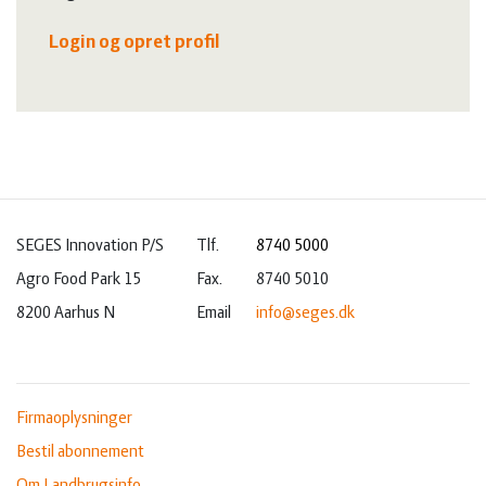
Login og opret profil
SEGES Innovation P/S
Tlf.
8740 5000
Agro Food Park 15
Fax.
8740 5010
8200 Aarhus N
Email
info@seges.dk
Firmaoplysninger
Bestil abonnement