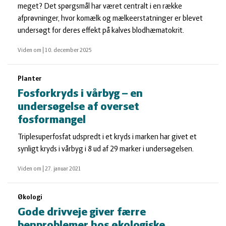
meget? Det spørgsmål har været centralt i en række
afprøvninger, hvor komælk og mælkeerstatninger er blevet
undersøgt for deres effekt på kalves blodhæmatokrit.
Viden om
|
10. december 2025
Planter
Fosforkryds i vårbyg – en
undersøgelse af overset
fosformangel
Triplesuperfosfat udspredt i et kryds i marken har givet et
synligt kryds i vårbyg i 8 ud af 29 marker i undersøgelsen.
Viden om
|
27. januar 2021
Økologi
Gode drivveje giver færre
benproblemer hos økologiske