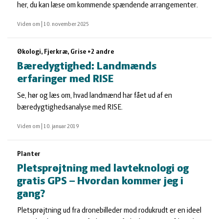
her, du kan læse om kommende spændende arrangementer.
Viden om
|
10. november 2025
Økologi, Fjerkræ, Grise +2 andre
Bæredygtighed: Landmænds
erfaringer med RISE
Se, hør og læs om, hvad landmænd har fået ud af en
bæredygtighedsanalyse med RISE.
Viden om
|
10. januar 2019
Planter
Pletsprøjtning med lavteknologi og
gratis GPS – Hvordan kommer jeg i
gang?
Pletsprøjtning ud fra dronebilleder mod rodukrudt er en ideel