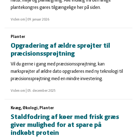
natur, miljø og planlægning. Alle indlæg fra den årlige
plantekongres gøres tilgængelige her på siden.
Viden om
|
09. januar 2026
Planter
Opgradering af ældre sprøjter til
præcisionssprøjtning
Vil du gerne i gang med præcisionssprøjtning, kan
marksprøjter af ældre dato opgraderes med ny teknologi til
præcisionssprøjtning med en mindre investering.
Viden om
|
05. december 2025
Kvæg, Økologi, Planter
Staldfodring af køer med frisk græs
giver mulighed for at spare på
indkøbt protein