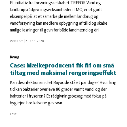
Et initiativ fra forsyningsselskabet TREFOR Vand og
landbrugsrådgivningsvirksomheden LMO, er et godt
eksempel på, at et samarbejde mellem landbrug og
vandforsyning kan medføre opbygning af tillid og skabe
mulige løsninger til gavn for både landmænd og dri
Viden om
|
23. april 2020
Kvæg
Case: Mælkeproducent fik fif om små
tiltag med maksimal rengøringseffekt
Kan desinfektionsmidlet Bayocide stå et par dage? Hvor lang
tid kan bakterier overleve 80 grader varmt vand, og dør
bakterier i fryseren? Et rådgivningsbesøg med fokus på
hygiejne hos kalvene gav svar.
Case