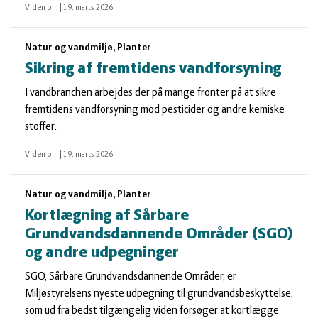
Viden om
|
19. marts 2026
Natur og vandmiljø, Planter
Sikring af fremtidens vandforsyning
I vandbranchen arbejdes der på mange fronter på at sikre
fremtidens vandforsyning mod pesticider og andre kemiske
stoffer.
Viden om
|
19. marts 2026
Natur og vandmiljø, Planter
Kortlægning af Sårbare
Grundvandsdannende Områder (SGO)
og andre udpegninger
SGO, Sårbare Grundvandsdannende Områder, er
Miljøstyrelsens nyeste udpegning til grundvandsbeskyttelse,
som ud fra bedst tilgængelig viden forsøger at kortlægge