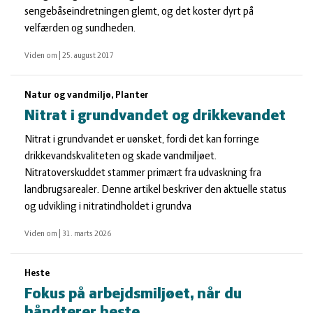
sengebåseindretningen glemt, og det koster dyrt på
velfærden og sundheden.
Viden om
|
25. august 2017
Natur og vandmiljø, Planter
Nitrat i grundvandet og drikkevandet
Nitrat i grundvandet er uønsket, fordi det kan forringe
drikkevandskvaliteten og skade vandmiljøet.
Nitratoverskuddet stammer primært fra udvaskning fra
landbrugsarealer. Denne artikel beskriver den aktuelle status
og udvikling i nitratindholdet i grundva
Viden om
|
31. marts 2026
Heste
Fokus på arbejdsmiljøet, når du
håndterer heste