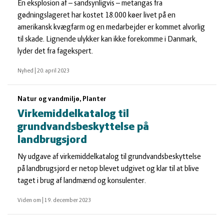
En eksplosion af – sandsynligvis – metangas fra
gødningslageret har kostet 18.000 køer livet på en
amerikansk kvægfarm og en medarbejder er kommet alvorlig
til skade. Lignende ulykker kan ikke forekomme i Danmark,
lyder det fra fagekspert.
Nyhed
|
20. april 2023
Natur og vandmiljø, Planter
Virkemiddelkatalog til
grundvandsbeskyttelse på
landbrugsjord
Ny udgave af virkemiddelkatalog til grundvandsbeskyttelse
på landbrugsjord er netop blevet udgivet og klar til at blive
taget i brug af landmænd og konsulenter.
Viden om
|
19. december 2023