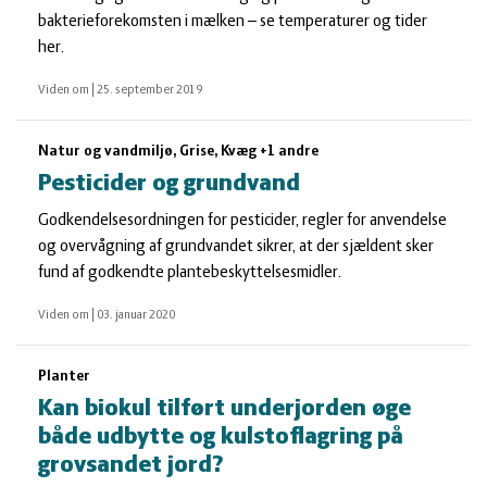
bakterieforekomsten i mælken – se temperaturer og tider
her.
Viden om
|
25. september 2019
Natur og vandmiljø, Grise, Kvæg +1 andre
Pesticider og grundvand
Godkendelsesordningen for pesticider, regler for anvendelse
og overvågning af grundvandet sikrer, at der sjældent sker
fund af godkendte plantebeskyttelsesmidler.
Viden om
|
03. januar 2020
Planter
Kan biokul tilført underjorden øge
både udbytte og kulstoflagring på
grovsandet jord?