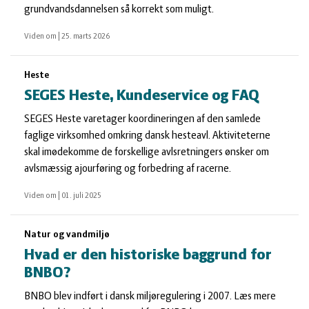
grundvandsdannelsen så korrekt som muligt.
Viden om
|
25. marts 2026
Heste
SEGES Heste, Kundeservice og FAQ
SEGES Heste varetager koordineringen af den samlede
faglige virksomhed omkring dansk hesteavl. Aktiviteterne
skal imødekomme de forskellige avlsretningers ønsker om
avlsmæssig ajourføring og forbedring af racerne.
Viden om
|
01. juli 2025
Natur og vandmiljø
Hvad er den historiske baggrund for
BNBO?
BNBO blev indført i dansk miljøregulering i 2007. Læs mere