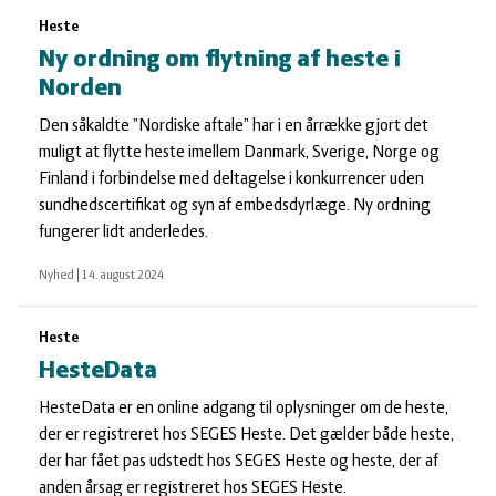
Heste
Ny ordning om flytning af heste i
Norden
Den såkaldte ”Nordiske aftale” har i en årrække gjort det
muligt at flytte heste imellem Danmark, Sverige, Norge og
Finland i forbindelse med deltagelse i konkurrencer uden
sundhedscertifikat og syn af embedsdyrlæge. Ny ordning
fungerer lidt anderledes.
Nyhed
|
14. august 2024
Heste
HesteData
HesteData er en online adgang til oplysninger om de heste,
der er registreret hos SEGES Heste. Det gælder både heste,
der har fået pas udstedt hos SEGES Heste og heste, der af
anden årsag er registreret hos SEGES Heste.