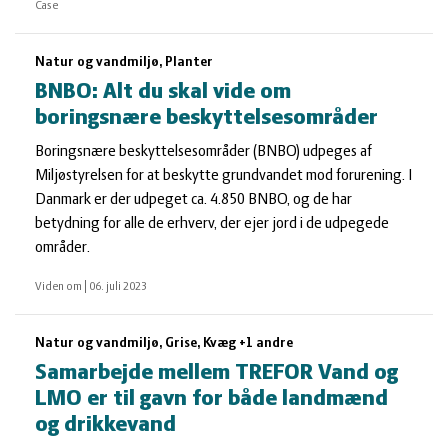
Case
Natur og vandmiljø, Planter
BNBO: Alt du skal vide om
boringsnære beskyttelsesområder
Boringsnære beskyttelsesområder (BNBO) udpeges af
Miljøstyrelsen for at beskytte grundvandet mod forurening. I
Danmark er der udpeget ca. 4.850 BNBO, og de har
betydning for alle de erhverv, der ejer jord i de udpegede
områder.
Viden om
|
06. juli 2023
Natur og vandmiljø, Grise, Kvæg +1 andre
Samarbejde mellem TREFOR Vand og
LMO er til gavn for både landmænd
og drikkevand