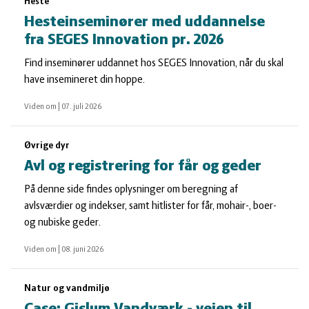
Heste
Hesteinseminører med uddannelse
fra SEGES Innovation pr. 2026
Find inseminører uddannet hos SEGES Innovation, når du skal
have insemineret din hoppe.
Viden om
|
07. juli 2026
Øvrige dyr
Avl og registrering for får og geder
På denne side findes oplysninger om beregning af
avlsværdier og indekser, samt hitlister for får, mohair-, boer-
og nubiske geder.
Viden om
|
08. juni 2026
Natur og vandmiljø