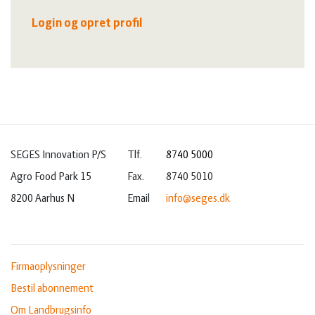
Login og opret profil
SEGES Innovation P/S
Tlf.
8740 5000
Agro Food Park 15
Fax.
8740 5010
8200 Aarhus N
Email
info@seges.dk
Firmaoplysninger
Bestil abonnement
Om Landbrugsinfo