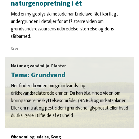
naturgenopretning i ét
Med en ny geofysisk metode har Endelave fået kortlagt
undergrunden i detaljer for at få større viden om
grundvandsressourcens udbredelse, størrelse og dens
sårbarhed.
Case
Natur og vandmiljø, Planter
Tema: Grundvand
Her finder du viden om grundvands- og
drikkevandsrelaterede emner. Du kan bl.a. finde viden om
boringsnære beskyttelsesområder (BNBO) og indsatsplaner.
Eller om nitrat og pesticider i grundvand, glyphosat eller hvad
du skal gøre i tilfælde af et uheld.
Økonomi og ledelse, Kvæg