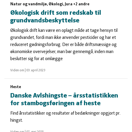
Natur og vandmiljø, Økologi, Jura +2 andre
Økologisk drift som redskab til
grundvandsbeskyttelse
Økologisk drift kan være en oplagt måde at tage hensyn til
grundvandet, fordi man ikke anvender pesticider og har et
reduceret gødningsforbrug. Der er både driftsmæssige og
økonomiske overvejelser, man bør gennemgå, inden man
beslutter sig for at omlægge
Viden om
|
03. april 2023
Heste
Danske Avlshingste – årsstatistikken
for stambogsføringen af heste
Find årsstatistikker og resultater af bedækninger opgjort pr.
hingst.