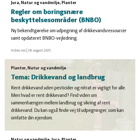
Jura, Natur og vandmiljø, Planter
Regler om boringsnære
beskyttelsesområder (BNBO)
Ny bekendtgørelse om udpegning af drikkevandsressourcer
samt opdateret BNBO-vejledning.
Viden om
|
28. august 2025
Planter, Natur og vandmiljø
Tema: Drikkevand og landbrug
Rent drikkevand uden pesticider og nitrat er vigtigt for alle.
Men hvad er rent drikkevand? Find viden om
sammenhængen mellem landbrug og sikring af rent
drikkevand. Du kan også finde vej til udpegninger, som kan
omfatte din ejendom.
Natur og vandmiljø, Jura, Planter