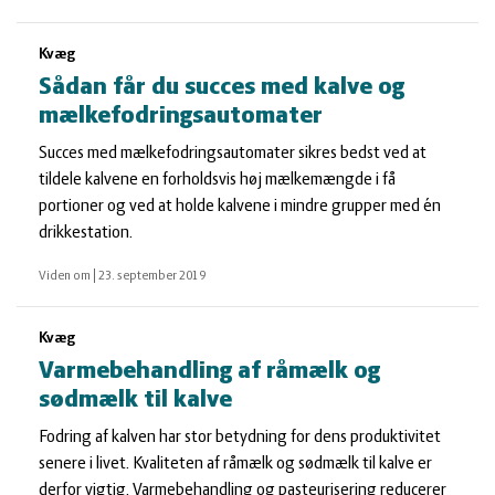
Kvæg
Sådan får du succes med kalve og
mælkefodringsautomater
Succes med mælkefodringsautomater sikres bedst ved at
tildele kalvene en forholdsvis høj mælkemængde i få
portioner og ved at holde kalvene i mindre grupper med én
drikkestation.
Viden om
|
23. september 2019
Kvæg
Varmebehandling af råmælk og
sødmælk til kalve
Fodring af kalven har stor betydning for dens produktivitet
senere i livet. Kvaliteten af råmælk og sødmælk til kalve er
derfor vigtig. Varmebehandling og pasteurisering reducerer