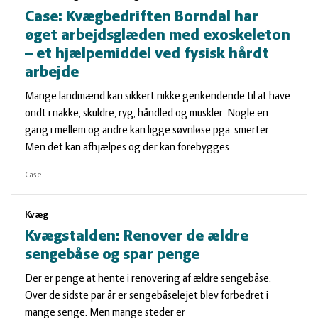
Case: Kvægbedriften Borndal har
øget arbejdsglæden med exoskeleton
– et hjælpemiddel ved fysisk hårdt
arbejde
Mange landmænd kan sikkert nikke genkendende til at have
ondt i nakke, skuldre, ryg, håndled og muskler. Nogle en
gang i mellem og andre kan ligge søvnløse pga. smerter.
Men det kan afhjælpes og der kan forebygges.
Case
Kvæg
Kvægstalden: Renover de ældre
sengebåse og spar penge
Der er penge at hente i renovering af ældre sengebåse.
Over de sidste par år er sengebåselejet blev forbedret i
mange senge. Men mange steder er