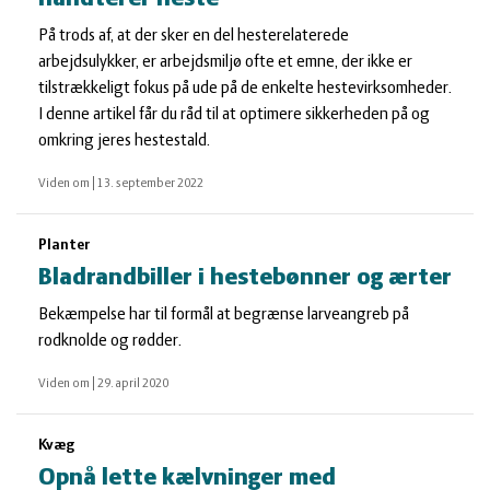
På trods af, at der sker en del hesterelaterede
arbejdsulykker, er arbejdsmiljø ofte et emne, der ikke er
tilstrækkeligt fokus på ude på de enkelte hestevirksomheder.
I denne artikel får du råd til at optimere sikkerheden på og
omkring jeres hestestald.
Viden om
|
13. september 2022
Planter
Bladrandbiller i hestebønner og ærter
Bekæmpelse har til formål at begrænse larveangreb på
rodknolde og rødder.
Viden om
|
29. april 2020
Kvæg
Opnå lette kælvninger med