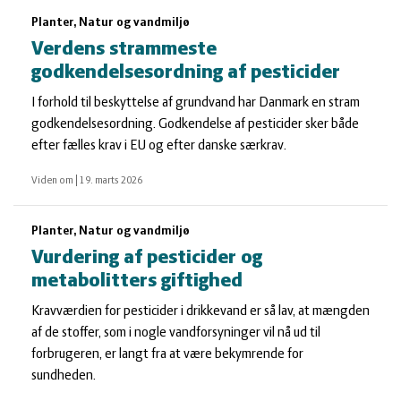
Planter, Natur og vandmiljø
Verdens strammeste
godkendelsesordning af pesticider
I forhold til beskyttelse af grundvand har Danmark en stram
godkendelsesordning. Godkendelse af pesticider sker både
efter fælles krav i EU og efter danske særkrav.
Viden om
|
19. marts 2026
Planter, Natur og vandmiljø
Vurdering af pesticider og
metabolitters giftighed
Kravværdien for pesticider i drikkevand er så lav, at mængden
af de stoffer, som i nogle vandforsyninger vil nå ud til
forbrugeren, er langt fra at være bekymrende for
sundheden.