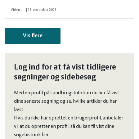
Viden om
|
25. november 2025
Vis flere
Log ind for at få vist tidligere
søgninger og sidebesøg
Med en profil på LandbrugsInfo kan du her få vist
dine seneste søgning og se, hvilke artikler du har
læst.
Hvis du ikke har oprettet en brugerprofil, anbefaler
vi, at du opretter en profil, så du kan få vist dine
søgehistorik her.