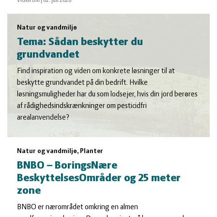
Viden om
|
02. juli 2026
Natur og vandmiljø
Tema: Sådan beskytter du
grundvandet
Find inspiration og viden om konkrete løsninger til at
beskytte grundvandet på din bedrift. Hvilke
løsningsmuligheder har du som lodsejer, hvis din jord berøres
af rådighedsindskrænkninger om pesticidfri
arealanvendelse?
Natur og vandmiljø, Planter
BNBO – BoringsNære
BeskyttelsesOmråder og 25 meter
zone
BNBO er nærområdet omkring en almen