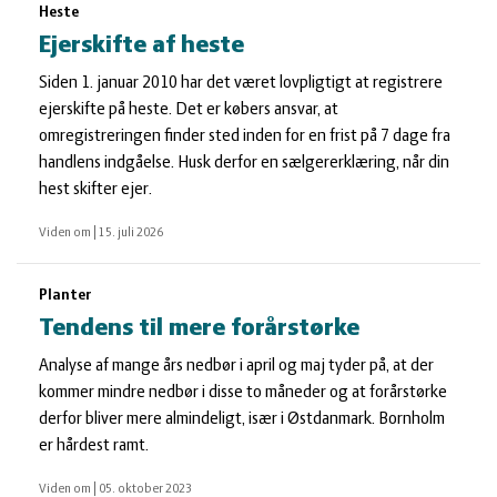
Heste
Ejerskifte af heste
Siden 1. januar 2010 har det været lovpligtigt at registrere
ejerskifte på heste. Det er købers ansvar, at
omregistreringen finder sted inden for en frist på 7 dage fra
handlens indgåelse. Husk derfor en sælgererklæring, når din
hest skifter ejer.
Viden om
|
15. juli 2026
Planter
Tendens til mere forårstørke
Analyse af mange års nedbør i april og maj tyder på, at der
kommer mindre nedbør i disse to måneder og at forårstørke
derfor bliver mere almindeligt, især i Østdanmark. Bornholm
er hårdest ramt.
Viden om
|
05. oktober 2023