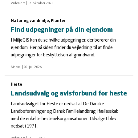
Viden om
|
12. oktober 2021
Natur og vandmiljø, Planter
Find udpegninger på din ejendom
I MiljøGIS kan du se hvilke udpegninger, der berører din
ejendom. Her på siden finder du vejledning til at finde
udpegninger for beskyttelsen af grundvand.
Manual
|
02. juli 2026
Heste
Landsudvalg og avlsforbund for heste
Landsudvalget for Heste er nedsat af De Danske
Landboforeninger og Dansk Familielandbrug i fællesskab
med de enkelte hesteavlsorganisationer. Udvalget blev
nedsat i 1971.