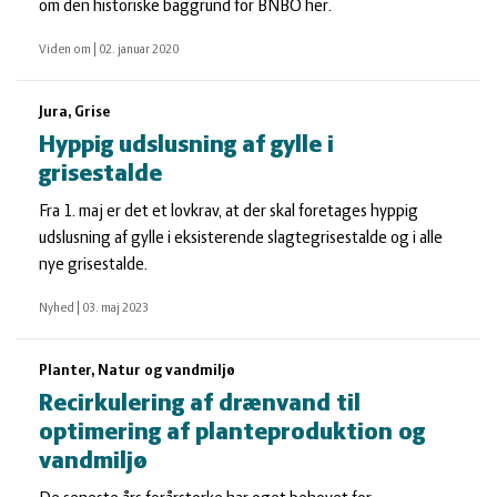
om den historiske baggrund for BNBO her.
Viden om
|
02. januar 2020
Jura, Grise
Hyppig udslusning af gylle i
grisestalde
Fra 1. maj er det et lovkrav, at der skal foretages hyppig
udslusning af gylle i eksisterende slagtegrisestalde og i alle
nye grisestalde.
Nyhed
|
03. maj 2023
Planter, Natur og vandmiljø
Recirkulering af drænvand til
optimering af planteproduktion og
vandmiljø