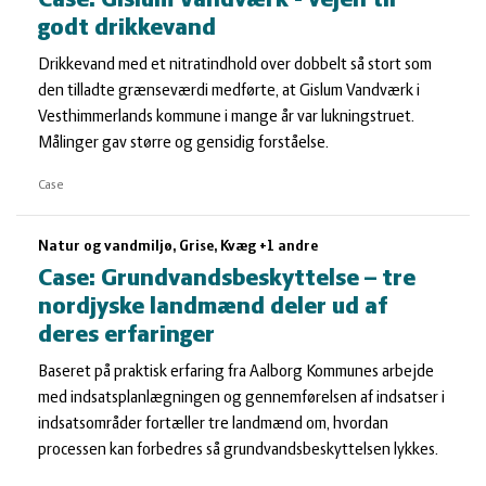
Case: Gislum Vandværk - vejen til
godt drikkevand
Drikkevand med et nitratindhold over dobbelt så stort som
den tilladte grænseværdi medførte, at Gislum Vandværk i
Vesthimmerlands kommune i mange år var lukningstruet.
Målinger gav større og gensidig forståelse.
Case
Natur og vandmiljø, Grise, Kvæg +1 andre
Case: Grundvandsbeskyttelse – tre
nordjyske landmænd deler ud af
deres erfaringer
Baseret på praktisk erfaring fra Aalborg Kommunes arbejde
med indsatsplanlægningen og gennemførelsen af indsatser i
indsatsområder fortæller tre landmænd om, hvordan
processen kan forbedres så grundvandsbeskyttelsen lykkes.