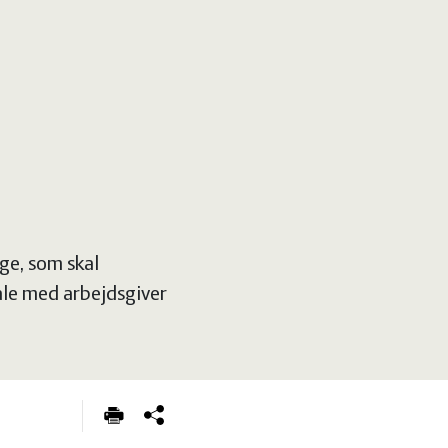
ge, som skal
ale med arbejdsgiver
.