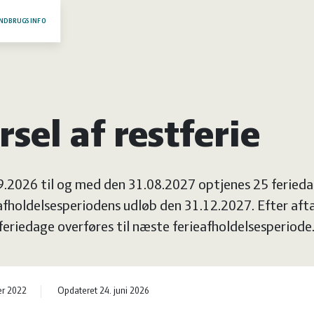
NDBRUGSINFO
sel af restferie
.9.2026 til og med den 31.08.2027 optjenes 25 ferieda
afholdelsesperiodens udløb den 31.12.2027. Efter aft
 feriedage overføres til næste ferieafholdelsesperiode
er 2022
Opdateret 24. juni 2026