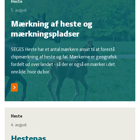
Heste
5. august
Mærkning af heste og
mærkningspladser
SEGES Heste har et antal mærkere ansat til at forestå
chipmærkning af heste og føl. Mærkerne er geografisk
fordelt ud over landet - så der er også en mærker i det
område, hvor du bor.
Heste
4. august
Hestepas