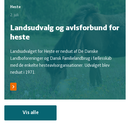
Heste
2. juli
Landsudvalg og avlsforbund for
heste
Landsudvalget for Heste er nedsat af De Danske
Landboforeninger og Dansk Familielandbrug i fællesskab
med de enkelte hesteavlsorganisationer. Udvalget blev
nedsat i 1971.
Vis alle