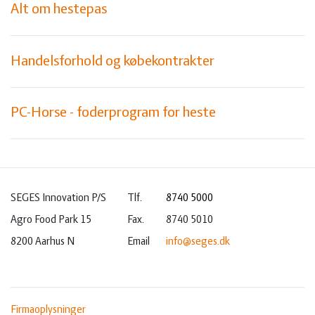
Alt om hestepas
Handelsforhold og købekontrakter
PC-Horse - foderprogram for heste
SEGES Innovation P/S
Tlf.
8740 5000
Agro Food Park 15
Fax.
8740 5010
8200 Aarhus N
Email
info@seges.dk
Firmaoplysninger