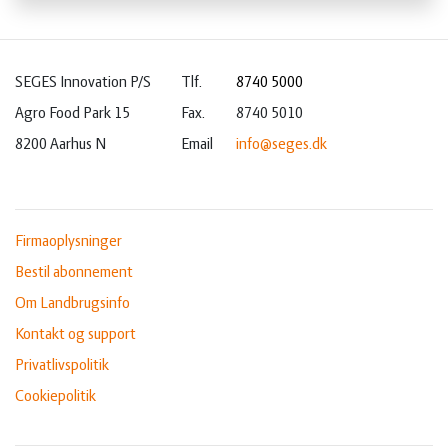
SEGES Innovation P/S
Tlf.
8740 5000
Agro Food Park 15
Fax.
8740 5010
8200 Aarhus N
Email
info@seges.dk
Firmaoplysninger
Bestil abonnement
Om Landbrugsinfo
Kontakt og support
Privatlivspolitik
Cookiepolitik