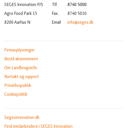
SEGES Innovation P/S
Tlf.
8740 5000
Agro Food Park 15
Fax.
8740 5010
8200 Aarhus N
Email
info@seges.dk
Firmaoplysninger
Bestil abonnement
Om Landbrugsinfo
Kontakt og support
Privatlivspolitik
Cookiepolitik
Segesinnovation.dk
Find medarbejdere i SEGES Innovation