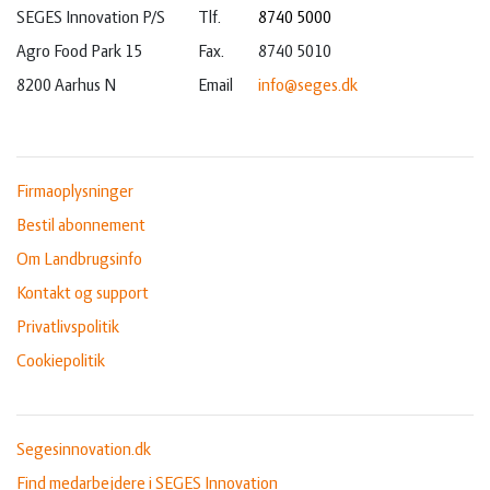
SEGES Innovation P/S
Tlf.
8740 5000
Agro Food Park 15
Fax.
8740 5010
8200 Aarhus N
Email
info@seges.dk
Firmaoplysninger
Bestil abonnement
Om Landbrugsinfo
Kontakt og support
Privatlivspolitik
Cookiepolitik
Segesinnovation.dk
Find medarbejdere i SEGES Innovation