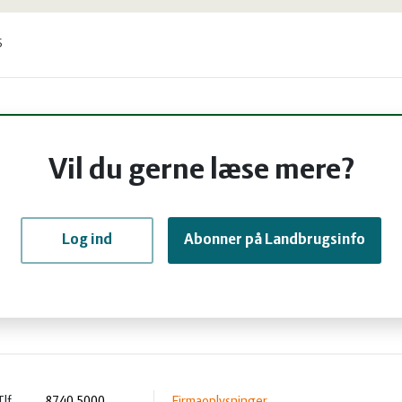
5
Vil du gerne læse mere?
Log ind
Abonner på Landbrugsinfo