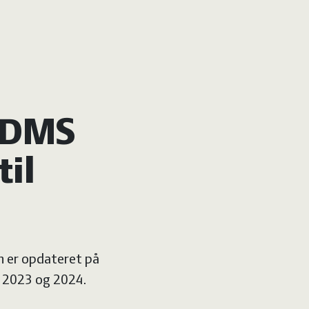
i DMS
til
n er opdateret på
a 2023 og 2024.