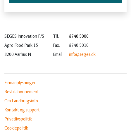
SEGES Innovation P/S
Tlf.
8740 5000
Agro Food Park 15
Fax.
8740 5010
8200 Aarhus N
Email
info@seges.dk
Firmaoplysninger
Bestil abonnement
Om Landbrugsinfo
Kontakt og support
Privatlivspolitik
Cookiepolitik