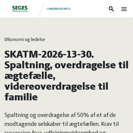
LANDBRUGSINFO
Søg
Nav
Log
Fjerkræ
Økonomi og ledelse
ind
Grise
Forside
SKATM-2026-13-30.
Heste
Fjerkræ
Spaltning, overdragelse til
ægtefælle,
Jura
Grise
videreoverdragelse til
familie
Kvæg
Heste
Spaltning og overdragelse af 50% af et af de
Natur
Jura
modtagende selskaber til ægtefællen. Krav til