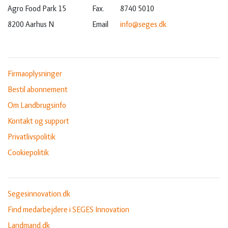
Agro Food Park 15
Fax.
8740 5010
8200 Aarhus N
Email
info@seges.dk
Firmaoplysninger
Bestil abonnement
Om Landbrugsinfo
Kontakt og support
Privatlivspolitik
Cookiepolitik
Segesinnovation.dk
Find medarbejdere i SEGES Innovation
Landmand.dk