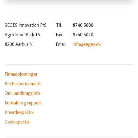
SEGES Innovation P/S
Tlf.
8740 5000
Agro Food Park 15
Fax.
8740 5010
8200 Aarhus N
Email
info@seges.dk
Firmaoplysninger
Bestil abonnement
Om Landbrugsinfo
Kontakt og support
Privatlivspolitik
Cookiepolitik