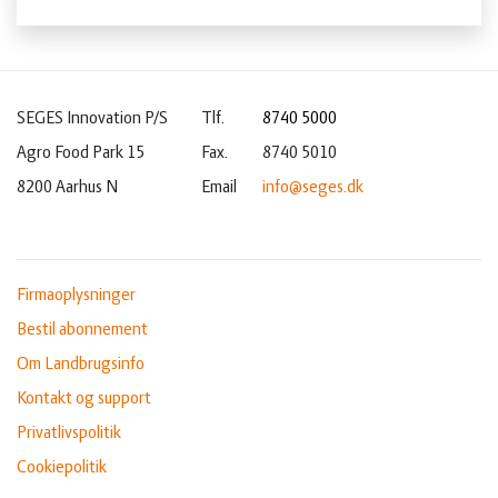
SEGES Innovation P/S
Tlf.
8740 5000
Agro Food Park 15
Fax.
8740 5010
8200 Aarhus N
Email
info@seges.dk
Firmaoplysninger
Bestil abonnement
Om Landbrugsinfo
Kontakt og support
Privatlivspolitik
Cookiepolitik