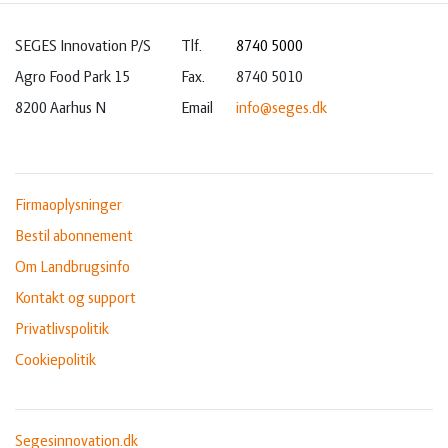
SEGES Innovation P/S
Tlf.
8740 5000
Agro Food Park 15
Fax.
8740 5010
8200 Aarhus N
Email
info@seges.dk
Firmaoplysninger
Bestil abonnement
Om Landbrugsinfo
Kontakt og support
Privatlivspolitik
Cookiepolitik
Segesinnovation.dk