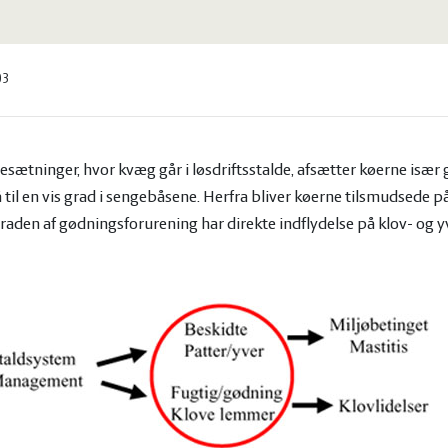
03
tninger, hvor kvæg går i løsdriftsstalde, afsætter køerne især 
til en vis grad i sengebåsene. Herfra bliver køerne tilsmudsede p
graden af gødningsforurening har direkte indflydelse på klov- og 