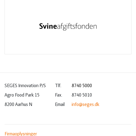
SEGES Innovation P/S
Tlf.
8740 5000
Agro Food Park 15
Fax.
8740 5010
8200 Aarhus N
Email
info@seges.dk
Firmaoplysninger