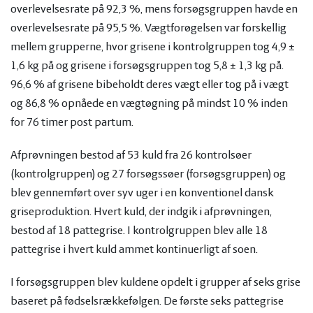
overlevelsesrate på 92,3 %, mens forsøgsgruppen havde en
overlevelsesrate på 95,5 %. Vægtforøgelsen var forskellig
mellem grupperne, hvor grisene i kontrolgruppen tog 4,9 ±
1,6 kg på og grisene i forsøgsgruppen tog 5,8 ± 1,3 kg på.
96,6 % af grisene bibeholdt deres vægt eller tog på i vægt
og 86,8 % opnåede en vægtøgning på mindst 10 % inden
for 76 timer post partum.
Afprøvningen bestod af 53 kuld fra 26 kontrolsøer
(kontrolgruppen) og 27 forsøgssøer (forsøgsgruppen) og
blev gennemført over syv uger i en konventionel dansk
griseproduktion. Hvert kuld, der indgik i afprøvningen,
bestod af 18 pattegrise. I kontrolgruppen blev alle 18
pattegrise i hvert kuld ammet kontinuerligt af soen.
I forsøgsgruppen blev kuldene opdelt i grupper af seks grise
baseret på fødselsrækkefølgen. De første seks pattegrise