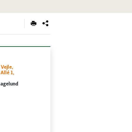
Vejle,
Allé 1,
ragelund