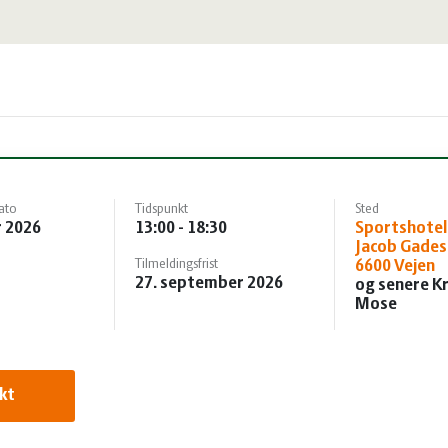
ato
Tidspunkt
Sted
r 2026
13:00 - 18:30
Sportshotel 
Jacob Gades 
Tilmeldingsfrist
6600 Vejen
27. september 2026
og senere K
Mose
kt