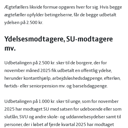
Ægtefællers likvide formue opgøres hver for sig. Hvis begge
ægtefæller opfylder betingelserne, får de begge udbetalt
ydelsen på 2.500 kr.
Ydelsesmodtagere, SU-modtagere
mv.
Udbetalingen på 2.500 kr. sker til de borgere, der for
november måned 2025 fik udbetalt en offentlig ydelse,
herunder kontanthjælp, arbejdsløshedsdagpenge, efterløn,
førtids- eller seniorpension mv. og barselsdagpenge.
Udbetalingen på 1.000 kr. sker til unge, som for november
2025 har modtaget SU med satsen for udeboende eller som
slutlån, SVU og andre skole- og uddannelsesydelser samt til
personer, der i løbet af fjerde kvartal 2025 har modtaget