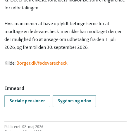
kr. Det er den enkelte forælders indkomst, som er afgørende
for udbetalingen.
Hvis man mener at have opfyldt betingelserne for at
modtage en fødevarecheck, men ikke har modtaget den, er
der mulighed fro at ansøge om udbetaling fra den 1. juli
2026, og frem til den 30. september 2026.
Kilde:
Borger.dk/fødevarecheck
Emneord
Sociale pensioner
Sygdom og orlov
Publiceret: 08. maj 2026