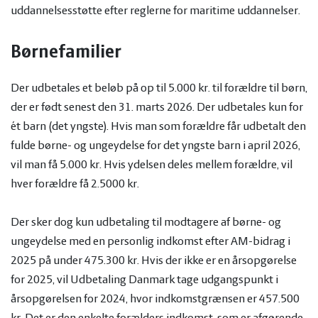
uddannelsesstøtte efter reglerne for maritime uddannelser.
Børnefamilier
Der udbetales et beløb på op til 5.000 kr. til forældre til børn,
der er født senest den 31. marts 2026. Der udbetales kun for
ét barn (det yngste). Hvis man som forældre får udbetalt den
fulde børne- og ungeydelse for det yngste barn i april 2026,
vil man få 5.000 kr. Hvis ydelsen deles mellem forældre, vil
hver forældre få 2.5000 kr.
Der sker dog kun udbetaling til modtagere af børne- og
ungeydelse med en personlig indkomst efter AM-bidrag i
2025 på under 475.300 kr. Hvis der ikke er en årsopgørelse
for 2025, vil Udbetaling Danmark tage udgangspunkt i
årsopgørelsen for 2024, hvor indkomstgrænsen er 457.500