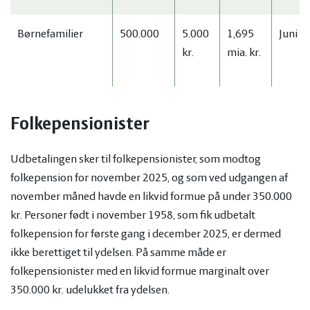
Børnefamilier
500.000
5.000
1,695
Juni 
kr.
mia. kr.
Folkepensionister
Udbetalingen sker til folkepensionister, som modtog
folkepension for november 2025, og som ved udgangen af
november måned havde en likvid formue på under 350.000
kr. Personer født i november 1958, som fik udbetalt
folkepension for første gang i december 2025, er dermed
ikke berettiget til ydelsen. På samme måde er
folkepensionister med en likvid formue marginalt over
350.000 kr. udelukket fra ydelsen.