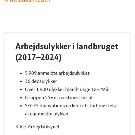
AMR-uddannelsen
Arbejdsulykker i landbruget
(2017–2024)
5.909 anmeldte arbejdsulykker
36 dødsulykker
Over 1.900 ulykker blandt unge 18–29 år
Gruppen 55+ er næstmest udsat
SEGES Innovation vurderer et stort mørketal
af uanmeldte ulykker
Kilde: Arbejdstilsynet