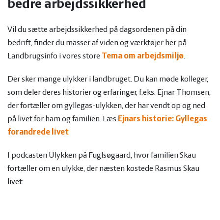
bedre arbejdssikkerhed
Vil du sætte arbejdssikkerhed på dagsordenen på din
bedrift, finder du masser af viden og værktøjer her på
Landbrugsinfo i vores store
Tema om arbejdsmiljø
.
Der sker mange ulykker i landbruget. Du kan møde kolleger,
som deler deres historier og erfaringer, f.eks. Ejnar Thomsen,
der fortæller om gyllegas-ulykken, der har vendt op og ned
på livet for ham og familien. Læs
Ejnars historie: Gyllegas
forandrede livet
I podcasten Ulykken på Fuglsøgaard, hvor familien Skau
fortæller om en ulykke, der næsten kostede Rasmus Skau
livet: