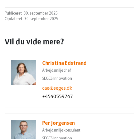
Publiceret: 30. september 2025
Opdateret: 30. september 2025
Vil du vide mere?
Christina Edstrand
Arbejdsmiljøchef
SEGES Innovation
cae@seges.dk
+4540559747
Per Jørgensen
Arbejdsmiljøkonsulent
SEGES Innovation