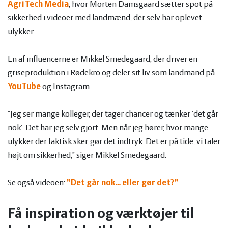
AgriTech Media
, hvor Morten Damsgaard sætter spot på
sikkerhed i videoer med landmænd, der selv har oplevet
ulykker.
En af influencerne er Mikkel Smedegaard, der driver en
griseproduktion i Rødekro og deler sit liv som landmand på
YouTube
og Instagram.
”Jeg ser mange kolleger, der tager chancer og tænker ’det går
nok’. Det har jeg selv gjort. Men når jeg hører, hvor mange
ulykker der faktisk sker, gør det indtryk. Det er på tide, vi taler
højt om sikkerhed,” siger Mikkel Smedegaard.
Se også videoen:
”Det går nok… eller gør det?”
Få inspiration og værktøjer til