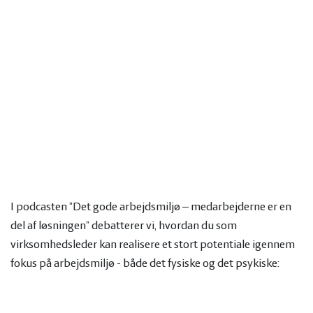
I podcasten ”Det gode arbejdsmiljø – medarbejderne er en
del af løsningen” debatterer vi, hvordan du som
virksomhedsleder kan realisere et stort potentiale igennem
fokus på arbejdsmiljø - både det fysiske og det psykiske: