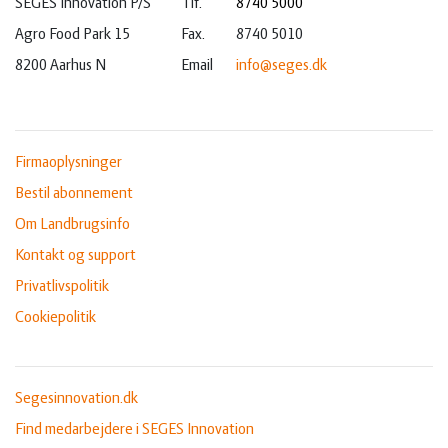
SEGES Innovation P/S
Tlf.
8740 5000
Agro Food Park 15
Fax.
8740 5010
8200 Aarhus N
Email
info@seges.dk
Firmaoplysninger
Bestil abonnement
Om Landbrugsinfo
Kontakt og support
Privatlivspolitik
Cookiepolitik
Segesinnovation.dk
Find medarbejdere i SEGES Innovation