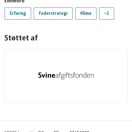
Emneord
Erfaring
Foderstrategi
Klima
+2
Støttet af