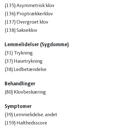
(135) Asymmetrisk klov
(136) Proptrækkerklov
(137) Overgroet klov
(138) Sakseklov
Lemmelidelser (Sygdomme)
(31) Trykning
(37) Hasetrykning
(38) Ledbetændelse
Behandlinger
(80) Klovbeskæring
Symptomer
(39) Lemmelidelse, andet
(159) Halthedsscore