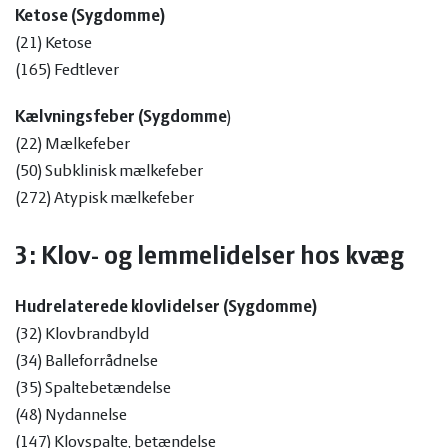
Ketose (Sygdomme)
(21) Ketose
(165) Fedtlever
Kælvningsfeber (Sygdomme
)
(22) Mælkefeber
(50) Subklinisk mælkefeber
(272) Atypisk mælkefeber
3: Klov- og lemmelidelser hos kvæg
Hudrelaterede klovlidelser (Sygdomme)
(32) Klovbrandbyld
(34) Balleforrådnelse
(35) Spaltebetændelse
(48) Nydannelse
(147) Klovspalte, betændelse