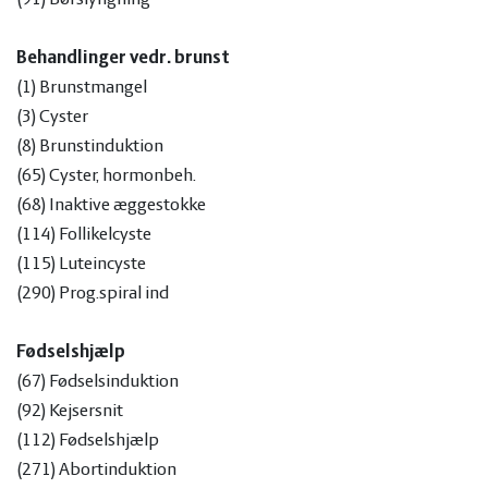
Behandlinger vedr. brunst
(1) Brunstmangel
(3) Cyster
(8) Brunstinduktion
(65) Cyster, hormonbeh.
(68) Inaktive æggestokke
(114) Follikelcyste
(115) Luteincyste
(290) Prog.spiral ind
Fødselshjælp
(67) Fødselsinduktion
(92) Kejsersnit
(112) Fødselshjælp
(271) Abortinduktion