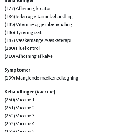
Behandlinger
(177) Aflivning, kreatur
(184) Selen og vitaminbehandling
(185) Vitamin- og jernbehandling
(186) Tyrering isat
(187) Væskemangel/væsketerapi
(280) Fluekontrol
(310) Afhorning af kalve
Symptomer
(199) Manglende mælkenedlægning
Behandlinger (Vaccine)
(250) Vaccine 1
(251) Vaccine 2
(252) Vaccine 3
(253) Vaccine 4
(255) Vaccine 5