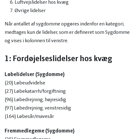
Luftvejslidelser hos kvæg
Øvrige lidelser
Når antallet af sygdomme opgøres indenfor en kategori,
medtages kun de lidelser, som er defineret som Sygdomme
og vises i kolonnen til venstre.
1: Fordøjelseslidelser hos kvæg
Løbelidelser (Sygdomme)
(20) Løbeudvidelse
(27) Løbekatarrh/forgiftning
(96) Løbedrejning, højresidig
(97) Løbedrejning, venstresidig
(164) Løbesår/mavesår
Fremmedlegeme (Sygdomme)