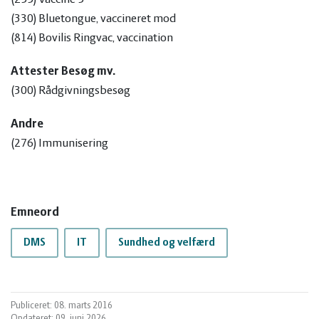
(330) Bluetongue, vaccineret mod
(814) Bovilis Ringvac, vaccination
Attester Besøg mv.
(300) Rådgivningsbesøg
Andre
(276) Immunisering
Emneord
DMS
IT
Sundhed og velfærd
Publiceret: 08. marts 2016
Opdateret: 09. juni 2026