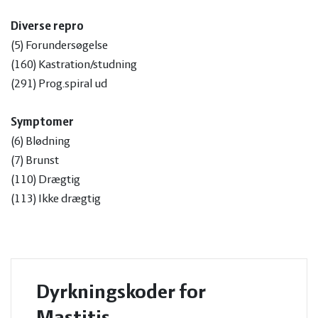
Diverse repro
(5) Forundersøgelse
(160) Kastration/studning
(291) Prog.spiral ud
Symptomer
(6) Blødning
(7) Brunst
(110) Drægtig
(113) Ikke drægtig
Dyrkningskoder for