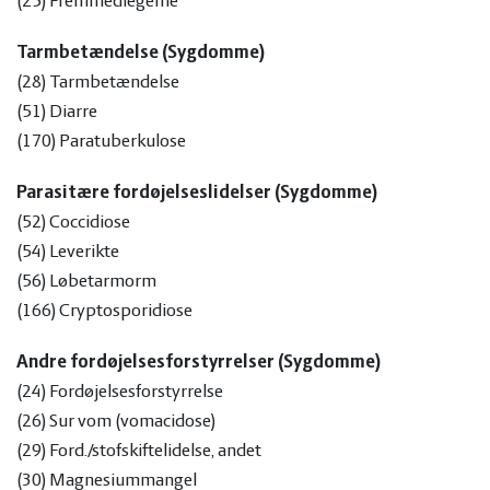
(25) Fremmedlegeme
Tarmbetændelse (Sygdomme)
(28) Tarmbetændelse
(51) Diarre
(170) Paratuberkulose
Parasitære fordøjelseslidelser (Sygdomme)
(52) Coccidiose
(54) Leverikte
(56) Løbetarmorm
(166) Cryptosporidiose
Andre fordøjelsesforstyrrelser (Sygdomme)
(24) Fordøjelsesforstyrrelse
(26) Sur vom (vomacidose)
(29) Ford./stofskiftelidelse, andet
(30) Magnesiummangel