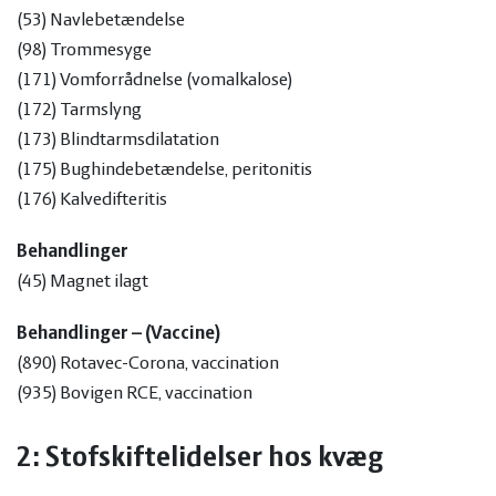
(53) Navlebetændelse
(98) Trommesyge
(171) Vomforrådnelse (vomalkalose)
(172) Tarmslyng
(173) Blindtarmsdilatation
(175) Bughindebetændelse, peritonitis
(176) Kalvedifteritis
Behandlinger
(45) Magnet ilagt
Behandlinger – (Vaccine)
(890) Rotavec-Corona, vaccination
(935) Bovigen RCE, vaccination
2: Stofskiftelidelser hos kvæg