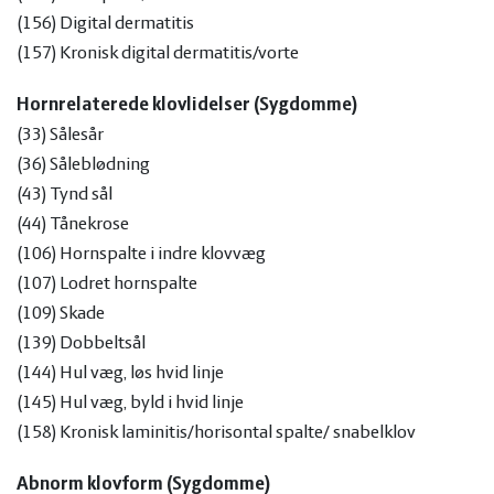
(156) Digital dermatitis
(157) Kronisk digital dermatitis/vorte
Hornrelaterede klovlidelser (Sygdomme)
(33) Sålesår
(36) Såleblødning
(43) Tynd sål
(44) Tånekrose
(106) Hornspalte i indre klovvæg
(107) Lodret hornspalte
(109) Skade
(139) Dobbeltsål
(144) Hul væg, løs hvid linje
(145) Hul væg, byld i hvid linje
(158) Kronisk laminitis/horisontal spalte/ snabelklov
Abnorm klovform (Sygdomme)