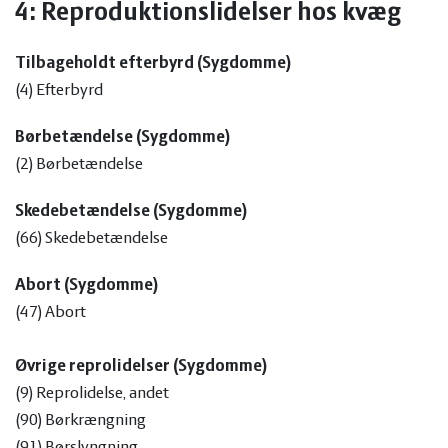
4: Reproduktionslidelser hos kvæg
Tilbageholdt efterbyrd (Sygdomme)
(4) Efterbyrd
Børbetændelse (Sygdomme)
(2) Børbetændelse
Skedebetændelse (Sygdomme)
(66) Skedebetændelse
Abort (Sygdomme)
(47) Abort
Øvrige reprolidelser (Sygdomme)
(9) Reprolidelse, andet
(90) Børkrængning
(91) Børslyngning