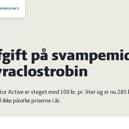
NDBRUGSINFO
fgift på svampemi
raclostrobin
or Active er steget med 100 kr. pr. liter og er nu 285 kr
 ikke påvirke priserne i år.