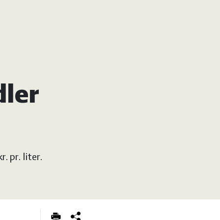
dler
. pr. liter.