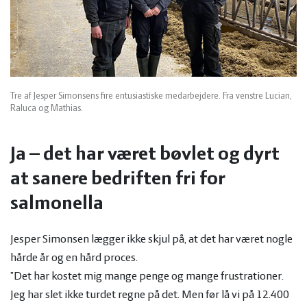
Tre af Jesper Simonsens fire entusiastiske medarbejdere. Fra venstre Lucian,
Raluca og Mathias.
Ja – det har været bøvlet og dyrt
at sanere bedriften fri for
salmonella
Jesper Simonsen lægger ikke skjul på, at det har været nogle
hårde år og en hård proces.
”Det har kostet mig mange penge og mange frustrationer.
Jeg har slet ikke turdet regne på det. Men før lå vi på 12.400