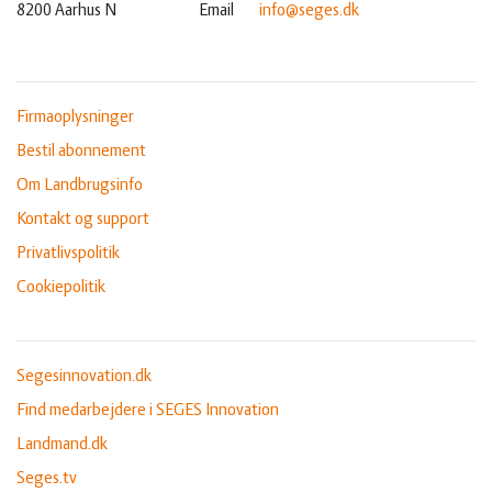
8200 Aarhus N
Email
info@seges.dk
Firmaoplysninger
Bestil abonnement
Om Landbrugsinfo
Kontakt og support
Privatlivspolitik
Cookiepolitik
Segesinnovation.dk
Find medarbejdere i SEGES Innovation
Landmand.dk
Seges.tv