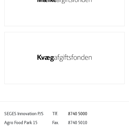
SEGES Innovation P/S
Tlf.
8740 5000
Agro Food Park 15
Fax.
8740 5010