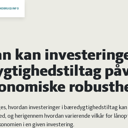
NDBRUGSINFO
n kan investeringe
gtighedstiltag påv
onomiske robusth
es, hvordan investeringer i bæredygtighedstiltag kan
d, og herigennem hvordan varierende vilkår for lånop
onomien i en given investering.