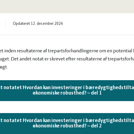
Opdateret 12. december 2024
evet inden resultaterne af trepartsforhandlingerne om en potent
uget. Det andet notat er skrevet efter resultaterne af trepartsfor
øgt.
nt notatet Hvordan kan investeringer i bæredygtighedstilta
økonomiske robusthed? – del 1
nt notatet Hvordan kan investeringer i bæredygtighedstilta
økonomiske robusthed? – del 2