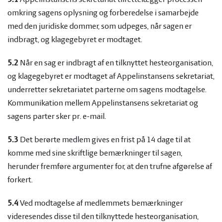
omkring sagens oplysning og forberedelse i samarbejde
med den juridiske dommer, som udpeges, når sagen er
indbragt, og klagegebyret er modtaget.
5.2
Når en sag er indbragt af en tilknyttet hesteorganisation,
og klagegebyret er modtaget af Appelinstansens sekretariat,
underretter sekretariatet parterne om sagens modtagelse.
Kommunikation mellem Appelinstansens sekretariat og
sagens parter sker pr. e-mail.
5.3
Det berørte medlem gives en frist på 14 dage til at
komme med sine skriftlige bemærkninger til sagen,
herunder fremføre argumenter for, at den trufne afgørelse af
forkert.
5.4
Ved modtagelse af medlemmets bemærkninger
videresendes disse til den tilknyttede hesteorganisation,