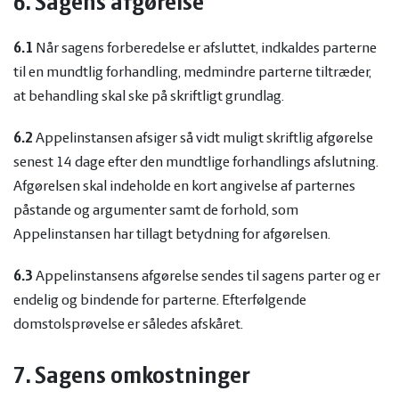
6. Sagens afgørelse
6.1
Når sagens forberedelse er afsluttet, indkaldes parterne
til en mundtlig forhandling, medmindre parterne tiltræder,
at behandling skal ske på skriftligt grundlag.
6.2
Appelinstansen afsiger så vidt muligt skriftlig afgørelse
senest 14 dage efter den mundtlige forhandlings afslutning.
Afgørelsen skal indeholde en kort angivelse af parternes
påstande og argumenter samt de forhold, som
Appelinstansen har tillagt betydning for afgørelsen.
6.3
Appelinstansens afgørelse sendes til sagens parter og er
endelig og bindende for parterne. Efterfølgende
domstolsprøvelse er således afskåret.
7. Sagens omkostninger