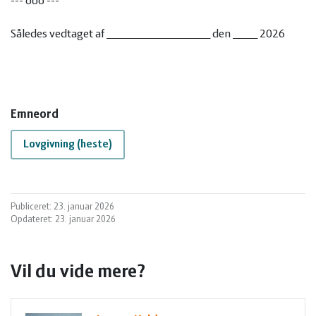
--- ooo ---
Således vedtaget af _____________________ den _____ 2026
Emneord
Lovgivning (heste)
Publiceret: 23. januar 2026
Opdateret: 23. januar 2026
Vil du vide mere?