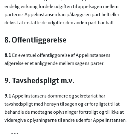
endelig virkning fordele udgiften til appelsagen mellem
parterne. Appelinstansen kan pålægge en part helt eller
delvist at erstatte de udgifter, den anden part har haft.
8. Offentliggørelse
8.1
En eventuel offentliggørelse af Appelinstansens
afgørelse er et anliggende mellem sagens parter.
9. Tavshedspligt m.v.
9.1
Appelinstansens dommere og sekretariat har
tavshedspligt med hensyn til sagen og er forpligtet til at
behandle de modtagne oplysninger fortroligt og til ikke at
videregive oplysningerne til andre udenfor Appelinstansen.