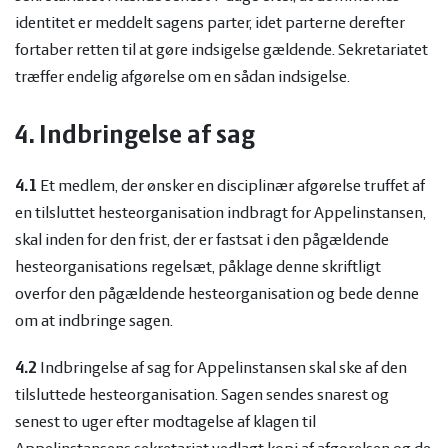
identitet er meddelt sagens parter, idet parterne derefter
fortaber retten til at gøre indsigelse gældende. Sekretariatet
træffer endelig afgørelse om en sådan indsigelse.
4.
Indbringelse af sag
4.1
Et medlem, der ønsker en disciplinær afgørelse truffet af
en tilsluttet hesteorganisation indbragt for Appelinstansen,
skal inden for den frist, der er fastsat i den pågældende
hesteorganisations regelsæt, påklage denne skriftligt
overfor den pågældende hesteorganisation og bede denne
om at indbringe sagen.
4.2
Indbringelse af sag for Appelinstansen skal ske af den
tilsluttede hesteorganisation. Sagen sendes snarest og
senest to uger efter modtagelse af klagen til