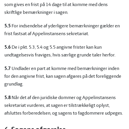
som gives en frist på 14 dage til at komme med dens
skriftlige bemærkninger i sagen.
5.5
For indsendelse af yderligere bemærkninger gælder en
frist fastsat af Appelinstansens sekretariat.
5.6
De i pkt. 5.3, 5.4 og 5.5 angivne frister kan kun
undtagelsesvis fraviges, hvis særlige grunde taler herfor.
5.7
Undlader en part at komme med bemærkninger inden
for den angivne frist, kan sagen afgøres på det foreliggende
grundlag.
5.8
Når det af den juridiske dommer og Appelinstansens
sekretariat vurderes, at sagen er tilstrækkeligt oplyst,
afsluttes forberedelsen, og sagens to fagdommere udpeges.