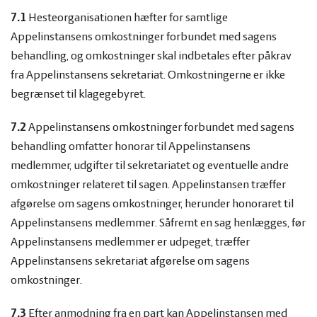
7.1
Hesteorganisationen hæfter for samtlige
Appelinstansens omkostninger forbundet med sagens
behandling, og omkostninger skal indbetales efter påkrav
fra Appelinstansens sekretariat. Omkostningerne er ikke
begrænset til klagegebyret.
7.2
Appelinstansens omkostninger forbundet med sagens
behandling omfatter honorar til Appelinstansens
medlemmer, udgifter til sekretariatet og eventuelle andre
omkostninger relateret til sagen. Appelinstansen træffer
afgørelse om sagens omkostninger, herunder honoraret til
Appelinstansens medlemmer. Såfremt en sag henlægges, før
Appelinstansens medlemmer er udpeget, træffer
Appelinstansens sekretariat afgørelse om sagens
omkostninger.
7.3
Efter anmodning fra en part kan Appelinstansen med