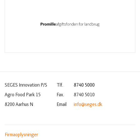
SEGES Innovation P/S
Tlf.
8740 5000
Agro Food Park 15
Fax.
8740 5010
8200 Aarhus N
Email
info@seges.dk
Firmaoplysninger