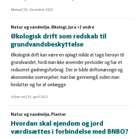
Manual
|
03. december 2020
Natur og vandmiljø, Økologi, Jura +2 andre
Økologisk drift som redskab til
grundvandsbeskyttelse
Økologisk drift kan være en oplagt måde at tage hensyn til
grundvandet, fordi man ikke anvender pesticider og har et
reduceret gødningsforbrug. Der er både driftsmæssige og
økonomiske overvejelser, man bør gennemgå, inden man
beslutter sig for at omlægge
Viden om
|
03. april 2023
Natur og vandmiljø, Planter
Hvordan skal ejendom og jord
værdisættes i forbindelse med BNBO?