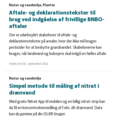
Natur og vandmiljø, Planter
Aftale- og deklarationstekster til
brug ved indgåelse af frivillige BNBO-
aftaler
Der er udarbejdet skabeloner til aftale- og
deklarationstekster på arealer, hvor der ikke må bruges
pesticider for at beskytte grundvandet. Skabelonerne kan
bruges, når landmand og lodsejere skal indgå en fælles aftale.
Viden om
|
01. september 2022
Natur og vandmiljø
Simpel metode til måling af nitrat i
drænvand
Med gratis Nitrat App til mobilen og en billig nitrat-strip kan
du få en koncentrationsmåling af f.eks. dit drænvand. Data
kan du gemme på din DLBR-bruger.