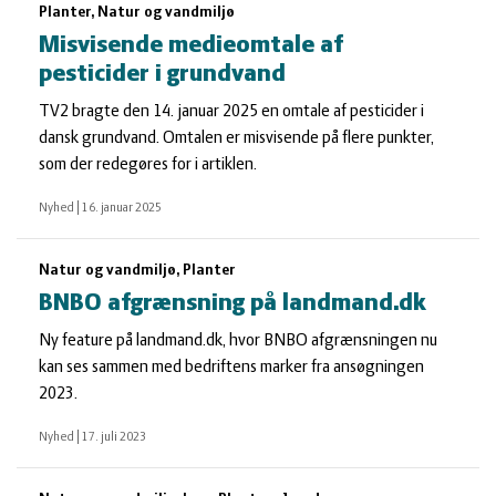
Planter, Natur og vandmiljø
Misvisende medieomtale af
pesticider i grundvand
TV2 bragte den 14. januar 2025 en omtale af pesticider i
dansk grundvand. Omtalen er misvisende på flere punkter,
som der redegøres for i artiklen.
Nyhed
|
16. januar 2025
Natur og vandmiljø, Planter
BNBO afgrænsning på landmand.dk
Ny feature på landmand.dk, hvor BNBO afgrænsningen nu
kan ses sammen med bedriftens marker fra ansøgningen
2023.
Nyhed
|
17. juli 2023