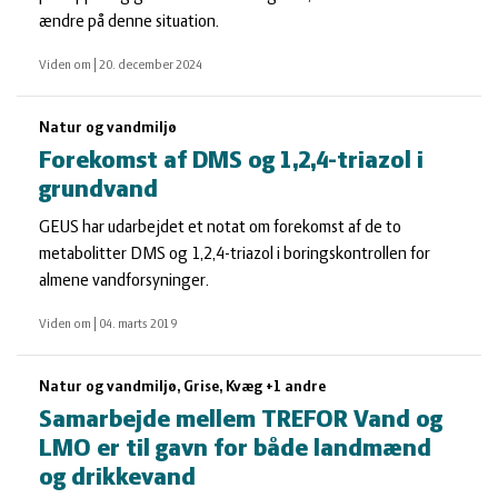
ændre på denne situation.
Viden om
|
20. december 2024
Natur og vandmiljø
Forekomst af DMS og 1,2,4-triazol i
grundvand
GEUS har udarbejdet et notat om forekomst af de to
metabolitter DMS og 1,2,4-triazol i boringskontrollen for
almene vandforsyninger.
Viden om
|
04. marts 2019
Natur og vandmiljø, Grise, Kvæg +1 andre
Samarbejde mellem TREFOR Vand og
LMO er til gavn for både landmænd
og drikkevand