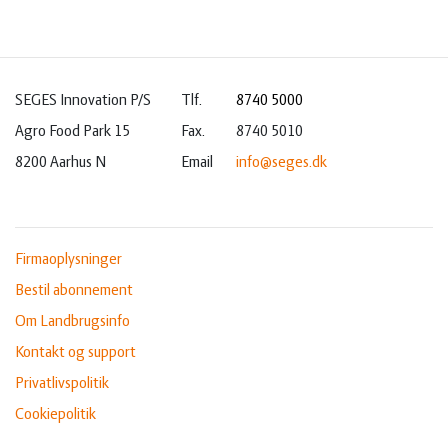
SEGES Innovation P/S
Tlf.
8740 5000
Agro Food Park 15
Fax.
8740 5010
8200 Aarhus N
Email
info@seges.dk
Firmaoplysninger
Bestil abonnement
Om Landbrugsinfo
Kontakt og support
Privatlivspolitik
Cookiepolitik