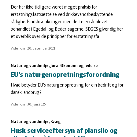
Der har ikke tidligere været meget praksis for
erstatningsfastsættelse ved drikkevandsbeskyttende
rådighedsindskrænkninger, men dette er i år blevet
behandlet i Egedal- og Beder-sagerne. SEGES giver dig her
et overblik over de principper for erstatningsfa
Viden om
|
20. december 2021
Natur og vandmiljø, Jura, Økonomi og ledelse
EU’s naturgenopretningsforordning
Hvad betyder EU’s naturgenopretning for din bedrift og for
dansk landbrug?
Viden om
|
30. juni 2025
Natur og vandmiljø, Kvæg
Husk serviceeftersyn af plansilo og