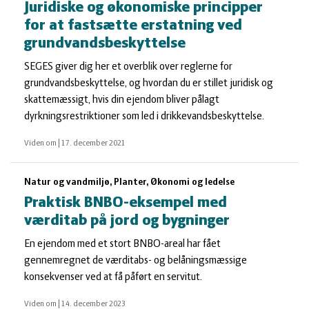
Juridiske og økonomiske principper
for at fastsætte erstatning ved
grundvandsbeskyttelse
SEGES giver dig her et overblik over reglerne for
grundvandsbeskyttelse, og hvordan du er stillet juridisk og
skattemæssigt, hvis din ejendom bliver pålagt
dyrkningsrestriktioner som led i drikkevandsbeskyttelse.
Viden om
|
17. december 2021
Natur og vandmiljø, Planter, Økonomi og ledelse
Praktisk BNBO-eksempel med
værditab på jord og bygninger
En ejendom med et stort BNBO-areal har fået
gennemregnet de værditabs- og belåningsmæssige
konsekvenser ved at få påført en servitut.
Viden om
|
14. december 2023