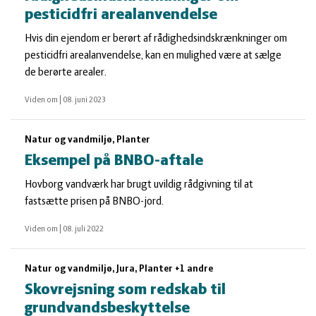
pesticidfri arealanvendelse
Hvis din ejendom er berørt af rådighedsindskrænkninger om
pesticidfri arealanvendelse, kan en mulighed være at sælge
de berørte arealer.
Viden om
|
08. juni 2023
Natur og vandmiljø, Planter
Eksempel på BNBO-aftale
Hovborg vandværk har brugt uvildig rådgivning til at
fastsætte prisen på BNBO-jord.
Viden om
|
08. juli 2022
Natur og vandmiljø, Jura, Planter +1 andre
Skovrejsning som redskab til
grundvandsbeskyttelse