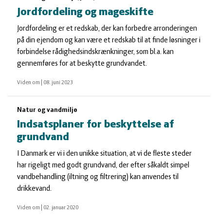
Jordfordeling og mageskifte
Jordfordeling er et redskab, der kan forbedre arronderingen
på din ejendom og kan være et redskab til at finde løsninger i
forbindelse rådighedsindskrænkninger, som bl.a. kan
gennemføres for at beskytte grundvandet.
Viden om
|
08. juni 2023
Natur og vandmiljø
Indsatsplaner for beskyttelse af
grundvand
I Danmark er vi i den unikke situation, at vi de fleste steder
har rigeligt med godt grundvand, der efter såkaldt simpel
vandbehandling (iltning og filtrering) kan anvendes til
drikkevand.
Viden om
|
02. januar 2020