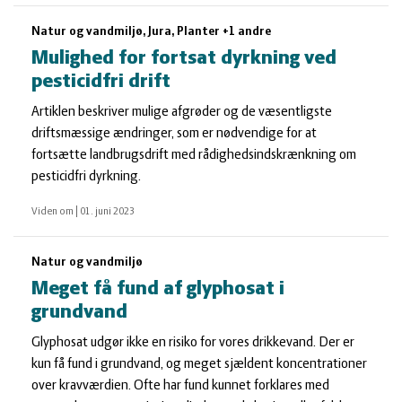
Natur og vandmiljø, Jura, Planter +1 andre
Mulighed for fortsat dyrkning ved
pesticidfri drift
Artiklen beskriver mulige afgrøder og de væsentligste
driftsmæssige ændringer, som er nødvendige for at
fortsætte landbrugsdrift med rådighedsindskrænkning om
pesticidfri dyrkning.
Viden om
|
01. juni 2023
Natur og vandmiljø
Meget få fund af glyphosat i
grundvand
Glyphosat udgør ikke en risiko for vores drikkevand. Der er
kun få fund i grundvand, og meget sjældent koncentrationer
over kravværdien. Ofte har fund kunnet forklares med