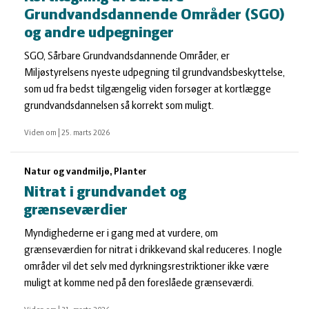
Grundvandsdannende Områder (SGO)
og andre udpegninger
SGO, Sårbare Grundvandsdannende Områder, er
Miljøstyrelsens nyeste udpegning til grundvandsbeskyttelse,
som ud fra bedst tilgængelig viden forsøger at kortlægge
grundvandsdannelsen så korrekt som muligt.
Viden om
|
25. marts 2026
Natur og vandmiljø, Planter
Nitrat i grundvandet og
grænseværdier
Myndighederne er i gang med at vurdere, om
grænseværdien for nitrat i drikkevand skal reduceres. I nogle
områder vil det selv med dyrkningsrestriktioner ikke være
muligt at komme ned på den foreslåede grænseværdi.