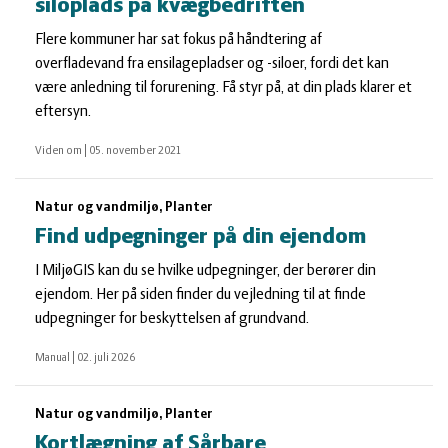
siloplads på kvægbedriften
Flere kommuner har sat fokus på håndtering af
overfladevand fra ensilagepladser og -siloer, fordi det kan
være anledning til forurening. Få styr på, at din plads klarer et
eftersyn.
Viden om
|
05. november 2021
Natur og vandmiljø, Planter
Find udpegninger på din ejendom
I MiljøGIS kan du se hvilke udpegninger, der berører din
ejendom. Her på siden finder du vejledning til at finde
udpegninger for beskyttelsen af grundvand.
Manual
|
02. juli 2026
Natur og vandmiljø, Planter
Kortlægning af Sårbare