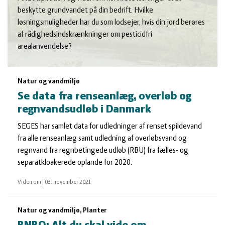
beskytte grundvandet på din bedrift. Hvilke
løsningsmuligheder har du som lodsejer, hvis din jord berøres
af rådighedsindskrænkninger om pesticidfri
arealanvendelse?
Natur og vandmiljø
Se data fra renseanlæg, overløb og
regnvandsudløb i Danmark
SEGES har samlet data for udledninger af renset spildevand
fra alle renseanlæg samt udledning af overløbsvand og
regnvand fra regnbetingede udløb (RBU) fra fælles- og
separatkloakerede oplande for 2020.
Viden om
|
03. november 2021
Natur og vandmiljø, Planter