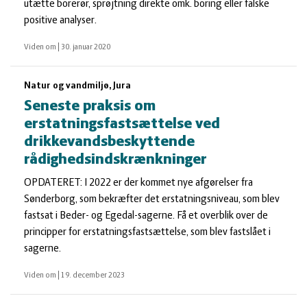
utætte borerør, sprøjtning direkte omk. boring eller falske
positive analyser.
Viden om
|
30. januar 2020
Natur og vandmiljø, Jura
Seneste praksis om
erstatningsfastsættelse ved
drikkevandsbeskyttende
rådighedsindskrænkninger
OPDATERET: I 2022 er der kommet nye afgørelser fra
Sønderborg, som bekræfter det erstatningsniveau, som blev
fastsat i Beder- og Egedal-sagerne. Få et overblik over de
principper for erstatningsfastsættelse, som blev fastslået i
sagerne.
Viden om
|
19. december 2023