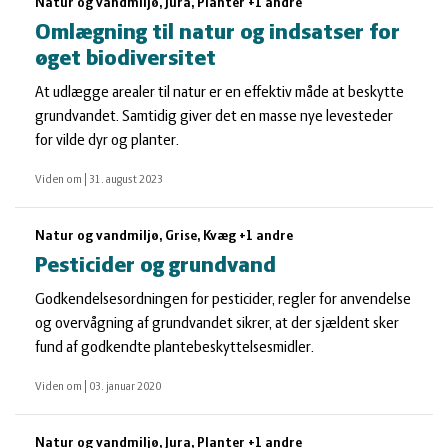
Natur og vandmiljø, Jura, Planter +1 andre
Omlægning til natur og indsatser for
øget biodiversitet
At udlægge arealer til natur er en effektiv måde at beskytte
grundvandet. Samtidig giver det en masse nye levesteder
for vilde dyr og planter.
Viden om
|
31. august 2023
Natur og vandmiljø, Grise, Kvæg +1 andre
Pesticider og grundvand
Godkendelsesordningen for pesticider, regler for anvendelse
og overvågning af grundvandet sikrer, at der sjældent sker
fund af godkendte plantebeskyttelsesmidler.
Viden om
|
03. januar 2020
Natur og vandmiljø, Jura, Planter +1 andre