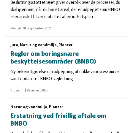
Beslutningsstøttetræet giver overblik over de processer, du
skal igennem, når du har et areal, der er udpeget som BNBO
eller arealet bliver omfattet af en indsatsplan.
Manual
|
01. september 2025
Jura, Natur og vandmiljø, Planter
Regler om boringsnære
beskyttelsesområder (BNBO)
Ny bekendtgørelse om udpegning af drikkevandsressourcer
samt opdateret BNBO-vejledning.
Viden om
|
28. august 2025
Natur og vandmiljø, Planter
Erstatning ved frivillig aftale om
BNBO