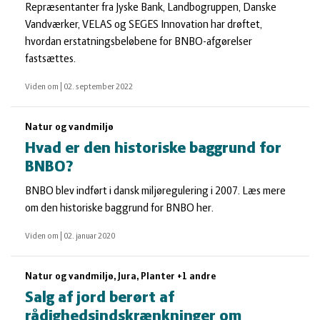
Repræsentanter fra Jyske Bank, Landbogruppen, Danske
Vandværker, VELAS og SEGES Innovation har drøftet,
hvordan erstatningsbeløbene for BNBO-afgørelser
fastsættes.
Viden om
|
02. september 2022
Natur og vandmiljø
Hvad er den historiske baggrund for
BNBO?
BNBO blev indført i dansk miljøregulering i 2007. Læs mere
om den historiske baggrund for BNBO her.
Viden om
|
02. januar 2020
Natur og vandmiljø, Jura, Planter +1 andre
Salg af jord berørt af
rådighedsindskrænkninger om