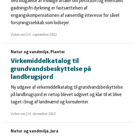
Ved indgåelse af frivillige aftaler om pesticidfri og eventuelt
gødningsfri dyrkning er fastsættelsen af
engangskompensationen af væsentlig interesse for såvel
forsyningsselskab som lodsejer.
Viden om
|
15. september 2022
Natur og vandmiljø, Planter
Virkemiddelkatalog til
grundvandsbeskyttelse på
landbrugsjord
Ny udgave af virkemiddelkatalog til grundvandsbeskyttelse
på landbrugsjord er netop blevet udgivet og klar til at blive
taget i brug af landmænd og konsulenter.
Viden om
|
19. december 2023
Natur og vandmiljø, Jura