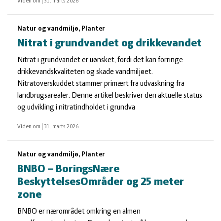
Viden om
|
31. marts 2026
Natur og vandmiljø, Planter
Nitrat i grundvandet og drikkevandet
Nitrat i grundvandet er uønsket, fordi det kan forringe
drikkevandskvaliteten og skade vandmiljøet.
Nitratoverskuddet stammer primært fra udvaskning fra
landbrugsarealer. Denne artikel beskriver den aktuelle status
og udvikling i nitratindholdet i grundva
Viden om
|
31. marts 2026
Natur og vandmiljø, Planter
BNBO – BoringsNære
BeskyttelsesOmråder og 25 meter
zone
BNBO er nærområdet omkring en almen