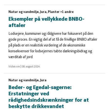
Natur og vandmiljø, Jura, Planter +1 andre
Eksempler på vellykkede BNBO-
aftaler
Lodsejere, kommuner og rådgivere har fokuseret på den
gode proces. En vigtig del af at få de frivillige BNBO aftaler
på plads er en realistisk vurdering af de økonomiske
konsekvenser for lodsejernes tabte dækningsbidrag og
værditab af jord.
Viden om
|
08. august 2024
Natur og vandmiljø, Jura
Beder- og Egedal-sagerne:
Erstatninger ved
rådighedsindskrænkninger for at
beskytte drikkevandet