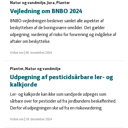
Natur og vandmiljø, Jura, Planter
Vejledning om BNBO 2024
BNBO-vejledningen beskriver samlet alle aspekter af
beskyttelsen af de boringsnære områder. Det gælder
udpegning, vurdering af risiko for forurening og indgåelse af
aftaler om beskyttelse.
Viden om
|
06. november 2024
Planter, Natur og vandmiljø
Udpegning af pesticidsårbare ler- og
kalkjorde
Ler- og kalkjorde kan ikke som sandjorde udpeges som
sårbare over for pesticider ud fra jordbundens beskaffenhed.
Derfor vil udpegningen ske ud fra en risikovurdering.
Viden om
|
18. december 2024