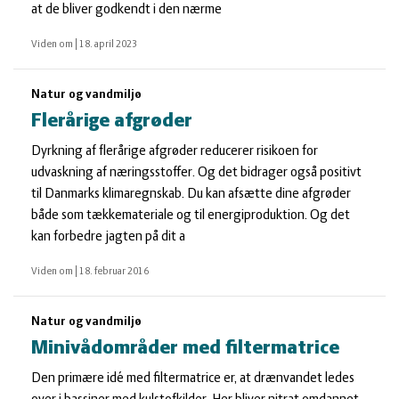
at de bliver godkendt i den nærme
Viden om
|
18. april 2023
Natur og vandmiljø
Flerårige afgrøder
Dyrkning af flerårige afgrøder reducerer risikoen for
udvaskning af næringsstoffer. Og det bidrager også positivt
til Danmarks klimaregnskab. Du kan afsætte dine afgrøder
både som tækkemateriale og til energiproduktion. Og det
kan forbedre jagten på dit a
Viden om
|
18. februar 2016
Natur og vandmiljø
Minivådområder med filtermatrice
Den primære idé med filtermatrice er, at drænvandet ledes