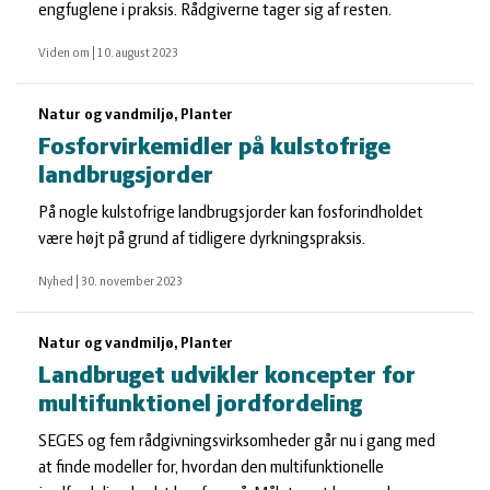
engfuglene i praksis. Rådgiverne tager sig af resten.
Viden om
|
10. august 2023
Natur og vandmiljø, Planter
Fosforvirkemidler på kulstofrige
landbrugsjorder
På nogle kulstofrige landbrugsjorder kan fosforindholdet
være højt på grund af tidligere dyrkningspraksis.
Nyhed
|
30. november 2023
Natur og vandmiljø, Planter
Landbruget udvikler koncepter for
multifunktionel jordfordeling
SEGES og fem rådgivningsvirksomheder går nu i gang med
at finde modeller for, hvordan den multifunktionelle