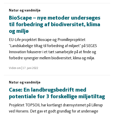
Natur og vandmiljø
BioScape – nye metoder undersøges
til forbedring af biodiversitet, klima
og miljø
EU-Life projektet Bioscape og Promilleprojektet
”Landskabelige tiltag til forbedring af miljøet” på SEGES
Innovation fokuserer i et tæt samarbejde på at finde og
forbedre synergier mellem biodiversitet, klima og miljø.
Viden om
|
17. juni 2022
Natur og vandmiljø
Case: En landbrugsbedrift med
potentiale for 3 forskellige miljøtiltag
Projektet TOPSOIL har kortlangt drænsystemet på Lillerup
ved Horsens. Det gav et godt grundlag for at undersøge