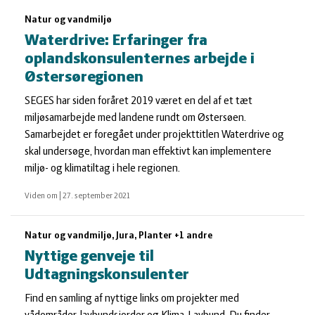
Natur og vandmiljø
Waterdrive: Erfaringer fra
oplandskonsulenternes arbejde i
Østersøregionen
SEGES har siden foråret 2019 været en del af et tæt
miljøsamarbejde med landene rundt om Østersøen.
Samarbejdet er foregået under projekttitlen Waterdrive og
skal undersøge, hvordan man effektivt kan implementere
miljø- og klimatiltag i hele regionen.
Viden om
|
27. september 2021
Natur og vandmiljø, Jura, Planter +1 andre
Nyttige genveje til
Udtagningskonsulenter
Find en samling af nyttige links om projekter med