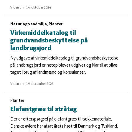
Viden om
|
14. oktober 2024
Natur og vandmiljø, Planter
Virkemiddelkatalog til
grundvandsbeskyttelse på
landbrugsjord
Ny udgave af virkemiddelkatalog til grundvandsbeskyttelse
på landbrugsjord er netop blevet udgivet og klar til at blive
taget i brug af landmænd og konsulenter.
Viden om
|
19. december 2023
Planter
Elefantgræs til stråtag
Der er efterspørgsel på elefantgræs til tækkemateriale.
Danske avlere har afsat årets høst til Danmark og Tyskland.