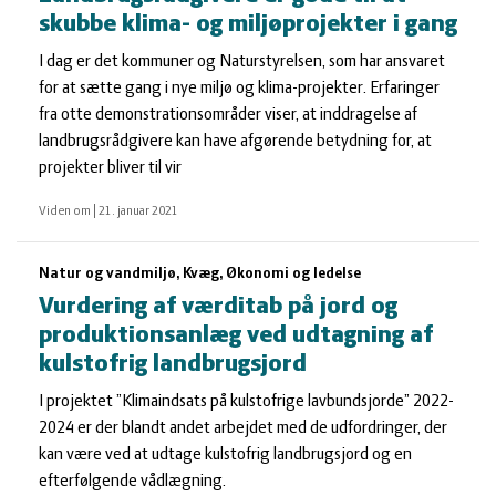
skubbe klima- og miljøprojekter i gang
I dag er det kommuner og Naturstyrelsen, som har ansvaret
for at sætte gang i nye miljø og klima-projekter. Erfaringer
fra otte demonstrationsområder viser, at inddragelse af
landbrugsrådgivere kan have afgørende betydning for, at
projekter bliver til vir
Viden om
|
21. januar 2021
Natur og vandmiljø, Kvæg, Økonomi og ledelse
Vurdering af værditab på jord og
produktionsanlæg ved udtagning af
kulstofrig landbrugsjord
I projektet ”Klimaindsats på kulstofrige lavbundsjorde” 2022-
2024 er der blandt andet arbejdet med de udfordringer, der
kan være ved at udtage kulstofrig landbrugsjord og en
efterfølgende vådlægning.