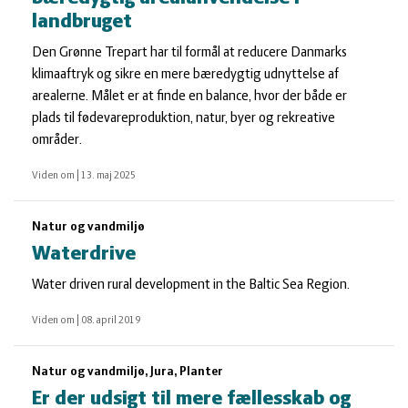
landbruget
Den Grønne Trepart har til formål at reducere Danmarks
klimaaftryk og sikre en mere bæredygtig udnyttelse af
arealerne. Målet er at finde en balance, hvor der både er
plads til fødevareproduktion, natur, byer og rekreative
områder.
Viden om
|
13. maj 2025
Natur og vandmiljø
Waterdrive
Water driven rural development in the Baltic Sea Region.
Viden om
|
08. april 2019
Natur og vandmiljø, Jura, Planter
Er der udsigt til mere fællesskab og