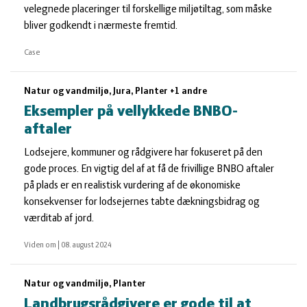
velegnede placeringer til forskellige miljøtiltag, som måske
bliver godkendt i nærmeste fremtid.
Case
Natur og vandmiljø, Jura, Planter +1 andre
Eksempler på vellykkede BNBO-
aftaler
Lodsejere, kommuner og rådgivere har fokuseret på den
gode proces. En vigtig del af at få de frivillige BNBO aftaler
på plads er en realistisk vurdering af de økonomiske
konsekvenser for lodsejernes tabte dækningsbidrag og
værditab af jord.
Viden om
|
08. august 2024
Natur og vandmiljø, Planter
Landbrugsrådgivere er gode til at