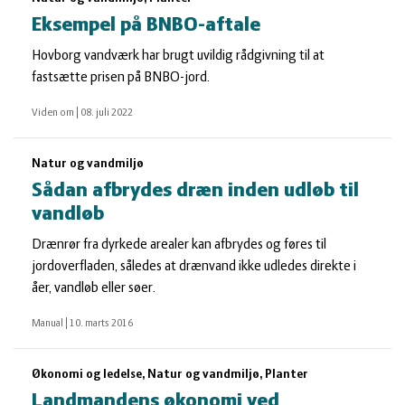
Eksempel på BNBO-aftale
Hovborg vandværk har brugt uvildig rådgivning til at
fastsætte prisen på BNBO-jord.
Viden om
|
08. juli 2022
Natur og vandmiljø
Sådan afbrydes dræn inden udløb til
vandløb
Drænrør fra dyrkede arealer kan afbrydes og føres til
jordoverfladen, således at drænvand ikke udledes direkte i
åer, vandløb eller søer.
Manual
|
10. marts 2016
Økonomi og ledelse, Natur og vandmiljø, Planter
Landmandens økonomi ved