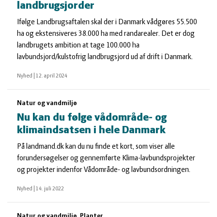
landbrugsjorder
Ifølge Landbrugsaftalen skal der i Danmark vådgøres 55.500
ha og ekstensiveres 38.000 ha med randarealer. Det er dog
landbrugets ambition at tage 100.000 ha
lavbundsjord/kulstofrig landbrugsjord ud af drift i Danmark.
Nyhed
|
12. april 2024
Natur og vandmiljø
Nu kan du følge vådområde- og
klimaindsatsen i hele Danmark
På landmand.dk kan du nu finde et kort, som viser alle
forundersøgelser og gennemførte Klima-lavbundsprojekter
og projekter indenfor Vådområde- og lavbundsordningen.
Nyhed
|
14. juli 2022
Natur og vandmiljø, Planter