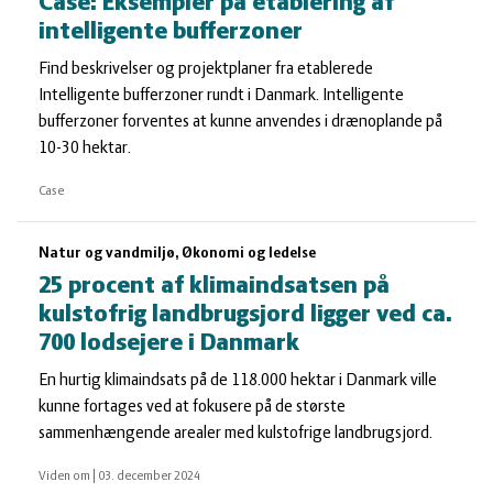
Case: Eksempler på etablering af
intelligente bufferzoner
Find beskrivelser og projektplaner fra etablerede
Intelligente bufferzoner rundt i Danmark. Intelligente
bufferzoner forventes at kunne anvendes i drænoplande på
10-30 hektar.
Case
Natur og vandmiljø, Økonomi og ledelse
25 procent af klimaindsatsen på
kulstofrig landbrugsjord ligger ved ca.
700 lodsejere i Danmark
En hurtig klimaindsats på de 118.000 hektar i Danmark ville
kunne fortages ved at fokusere på de største
sammenhængende arealer med kulstofrige landbrugsjord.
Viden om
|
03. december 2024