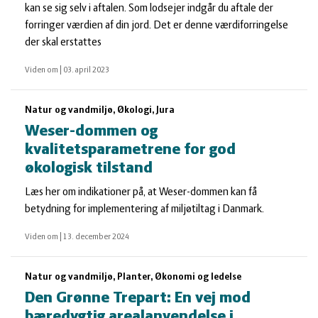
kan se sig selv i aftalen. Som lodsejer indgår du aftale der
forringer værdien af din jord. Det er denne værdiforringelse
der skal erstattes
Viden om
|
03. april 2023
Natur og vandmiljø, Økologi, Jura
Weser-dommen og
kvalitetsparametrene for god
økologisk tilstand
Læs her om indikationer på, at Weser-dommen kan få
betydning for implementering af miljøtiltag i Danmark.
Viden om
|
13. december 2024
Natur og vandmiljø, Planter, Økonomi og ledelse
Den Grønne Trepart: En vej mod
bæredygtig arealanvendelse i