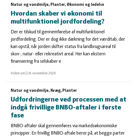
Natur og vandmiljø, Planter, Økonomi og ledelse
Hvordan skaber vi økonomi til
multifunktionel jordfordeling?
Der er tilskud til gennemførelse af multifunktionel
jordfordeling. Der er dog ikke dækning for det værditab, der
kan opstå, når jorden skifter status fra landbrugsareal til
skov-, natur- eller rekreativt areal. Her kan ekstern
finansiering fra selskaber e
Viden om
|
18. november 2020
Natur og vandmiljø, Kvæg, Planter
Udfordringerne ved processen med at
indgå frivillige BNBO-aftaler i første
fase
BNBO-aftaler skal gennemføres via markedsøkonomiske
principper. En frivillig BNBO-aftale beror på, at begge parter