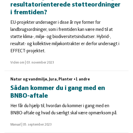
resultatorienterede støtteordninger
i fremtiden?
EU-projekter undersøger i disse år nye former for
landbrugsordninger, som i fremtiden kan være med til at
støtte klima-, miljø- og biodiversitetsindsatser. Hybrid-,
resultat- og kollektive miljøkontrakter er derfor undersøgt i
EFFECT-projektet.
Viden om
|
03. november 2023
Natur og vandmiljø, Jura, Planter +1 andre
Sådan kommer du i gang med en
BNBO-aftale
Her får du hjælp til, hvordan du kommer i gang med en
BNBO-aftale og hvad du særligt skal være opmærksom på.
Manual
|
05. september 2023