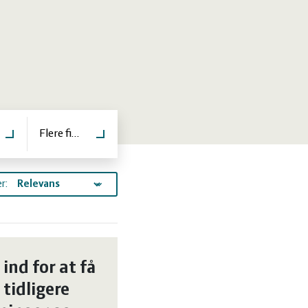
er
Flere filtre
r:
 ind for at få
 tidligere