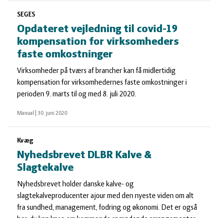
SEGES
Opdateret vejledning til covid-19
kompensation for virksomheders
faste omkostninger
Virksomheder på tværs af brancher kan få midlertidig
kompensation for virksomhedernes faste omkostninger i
perioden 9. marts til og med 8. juli 2020.
Manual
|
30. juni 2020
Kvæg
Nyhedsbrevet DLBR Kalve &
Slagtekalve
Nyhedsbrevet holder danske kalve- og
slagtekalveproducenter ajour med den nyeste viden om alt
fra sundhed, management, fodring og økonomi. Det er også