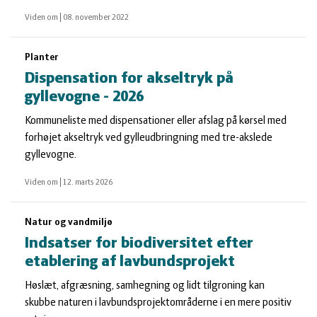
Viden om
|
08. november 2022
Planter
Dispensation for akseltryk på
gyllevogne - 2026
Kommuneliste med dispensationer eller afslag på kørsel med
forhøjet akseltryk ved gylleudbringning med tre-akslede
gyllevogne.
Viden om
|
12. marts 2026
Natur og vandmiljø
Indsatser for biodiversitet efter
etablering af lavbundsprojekt
Høslæt, afgræsning, samhegning og lidt tilgroning kan
skubbe naturen i lavbundsprojektområderne i en mere positiv