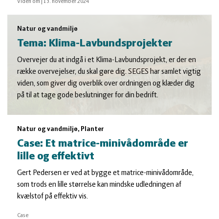
Viden om
|
13. november 2024
Natur og vandmiljø
Tema: Klima-Lavbundsprojekter
Overvejer du at indgå i et Klima-Lavbundsprojekt, er der en
række overvejelser, du skal gøre dig. SEGES har samlet vigtig
viden, som giver dig overblik over ordningen og klæder dig
på til at tage gode beslutninger for din bedrift.
Natur og vandmiljø, Planter
Case: Et matrice-minivådområde er
lille og effektivt
Gert Pedersen er ved at bygge et matrice-minivådområde,
som trods en lille størrelse kan mindske udledningen af
kvælstof på effektiv vis.
Case