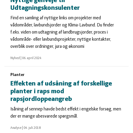
Nyttige genveje til
Udtagningskonsulenter
Find en samling af nyttige links om projekter med
vådområder, lavbundsjorder og Klima-Lavbund. Du finder
f.eks. viden om udtagning af landbrugsjorder, proces i
vådområde- eller lavbundsprojekter, nyttige kontakter,
overblik over ordninger, jura og økonomi
Nyhed
|
06. april 2024
Planter
Effekten af udsåning af forskellige
planter i raps mod
rapsjordloppeangreb
Isåning af sennep havde bedst effekt i engelske forsøg, men
der er mange ubesvarede spørgsmål.
Analyse
|
04. juli 2018