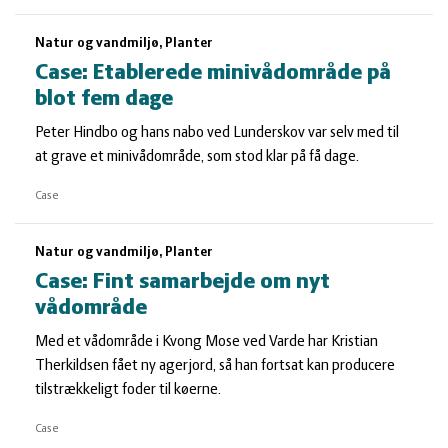
Natur og vandmiljø, Planter
Case: Etablerede minivådområde på
blot fem dage
Peter Hindbo og hans nabo ved Lunderskov var selv med til
at grave et minivådområde, som stod klar på få dage.
Case
Natur og vandmiljø, Planter
Case: Fint samarbejde om nyt
vådområde
Med et vådområde i Kvong Mose ved Varde har Kristian
Therkildsen fået ny agerjord, så han fortsat kan producere
tilstrækkeligt foder til køerne.
Case