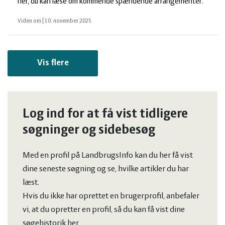
her, du kan læse om kommende spændende arrangementer.
Viden om
|
10. november 2025
Vis flere
Log ind for at få vist tidligere
søgninger og sidebesøg
Med en profil på LandbrugsInfo kan du her få vist
dine seneste søgning og se, hvilke artikler du har
læst.
Hvis du ikke har oprettet en brugerprofil, anbefaler
vi, at du opretter en profil, så du kan få vist dine
søgehistorik her.