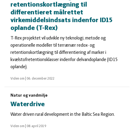
retentionskortlægning til
differentieret målrettet
virkemiddelsindsats indenfor ID15
oplande (T-Rex)
T-Rex projektet vil udvikle ny teknologi, metode og
operationelle modeller til terrænær redox- og
retentionskortlægning til differentiering af marker i
kvælstofretentionsklasser indenfor delvandoplande (ID15
oplande).
Viden om
|
06. december 2022
Natur og vandmiljø
Waterdrive
Water driven rural development in the Baltic Sea Region.
Viden om
|
08. april 2019