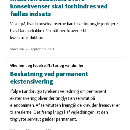
konsekvenser skal forhindres ved
fælles indsats
Vi ser på, hvad konsekvenserne kan blive for nogle jordejere,
hvis Danmark ikke når i mål med kravene til
kvælstofreduktion.
Viden om
|
22. september 2023
Økonomi og ledelse, Natur og vandmiljø
Beskatning ved permanent
ekstensivering
Ifølge Landbrugsstyrelsens vejledning om permanent
ekstensivering bliver der tinglyst en servitut på
ejendommen. Af servitutten fremgår de krav, der fremover er
til arealerne. Det fremgår også af vejledningen, at den
tinglyste servitut gælder permanent.