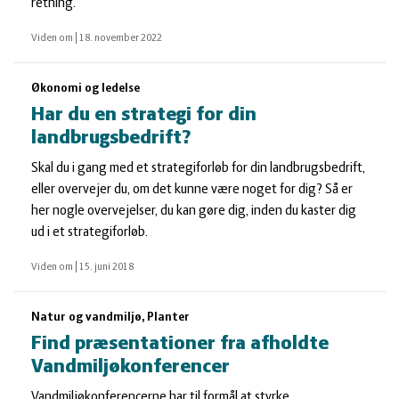
retning.
Viden om
|
18. november 2022
Økonomi og ledelse
Har du en strategi for din
landbrugsbedrift?
Skal du i gang med et strategiforløb for din landbrugsbedrift,
eller overvejer du, om det kunne være noget for dig? Så er
her nogle overvejelser, du kan gøre dig, inden du kaster dig
ud i et strategiforløb.
Viden om
|
15. juni 2018
Natur og vandmiljø, Planter
Find præsentationer fra afholdte
Vandmiljøkonferencer
Vandmiljøkonferencerne har til formål at styrke