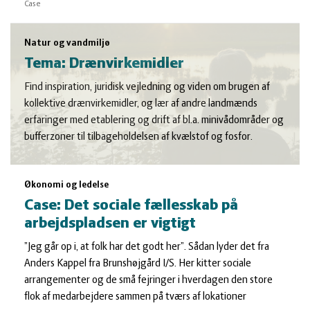
Case
Natur og vandmiljø
Tema: Drænvirkemidler
Find inspiration, juridisk vejledning og viden om brugen af
kollektive drænvirkemidler, og lær af andre landmænds
erfaringer med etablering og drift af bl.a. minivådområder og
bufferzoner til tilbageholdelsen af kvælstof og fosfor.
Økonomi og ledelse
Case: Det sociale fællesskab på
arbejdspladsen er vigtigt
”Jeg går op i, at folk har det godt her”. Sådan lyder det fra
Anders Kappel fra Brunshøjgård I/S. Her kitter sociale
arrangementer og de små fejringer i hverdagen den store
flok af medarbejdere sammen på tværs af lokationer