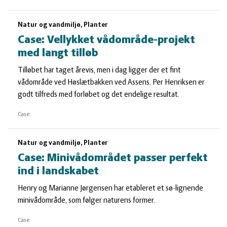
Natur og vandmiljø, Planter
Case: Vellykket vådområde-projekt
med langt tilløb
Tilløbet har taget årevis, men i dag ligger der et fint
vådområde ved Høslætbakken ved Assens. Per Henriksen er
godt tilfreds med forløbet og det endelige resultat.
Case
Natur og vandmiljø, Planter
Case: Minivådområdet passer perfekt
ind i landskabet
Henry og Marianne Jørgensen har etableret et sø-lignende
minivådområde, som følger naturens former.
Case