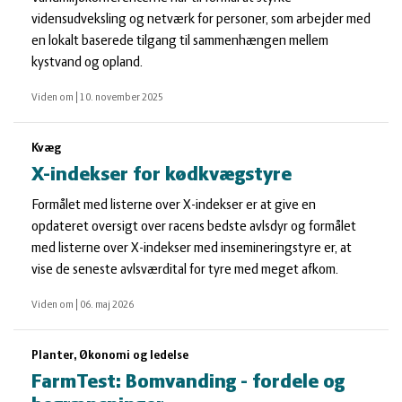
vidensudveksling og netværk for personer, som arbejder med
en lokalt baserede tilgang til sammenhængen mellem
kystvand og opland.
Viden om
|
10. november 2025
Kvæg
X-indekser for kødkvægstyre
Formålet med listerne over X-indekser er at give en
opdateret oversigt over racens bedste avlsdyr og formålet
med listerne over X-indekser med insemineringstyre er, at
vise de seneste avlsværdital for tyre med meget afkom.
Viden om
|
06. maj 2026
Planter, Økonomi og ledelse
FarmTest: Bomvanding - fordele og