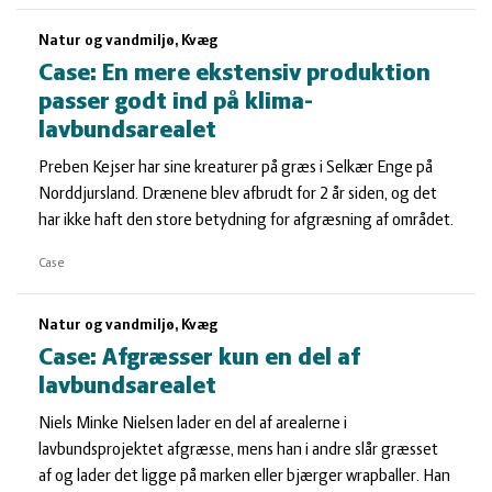
Natur og vandmiljø, Kvæg
Case: En mere ekstensiv produktion
passer godt ind på klima-
lavbundsarealet
Preben Kejser har sine kreaturer på græs i Selkær Enge på
Norddjursland. Drænene blev afbrudt for 2 år siden, og det
har ikke haft den store betydning for afgræsning af området.
Case
Natur og vandmiljø, Kvæg
Case: Afgræsser kun en del af
lavbundsarealet
Niels Minke Nielsen lader en del af arealerne i
lavbundsprojektet afgræsse, mens han i andre slår græsset
af og lader det ligge på marken eller bjærger wrapballer. Han