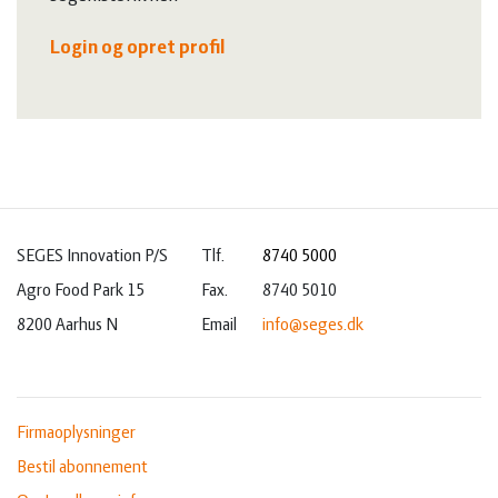
Login og opret profil
SEGES Innovation P/S
Tlf.
8740 5000
Agro Food Park 15
Fax.
8740 5010
8200 Aarhus N
Email
info@seges.dk
Firmaoplysninger
Bestil abonnement