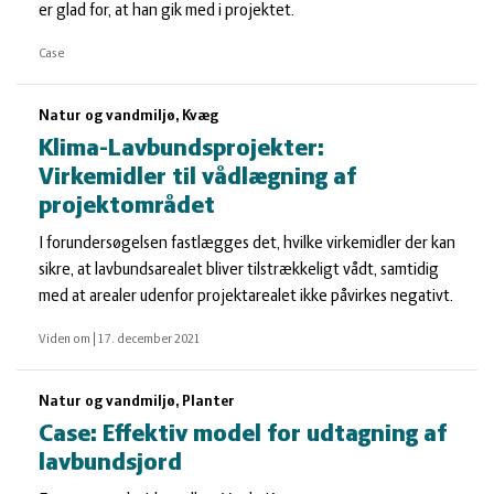
er glad for, at han gik med i projektet.
Case
Natur og vandmiljø, Kvæg
Klima-Lavbundsprojekter:
Virkemidler til vådlægning af
projektområdet
I forundersøgelsen fastlægges det, hvilke virkemidler der kan
sikre, at lavbundsarealet bliver tilstrækkeligt vådt, samtidig
med at arealer udenfor projektarealet ikke påvirkes negativt.
Viden om
|
17. december 2021
Natur og vandmiljø, Planter
Case: Effektiv model for udtagning af
lavbundsjord