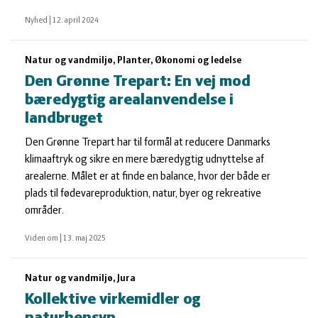
Nyhed
|
12. april 2024
Natur og vandmiljø, Planter, Økonomi og ledelse
Den Grønne Trepart: En vej mod
bæredygtig arealanvendelse i
landbruget
Den Grønne Trepart har til formål at reducere Danmarks
klimaaftryk og sikre en mere bæredygtig udnyttelse af
arealerne. Målet er at finde en balance, hvor der både er
plads til fødevareproduktion, natur, byer og rekreative
områder.
Viden om
|
13. maj 2025
Natur og vandmiljø, Jura
Kollektive virkemidler og