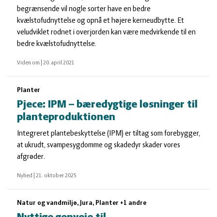
begrænsende vil nogle sorter have en bedre
kvælstofudnyttelse og opnå et højere kerneudbytte. Et
veludviklet rodnet i overjorden kan være medvirkende til en
bedre kvælstofudnyttelse.
Viden om
|
20. april 2021
Planter
Pjece: IPM – bæredygtige løsninger til
planteproduktionen
Integreret plantebeskyttelse (IPM) er tiltag som forebygger,
at ukrudt, svampesygdomme og skadedyr skader vores
afgrøder.
Nyhed
|
21. oktober 2025
Natur og vandmiljø, Jura, Planter +1 andre