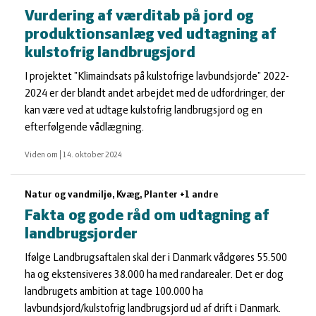
Vurdering af værditab på jord og
produktionsanlæg ved udtagning af
kulstofrig landbrugsjord
I projektet ”Klimaindsats på kulstofrige lavbundsjorde” 2022-
2024 er der blandt andet arbejdet med de udfordringer, der
kan være ved at udtage kulstofrig landbrugsjord og en
efterfølgende vådlægning.
Viden om
|
14. oktober 2024
Natur og vandmiljø, Kvæg, Planter +1 andre
Fakta og gode råd om udtagning af
landbrugsjorder
Ifølge Landbrugsaftalen skal der i Danmark vådgøres 55.500
ha og ekstensiveres 38.000 ha med randarealer. Det er dog
landbrugets ambition at tage 100.000 ha
lavbundsjord/kulstofrig landbrugsjord ud af drift i Danmark.