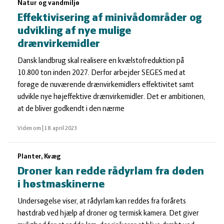
Natur og vandmiljø
Effektivisering af minivådområder og
udvikling af nye mulige
drænvirkemidler
Dansk landbrug skal realisere en kvælstofreduktion på
10.800 ton inden 2027. Derfor arbejder SEGES med at
forøge de nuværende drænvirkemidlers effektivitet samt
udvikle nye højeffektive drænvirkemidler. Det er ambitionen,
at de bliver godkendt i den nærme
Viden om
|
18. april 2023
Planter, Kvæg
Droner kan redde rådyrlam fra døden
i høstmaskinerne
Undersøgelse viser, at rådyrlam kan reddes fra forårets
høstdrab ved hjælp af droner og termisk kamera. Det giver