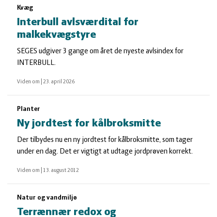
Kvæg
Interbull avlsværdital for
malkekvægstyre
SEGES udgiver 3 gange om året de nyeste avlsindex for
INTERBULL.
Viden om
|
23. april 2026
Planter
Ny jordtest for kålbroksmitte
Der tilbydes nu en ny jordtest for kålbroksmitte, som tager
under en dag. Det er vigtigt at udtage jordprøven korrekt.
Viden om
|
13. august 2012
Natur og vandmiljø
Terrænnær redox og