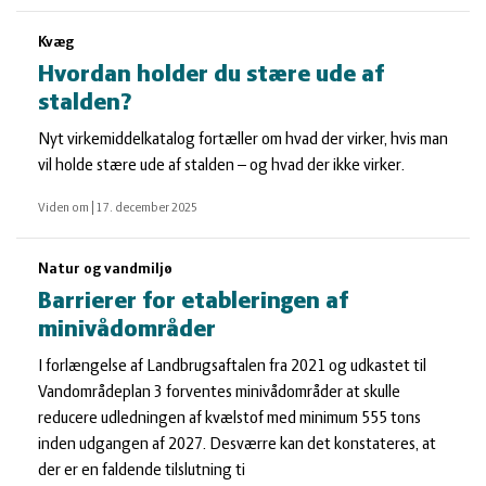
Kvæg
Hvordan holder du stære ude af
stalden?
Nyt virkemiddelkatalog fortæller om hvad der virker, hvis man
vil holde stære ude af stalden – og hvad der ikke virker.
Viden om
|
17. december 2025
Natur og vandmiljø
Barrierer for etableringen af
minivådområder
I forlængelse af Landbrugsaftalen fra 2021 og udkastet til
Vandområdeplan 3 forventes minivådområder at skulle
reducere udledningen af kvælstof med minimum 555 tons
inden udgangen af 2027. Desværre kan det konstateres, at
der er en faldende tilslutning ti