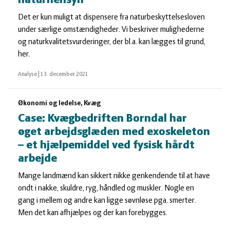
naturhensyn
Det er kun muligt at dispensere fra naturbeskyttelsesloven
under særlige omstændigheder. Vi beskriver mulighederne
og naturkvalitetsvurderinger, der bl.a. kan lægges til grund,
her.
Analyse
|
13. december 2021
Økonomi og ledelse, Kvæg
Case: Kvægbedriften Borndal har
øget arbejdsglæden med exoskeleton
– et hjælpemiddel ved fysisk hårdt
arbejde
Mange landmænd kan sikkert nikke genkendende til at have
ondt i nakke, skuldre, ryg, håndled og muskler. Nogle en
gang i mellem og andre kan ligge søvnløse pga. smerter.
Men det kan afhjælpes og der kan forebygges.