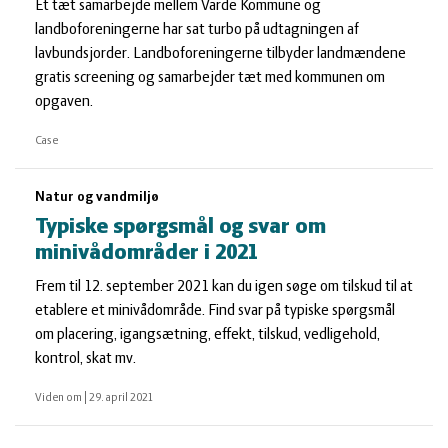
Et tæt samarbejde mellem Varde Kommune og
landboforeningerne har sat turbo på udtagningen af
lavbundsjorder. Landboforeningerne tilbyder landmændene
gratis screening og samarbejder tæt med kommunen om
opgaven.
Case
Natur og vandmiljø
Typiske spørgsmål og svar om
minivådområder i 2021
Frem til 12. september 2021 kan du igen søge om tilskud til at
etablere et minivådområde. Find svar på typiske spørgsmål
om placering, igangsætning, effekt, tilskud, vedligehold,
kontrol, skat mv.
Viden om
|
29. april 2021