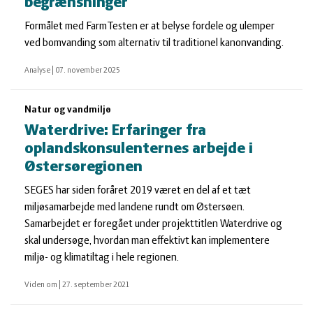
begrænsninger
Formålet med FarmTesten er at belyse fordele og ulemper
ved bomvanding som alternativ til traditionel kanonvanding.
Analyse
|
07. november 2025
Natur og vandmiljø
Waterdrive: Erfaringer fra
oplandskonsulenternes arbejde i
Østersøregionen
SEGES har siden foråret 2019 været en del af et tæt
miljøsamarbejde med landene rundt om Østersøen.
Samarbejdet er foregået under projekttitlen Waterdrive og
skal undersøge, hvordan man effektivt kan implementere
miljø- og klimatiltag i hele regionen.
Viden om
|
27. september 2021