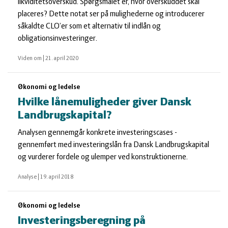
likviditetsoverskud. Spørgsmålet er, hvor overskuddet skal
placeres? Dette notat ser på mulighederne og introducerer
såkaldte CLO’er som et alternativ til indlån og
obligationsinvesteringer.
Viden om
|
21. april 2020
Økonomi og ledelse
Hvilke lånemuligheder giver Dansk
Landbrugskapital?
Analysen gennemgår konkrete investeringscases -
gennemført med investeringslån fra Dansk Landbrugskapital
og vurderer fordele og ulemper ved konstruktionerne.
Analyse
|
19. april 2018
Økonomi og ledelse
Investeringsberegning på