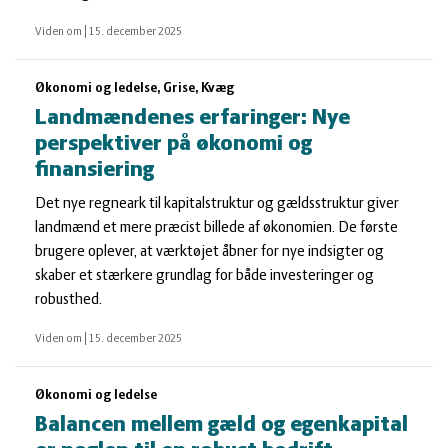
Viden om
|
15. december 2025
Økonomi og ledelse, Grise, Kvæg
Landmændenes erfaringer: Nye
perspektiver på økonomi og
finansiering
Det nye regneark til kapitalstruktur og gældsstruktur giver
landmænd et mere præcist billede af økonomien. De første
brugere oplever, at værktøjet åbner for nye indsigter og
skaber et stærkere grundlag for både investeringer og
robusthed.
Viden om
|
15. december 2025
Økonomi og ledelse
Balancen mellem gæld og egenkapital