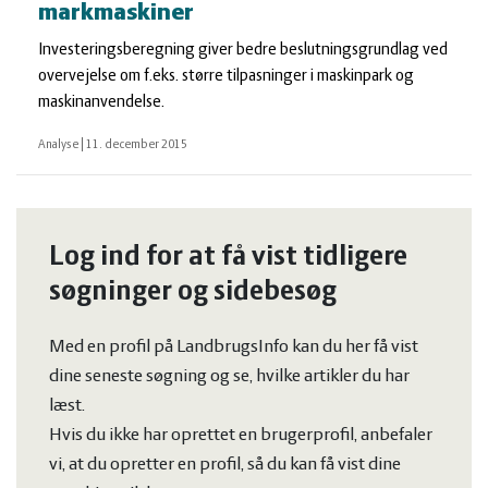
markmaskiner
Investeringsberegning giver bedre beslutningsgrundlag ved
overvejelse om f.eks. større tilpasninger i maskinpark og
maskinanvendelse.
Analyse
|
11. december 2015
Log ind for at få vist tidligere
søgninger og sidebesøg
Med en profil på LandbrugsInfo kan du her få vist
dine seneste søgning og se, hvilke artikler du har
læst.
Hvis du ikke har oprettet en brugerprofil, anbefaler
vi, at du opretter en profil, så du kan få vist dine