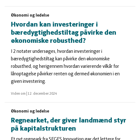
Økonomi og ledelse
Hvordan kan investeringer i
bæredygtighedstiltag påvirke den
økonomiske robusthed?
I 2 notater undersøges, hvordan investeringer i
bæredygtighedstiltag kan påvirke den økonomiske
robusthed, og herigennem hvordan varierende vilkår for
lånoptagelse påvirker renten og dermed økonomien i en
given investering.
Viden om
|
12. december 2024
Økonomi og ledelse
Regnearket, der giver landmænd styr
på kapitalstrukturen
Et nyt regneark fra SEGES Innovation gør det lettere for