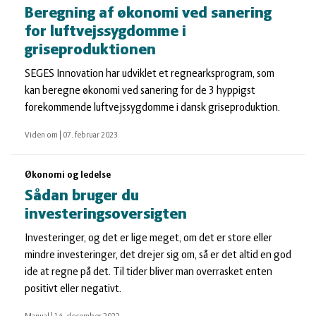
Beregning af økonomi ved sanering
for luftvejssygdomme i
griseproduktionen
SEGES Innovation har udviklet et regnearksprogram, som
kan beregne økonomi ved sanering for de 3 hyppigst
forekommende luftvejssygdomme i dansk griseproduktion.
Viden om
|
07. februar 2023
Økonomi og ledelse
Sådan bruger du
investeringsoversigten
Investeringer, og det er lige meget, om det er store eller
mindre investeringer, det drejer sig om, så er det altid en god
ide at regne på det. Til tider bliver man overrasket enten
positivt eller negativt.