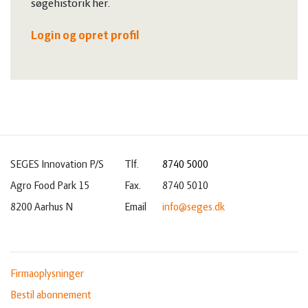
søgehistorik her.
Login og opret profil
SEGES Innovation P/S
Tlf.
8740 5000
Agro Food Park 15
Fax.
8740 5010
8200 Aarhus N
Email
info@seges.dk
Firmaoplysninger
Bestil abonnement