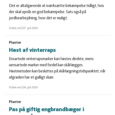
Det er altafgørende at iværksætte bekæmpelse tidligt, hvis
der skal opnås en god bekæmpelse. Sats også på
jordbearbejdning, hvor det er muligt.
Viden om
|
07. juli 2026
Planter
Høst af vinterraps
Ensartede vinterrapsmarker kan høstes direkte, mens
uensartede marker med fordel kan skårlægges.
Høstmetoden kan besluttes på skårlægningstidspunktet, når
afgrøden har et gulligt skær.
Viden om
|
06. juli 2026
Planter
Pas på giftig engbrandbæger i