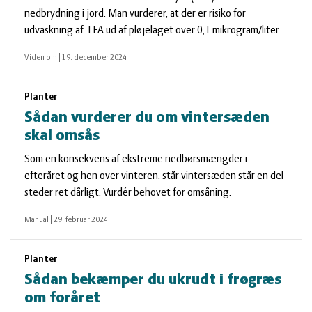
nedbrydning i jord. Man vurderer, at der er risiko for
udvaskning af TFA ud af pløjelaget over 0,1 mikrogram/liter.
Viden om
|
19. december 2024
Planter
Sådan vurderer du om vintersæden
skal omsås
Som en konsekvens af ekstreme nedbørsmængder i
efteråret og hen over vinteren, står vintersæden står en del
steder ret dårligt. Vurdér behovet for omsåning.
Manual
|
29. februar 2024
Planter
Sådan bekæmper du ukrudt i frøgræs
om foråret