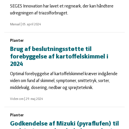
SEGES Innovation har lavet et regneark, der kan håndtere
udregningen af triazolforbruget.
Manual
|
05. april 2024
Planter
Brug af beslutningsstøtte til
forebyggelse af kartoffelskimmel i
2024
Optimal forebyggelse af kartoffelskimmel kræver indgående
viden om fund af skimmel, symptomer, smittetryk, sorter,
middelvalg, dosering, nedbør og sprøjteteknik.
Viden om
|
29. maj 2024
Planter
Godkendelse af Mizuki (pyraflufen) til