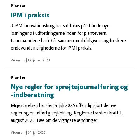
Planter
IPM i praksis
3 IPM Innovationsbrug har sat fokus på at finde nye
løsninger på udfordringerne inden for planteværn.
Landmændene har i 3 år sammen med rådgivere og forskere
endevendt mulighederne for IPM i praksis.
Viden om
|
12. januar 2023
Planter
Nye regler for sprøjtejournalføring og
-indberetning
Miljøstyrelsen har den 4. juli 2025 offentliggjort de nye
regler og en udførlig vejledning. Reglerne træder i kraft 1.
august 2025. Læs om de vigtigste ændringer.
Viden om
|
04. juli 2025