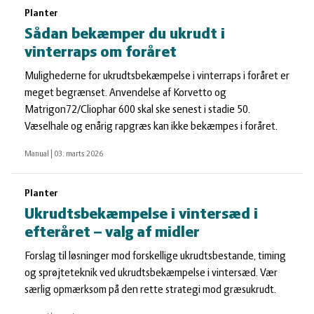
Planter
Sådan bekæmper du ukrudt i
vinterraps om foråret
Mulighederne for ukrudtsbekæmpelse i vinterraps i foråret er
meget begrænset. Anvendelse af Korvetto og
Matrigon72/Cliophar 600 skal ske senest i stadie 50.
Væselhale og enårig rapgræs kan ikke bekæmpes i foråret.
Manual
|
03. marts 2026
Planter
Ukrudtsbekæmpelse i vintersæd i
efteråret – valg af midler
Forslag til løsninger mod forskellige ukrudtsbestande, timing
og sprøjteteknik ved ukrudtsbekæmpelse i vintersæd. Vær
særlig opmærksom på den rette strategi mod græsukrudt.