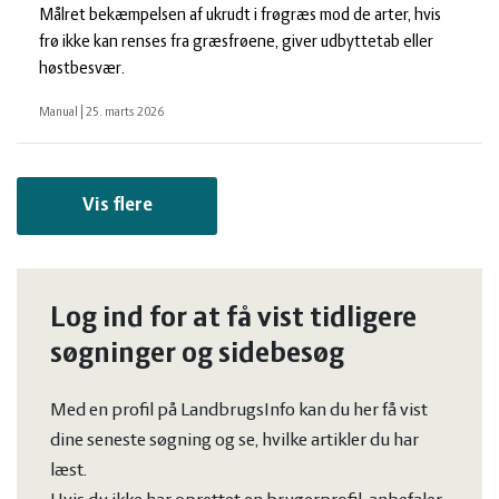
Målret bekæmpelsen af ukrudt i frøgræs mod de arter, hvis
frø ikke kan renses fra græsfrøene, giver udbyttetab eller
høstbesvær.
Manual
|
25. marts 2026
Vis flere
Log ind for at få vist tidligere
søgninger og sidebesøg
Med en profil på LandbrugsInfo kan du her få vist
dine seneste søgning og se, hvilke artikler du har
læst.