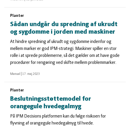
Planter
Sådan undgår du spredning af ukrudt
og sygdomme i jorden med maskiner
At hindre spredning af ukrudt og sygdomme indenfor og
mellem marker er god IPM-strategi. Maskiner spiller en stor
rolle i at sprede problemerne, så det gælder om at have gode
procedurer for rengøring ved skifte mellem problemmarker.
Manual
|
17. maj 2023
Planter
Beslutningsstøttemodel for
orangegule hvedegalmyg
På IPM Decisions platformen kan du følge risikoen for
flyvning af orangegule hvedegalmyg til hvede.