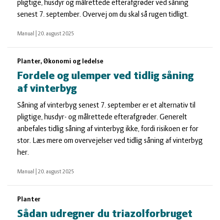
pligtige, husdyr og målrettede efterafgrøder ved såning
senest 7. september. Overvej om du skal så rugen tidligt.
Manual
|
20. august 2025
Planter, Økonomi og ledelse
Fordele og ulemper ved tidlig såning
af vinterbyg
Såning af vinterbyg senest 7. september er et alternativ til
pligtige, husdyr- og målrettede efterafgrøder. Generelt
anbefales tidlig såning af vinterbyg ikke, fordi risikoen er for
stor. Læs mere om overvejelser ved tidlig såning af vinterbyg
her.
Manual
|
20. august 2025
Planter
Sådan udregner du triazolforbruget