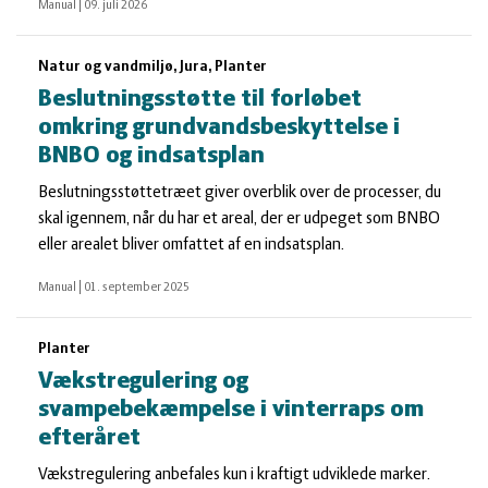
Manual
|
09. juli 2026
Natur og vandmiljø, Jura, Planter
Beslutningsstøtte til forløbet
omkring grundvandsbeskyttelse i
BNBO og indsatsplan
Beslutningsstøttetræet giver overblik over de processer, du
skal igennem, når du har et areal, der er udpeget som BNBO
eller arealet bliver omfattet af en indsatsplan.
Manual
|
01. september 2025
Planter
Vækstregulering og
svampebekæmpelse i vinterraps om
efteråret
Vækstregulering anbefales kun i kraftigt udviklede marker.