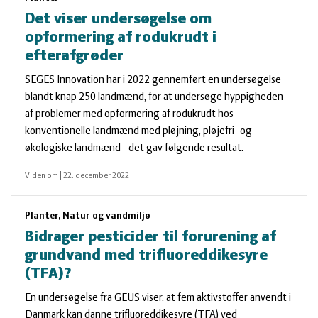
Det viser undersøgelse om
opformering af rodukrudt i
efterafgrøder
SEGES Innovation har i 2022 gennemført en undersøgelse
blandt knap 250 landmænd, for at undersøge hyppigheden
af problemer med opformering af rodukrudt hos
konventionelle landmænd med pløjning, pløjefri- og
økologiske landmænd - det gav følgende resultat.
Viden om
|
22. december 2022
Planter, Natur og vandmiljø
Bidrager pesticider til forurening af
grundvand med trifluoreddikesyre
(TFA)?
En undersøgelse fra GEUS viser, at fem aktivstoffer anvendt i
Danmark kan danne trifluoreddikesyre (TFA) ved