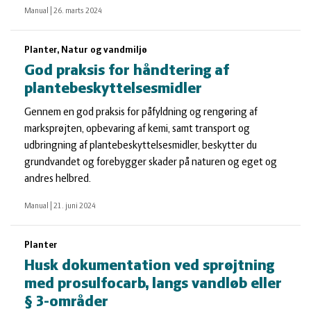
Manual
|
26. marts 2024
Planter, Natur og vandmiljø
God praksis for håndtering af
plantebeskyttelsesmidler
Gennem en god praksis for påfyldning og rengøring af
marksprøjten, opbevaring af kemi, samt transport og
udbringning af plantebeskyttelsesmidler, beskytter du
grundvandet og forebygger skader på naturen og eget og
andres helbred.
Manual
|
21. juni 2024
Planter
Husk dokumentation ved sprøjtning
med prosulfocarb, langs vandløb eller
§ 3-områder