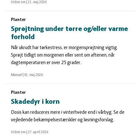
Viden om
|
11. maj 2026
Planter
Sprøjtning under tørre og/eller varme
forhold
Når ukrudt har tørkestress, er morgensprøjtning vigtig.
Sprøjt tidligt om morgenen eller sent om aftenen, når
dagtemperaturen er over 25 grader.
Manual
|
01. maj 2026
Planter
Skadedyr i korn
Dosis kan reduceres mere i vinterhvede end i vårbyg. Se de
vejledende bekæmpelsestærskler og løsningsforslag.
Viden om
|
27. april 2026