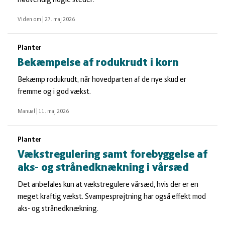
nødvendig nogle steder.
Viden om
|
27. maj 2026
Planter
Bekæmpelse af rodukrudt i korn
Bekæmp rodukrudt, når hovedparten af de nye skud er
fremme og i god vækst.
Manual
|
11. maj 2026
Planter
Vækstregulering samt forebyggelse af
aks- og strånedknækning i vårsæd
Det anbefales kun at vækstregulere vårsæd, hvis der er en
meget kraftig vækst. Svampesprøjtning har også effekt mod
aks- og strånedknækning.