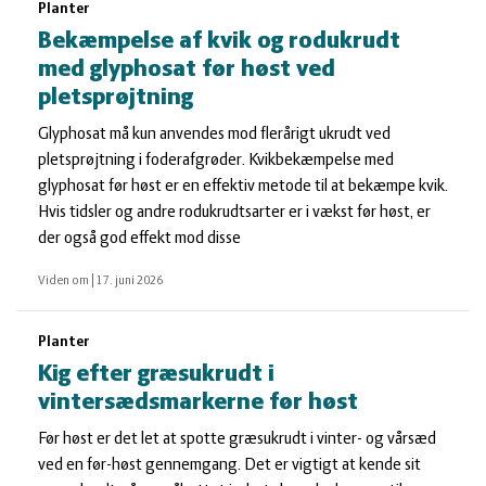
Planter
Bekæmpelse af kvik og rodukrudt
med glyphosat før høst ved
pletsprøjtning
Glyphosat må kun anvendes mod flerårigt ukrudt ved
pletsprøjtning i foderafgrøder. Kvikbekæmpelse med
glyphosat før høst er en effektiv metode til at bekæmpe kvik.
Hvis tidsler og andre rodukrudtsarter er i vækst før høst, er
der også god effekt mod disse
Viden om
|
17. juni 2026
Planter
Kig efter græsukrudt i
vintersædsmarkerne før høst
Før høst er det let at spotte græsukrudt i vinter- og vårsæd
ved en før-høst gennemgang. Det er vigtigt at kende sit