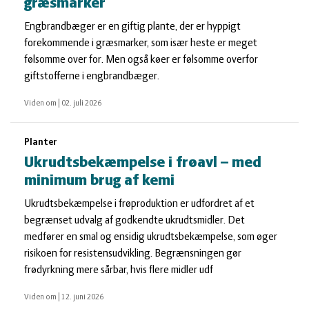
græsmarker
Engbrandbæger er en giftig plante, der er hyppigt
forekommende i græsmarker, som især heste er meget
følsomme over for. Men også køer er følsomme overfor
giftstofferne i engbrandbæger.
Viden om
|
02. juli 2026
Planter
Ukrudtsbekæmpelse i frøavl – med
minimum brug af kemi
Ukrudtsbekæmpelse i frøproduktion er udfordret af et
begrænset udvalg af godkendte ukrudtsmidler. Det
medfører en smal og ensidig ukrudtsbekæmpelse, som øger
risikoen for resistensudvikling. Begrænsningen gør
frødyrkning mere sårbar, hvis flere midler udf
Viden om
|
12. juni 2026