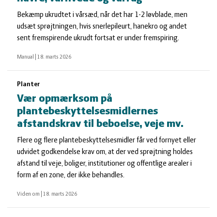
Bekæmp ukrudtet i vårsæd, når det har 1-2 løvblade, men
udsæt sprøjtningen, hvis snerlepileurt, hanekro og andet
sent fremspirende ukrudt fortsat er under fremspiring.
Manual
|
18. marts 2026
Planter
Vær opmærksom på
plantebeskyttelsesmidlernes
afstandskrav til beboelse, veje mv.
Flere og flere plantebeskyttelsesmidler får ved fornyet eller
udvidet godkendelse krav om, at der ved sprøjtning holdes
afstand til veje, boliger, institutioner og offentlige arealer i
form af en zone, der ikke behandles.
Viden om
|
18. marts 2026