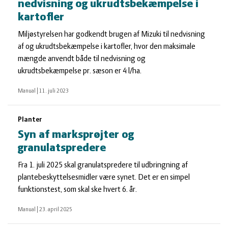
nedvisning og ukrudtsbekæmpelse i
kartofler
Miljøstyrelsen har godkendt brugen af Mizuki til nedvisning
af og ukrudtsbekæmpelse i kartofler, hvor den maksimale
mængde anvendt både til nedvisning og
ukrudtsbekæmpelse pr. sæson er 4 l/ha.
Manual
|
11. juli 2023
Planter
Syn af marksprøjter og
granulatspredere
Fra 1. juli 2025 skal granulatspredere til udbringning af
plantebeskyttelsesmidler være synet. Det er en simpel
funktionstest, som skal ske hvert 6. år.
Manual
|
23. april 2025