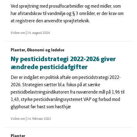
Ved sprøjtning med prosulfocarbmidler og med midler, som
har afstandskrav til vandmiljø og § 3 områder, er der krav om
at registrere den anvendte sprøjteteknik.
Viden om
|
14. august 2024
Planter, Økonomi og ledelse
Ny pesticidstrategi 2022-2026 giver
ændrede pesticidafgifter
Der er indgået en politisk aftale om pesticidstrategi 2022-
2026. Strategien sætter bl.a. fokus på at sænke
pesticidbelastningsindikatoren fra nuværende mål på 1,96 til
1,43, styrke pesticidvarslingssystemet VAP og forbud mod
glyphosat før høst som høsthjæ
Viden om
|
14. februar 2022
Planter