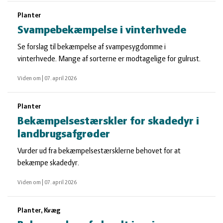
Planter
Svampebekæmpelse i vinterhvede
Se forslag til bekæmpelse af svampesygdomme i
vinterhvede. Mange af sorterne er modtagelige for gulrust.
Viden om
|
07. april 2026
Planter
Bekæmpelsestærskler for skadedyr i
landbrugsafgrøder
Vurder ud fra bekæmpelsestærsklerne behovet for at
bekæmpe skadedyr.
Viden om
|
07. april 2026
Planter, Kvæg