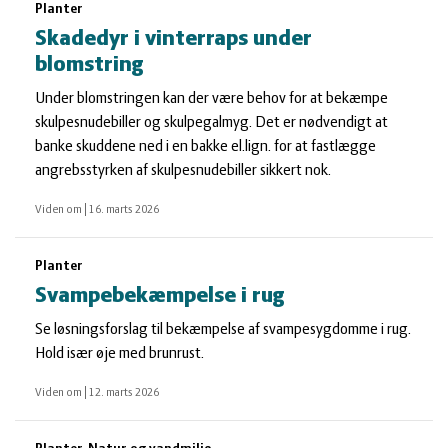
Planter
Skadedyr i vinterraps under
blomstring
Under blomstringen kan der være behov for at bekæmpe
skulpesnudebiller og skulpegalmyg. Det er nødvendigt at
banke skuddene ned i en bakke el.lign. for at fastlægge
angrebsstyrken af skulpesnudebiller sikkert nok.
Viden om
|
16. marts 2026
Planter
Svampebekæmpelse i rug
Se løsningsforslag til bekæmpelse af svampesygdomme i rug.
Hold især øje med brunrust.
Viden om
|
12. marts 2026