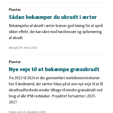
Planter
Sådan bekæmper du ukrudt i ærter
Bekæmpelse af ukrudt i ærter kræver god timing for at opnå
sikker effekt, der kan sikre mod høstbesvær og opformering
af ukrudt.
Manual
|
09. marts 2026
Planter
Nye veje til at bekæmpe græsukrudt
Fra 2022 til 2024 er der gennemført markdemonstrationer
hos 9 landmænd, der sætter fokus på at vise nye veje til at få
ukrudtsudfordrede arealer tilbage til mindre græsukrudt ved
brug af alle IPM-redskaber. Projektet fortsætter i 2025-
2027.
Viden om
|
16. december 2025