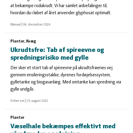
at bekæmpe rodukrudt. Vi har samlet anbefalinger til,
hvordan du i løbet af året anvender glyphosat optimalt.
Manual
|
06. december 2024
Planter, Kvæg
Ukrudtsfrø: Tab af spireevne og
spredningsrisiko med gylle
Der sker et stort tab af spireevne på ukrudtsfrøenes vej
gennem ensileringsstakke, dyrenes fordøjelsessystem,
gylletanke og biogasanlæg. Med omtanke kan spredning via
gylle undgås.
Viden om
|
10. august 2021
Planter
Væselhale bekæmpes effektivt med