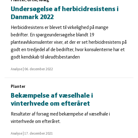
Planter, Grise, Kvæg
Undersøgelse af herbicidresistens i
Danmark 2022
Herbicidresistens er blevet til virkelighed på mange
bedrifter. En spørgeundersøgelse blandt 19
planteavlskonsulenter viser, at der er set herbicidresistens på
godt en tredjedel af de bedrifter, hvor konsulenterne har et
godt kendskab til ukrudtsbestanden
Analyse
|
06. december 2022
Planter
Bekæmpelse af væselhale i
vinterhvede om efteråret
Resultater af forsøg med bekæmpelse af væselhale i
vinterhvede om efteråret.
Analyse
|
17. december 2021