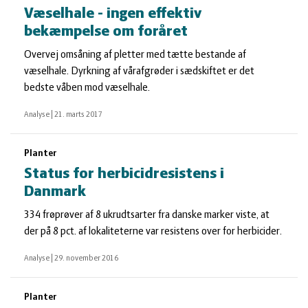
Væselhale - ingen effektiv
bekæmpelse om foråret
Overvej omsåning af pletter med tætte bestande af
væselhale. Dyrkning af vårafgrøder i sædskiftet er det
bedste våben mod væselhale.
Analyse
|
21. marts 2017
Planter
Status for herbicidresistens i
Danmark
334 frøprøver af 8 ukrudtsarter fra danske marker viste, at
der på 8 pct. af lokaliteterne var resistens over for herbicider.
Analyse
|
29. november 2016
Planter