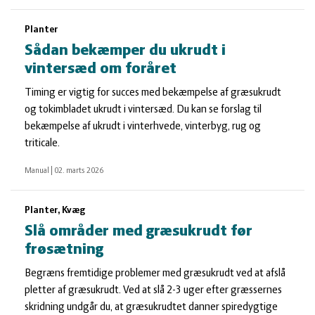
Planter
Sådan bekæmper du ukrudt i
vintersæd om foråret
Timing er vigtig for succes med bekæmpelse af græsukrudt
og tokimbladet ukrudt i vintersæd. Du kan se forslag til
bekæmpelse af ukrudt i vinterhvede, vinterbyg, rug og
triticale.
Manual
|
02. marts 2026
Planter, Kvæg
Slå områder med græsukrudt før
frøsætning
Begræns fremtidige problemer med græsukrudt ved at afslå
pletter af græsukrudt. Ved at slå 2-3 uger efter græssernes
skridning undgår du, at græsukrudtet danner spiredygtige