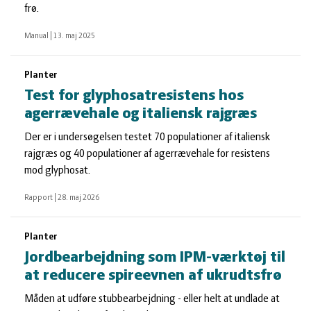
frø.
Manual
|
13. maj 2025
Planter
Test for glyphosatresistens hos
agerrævehale og italiensk rajgræs
Der er i undersøgelsen testet 70 populationer af italiensk
rajgræs og 40 populationer af agerrævehale for resistens
mod glyphosat.
Rapport
|
28. maj 2026
Planter
Jordbearbejdning som IPM-værktøj til
at reducere spireevnen af ukrudtsfrø
Måden at udføre stubbearbejdning - eller helt at undlade at