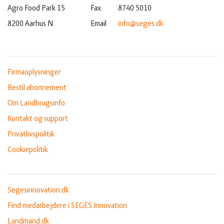
Agro Food Park 15
Fax.
8740 5010
8200 Aarhus N
Email
info@seges.dk
Firmaoplysninger
Bestil abonnement
Om Landbrugsinfo
Kontakt og support
Privatlivspolitik
Cookiepolitik
Segesinnovation.dk
Find medarbejdere i SEGES Innovation
Landmand.dk