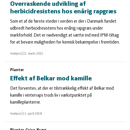
Overraskende udvikling af
herbicidresistens hos enårig rapgræs
Som et af de første steder i verden er der i Danmark fundet
udbredt herbicidresistens hos enårig rapgræs under
markforhold. Det er nødvendigt at sætte ind med IPM-tiltag
for at bevare muligheden for kemisk bekæmpelse i fremtiden.
Analyse
|
22. marts 2021
Planter
Effekt af Belkar mod kamille
Det forventes, at der er tilstrækkelig effekt af Belkar mod
kamille i vinterraps trods liv i vækstpunktet på
kamilleplanterne.
Analyse
|
11. april 2018