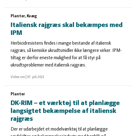
Planter, Kvæg
Italiensk rajgræs skal bekæmpes med
IPM
Herbicidresistens findes i mange bestande af italiensk
rajgræs, så kemiske ukrudtsmidler ikke længere virker. IPM-
tiltag er derfor eneste mulighed for at få styr på
ukrudtsproblemer med italiensk rajgræs.
Viden om
|
07. juli 2021
Planter
DK-RIM – et værktøj til at planlægge
langsigtet bekæmpelse af italiensk
rajgræs
Der er udarbejdet et modelværktøj til at planlægge