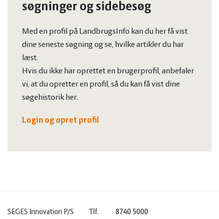
søgninger og sidebesøg
Med en profil på LandbrugsInfo kan du her få vist
dine seneste søgning og se, hvilke artikler du har
læst.
Hvis du ikke har oprettet en brugerprofil, anbefaler
vi, at du opretter en profil, så du kan få vist dine
søgehistorik her.
Login og opret profil
SEGES Innovation P/S
Tlf.
8740 5000