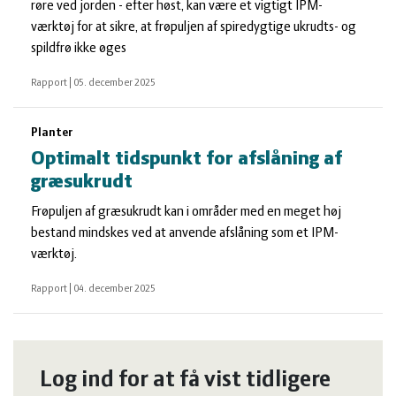
røre ved jorden - efter høst, kan være et vigtigt IPM-
værktøj for at sikre, at frøpuljen af spiredygtige ukrudts- og
spildfrø ikke øges
Rapport
|
05. december 2025
Planter
Optimalt tidspunkt for afslåning af
græsukrudt
Frøpuljen af græsukrudt kan i områder med en meget høj
bestand mindskes ved at anvende afslåning som et IPM-
værktøj.
Rapport
|
04. december 2025
Log ind for at få vist tidligere