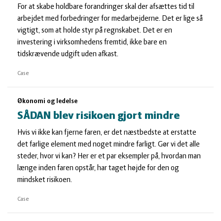
For at skabe holdbare forandringer skal der afsættes tid til
arbejdet med forbedringer for medarbejderne. Det er lige så
vigtigt, som at holde styr på regnskabet. Det er en
investering i virksomhedens fremtid, ikke bare en
tidskrævende udgift uden afkast.
Case
Økonomi og ledelse
SÅDAN blev risikoen gjort mindre
Hvis vi ikke kan fjerne faren, er det næstbedste at erstatte
det farlige element med noget mindre farligt. Gør vi det alle
steder, hvor vi kan? Her er et par eksempler på, hvordan man
længe inden faren opstår, har taget højde for den og
mindsket risikoen.
Case