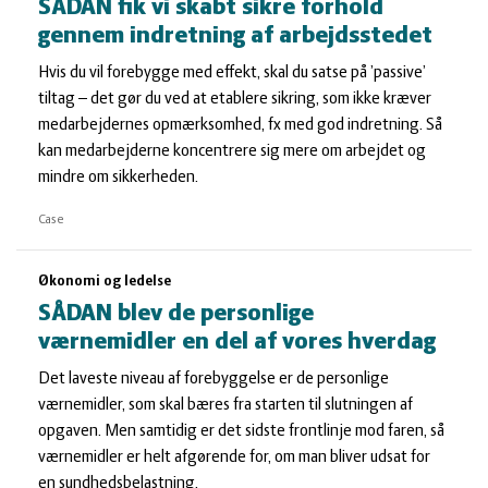
SÅDAN fik vi skabt sikre forhold
gennem indretning af arbejdsstedet
Hvis du vil forebygge med effekt, skal du satse på ’passive’
tiltag – det gør du ved at etablere sikring, som ikke kræver
medarbejdernes opmærksomhed, fx med god indretning. Så
kan medarbejderne koncentrere sig mere om arbejdet og
mindre om sikkerheden.
Case
Økonomi og ledelse
SÅDAN blev de personlige
værnemidler en del af vores hverdag
Det laveste niveau af forebyggelse er de personlige
værnemidler, som skal bæres fra starten til slutningen af
opgaven. Men samtidig er det sidste frontlinje mod faren, så
værnemidler er helt afgørende for, om man bliver udsat for
en sundhedsbelastning.