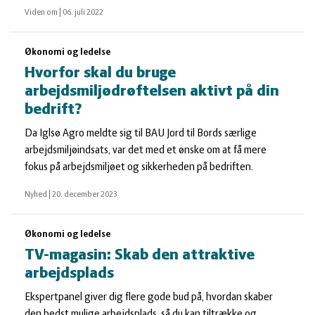
Viden om
|
06. juli 2022
Økonomi og ledelse
Hvorfor skal du bruge
arbejdsmiljødrøftelsen aktivt på din
bedrift?
Da Iglsø Agro meldte sig til BAU Jord til Bords særlige
arbejdsmiljøindsats, var det med et ønske om at få mere
fokus på arbejdsmiljøet og sikkerheden på bedriften.
Nyhed
|
20. december 2023
Økonomi og ledelse
TV-magasin: Skab den attraktive
arbejdsplads
Ekspertpanel giver dig flere gode bud på, hvordan skaber
den bedst mulige arbejdsplads, så du kan tiltrække og