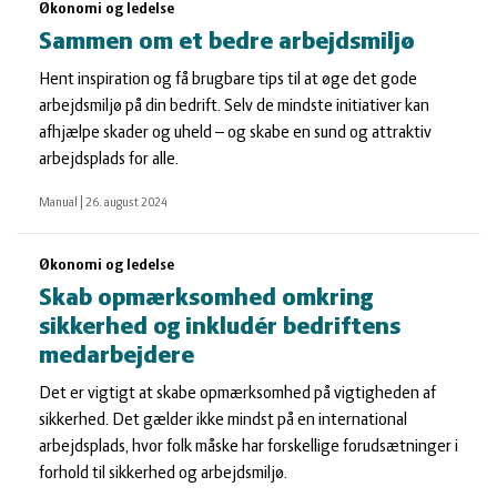
Økonomi og ledelse
Sammen om et bedre arbejdsmiljø
Hent inspiration og få brugbare tips til at øge det gode
arbejdsmiljø på din bedrift. Selv de mindste initiativer kan
afhjælpe skader og uheld – og skabe en sund og attraktiv
arbejdsplads for alle.
Manual
|
26. august 2024
Økonomi og ledelse
Skab opmærksomhed omkring
sikkerhed og inkludér bedriftens
medarbejdere
Det er vigtigt at skabe opmærksomhed på vigtigheden af
sikkerhed. Det gælder ikke mindst på en international
arbejdsplads, hvor folk måske har forskellige forudsætninger i
forhold til sikkerhed og arbejdsmiljø.