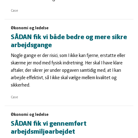
Case
Økonomi og ledelse
SÅDAN fik vi både bedre og mere sikre
arbejdsgange
Nogle gange er der risici, som I ikke kan fjerne, erstatte eller
skærme jer mod med fysisk indretning. Her skal I have klare
aftaler, der sikrer jer under opgaven samtidig med, at I kan
arbejde effektivt, så I ikke skal vælge mellem kvalitet og
sikkerhed.
Case
Økonomi og ledelse
SÅDAN fik vi gennemført
arbejdsmiljøarbejdet