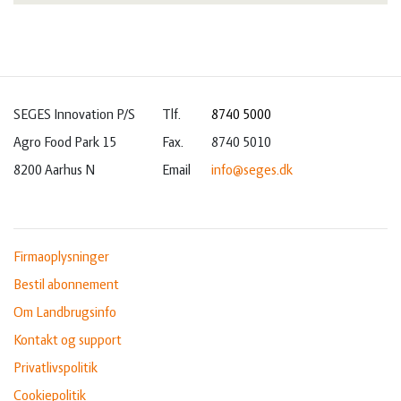
SEGES Innovation P/S
Tlf.
8740 5000
Agro Food Park 15
Fax.
8740 5010
8200 Aarhus N
Email
info@seges.dk
Firmaoplysninger
Bestil abonnement
Om Landbrugsinfo
Kontakt og support
Privatlivspolitik
Cookiepolitik