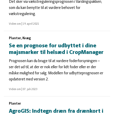
Det sker via vækstreguleringsprognosen i Varslingspakken,
som du kan benytte til at vurdere behovet for
vækstregulering.
Viden om
|
19. april 2021
Planter, Kvæg
Se en prognose for udbyttet i dine
majsmarker til helsæd i CropManager
Prognosen kan du bruge til at vurdere foderforsyningen –
ser det ud til, at der er nok eller for lidt foder eller er der
måske mulighed for salg. Modellen for udbytteprognosen er
opdateret med version 2.
Viden om
|
07. juli 2023
Planter
AgroGIS: Indtegn dræn fra drænkort i