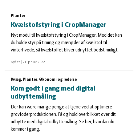
Planter
Kvælstofstyring i CropManager
Nyt modul til kvælstofstyring i CropManager. Med det kan
du holde styr på timing og mængder af kvælstof til
vinterhvede, så kvælstoffet bliver udnyttet bedst muligt.
Nyhed
|
21. januar 2022
Kvæg, Planter, Økonomi og ledelse
Kom godt i gang med digital
udbyttemåling
Der kan være mange penge at tjene ved at optimere
grovfoderproduktionen. Få og hold overblikket over dit
udbytte med digital udbyttemåling. Se her, hvordan du
kommer i gang.