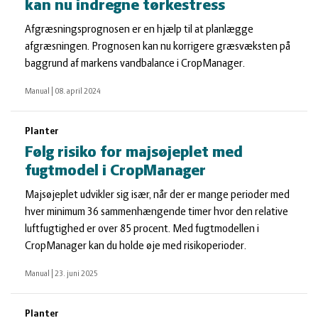
kan nu indregne tørkestress
Afgræsningsprognosen er en hjælp til at planlægge
afgræsningen. Prognosen kan nu korrigere græsvæksten på
baggrund af markens vandbalance i CropManager.
Manual
|
08. april 2024
Planter
Følg risiko for majsøjeplet med
fugtmodel i CropManager
Majsøjeplet udvikler sig især, når der er mange perioder med
hver minimum 36 sammenhængende timer hvor den relative
luftfugtighed er over 85 procent. Med fugtmodellen i
CropManager kan du holde øje med risikoperioder.
Manual
|
23. juni 2025
Planter