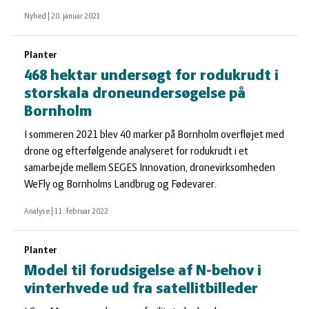
Nyhed
|
20. januar 2021
Planter
468 hektar undersøgt for rodukrudt i
storskala droneundersøgelse på
Bornholm
I sommeren 2021 blev 40 marker på Bornholm overfløjet med
drone og efterfølgende analyseret for rodukrudt i et
samarbejde mellem SEGES Innovation, dronevirksomheden
WeFly og Bornholms Landbrug og Fødevarer.
Analyse
|
11. februar 2022
Planter
Model til forudsigelse af N-behov i
vinterhvede ud fra satellitbilleder