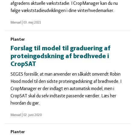
afgrødens aktuelle vækststadie. I CropManager kan du nu
følge vækststadieudviklingen i dine vinterhvedemarker.
Manual
|
03. maj 2021
Planter
Forslag til model til graduering af
proteingødskning af brødhvede i
CropSAT
SEGES foreslår, at man anvender en såkaldt omvendt Robin
Hood model til den sidste proteingødskning af brødhvede. I
CropManager er der indlagt en automatisk model, men i
CropSAT skal du selv indtaste passende værdier. Læs her
hvordan du gør.
Manual
|
02. juni 2020
Planter