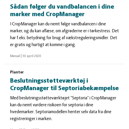
Sådan følger du vandbalancen i dine
marker med CropManager
I CropManager kan du nemt følge vandbalancen i dine
marker, og du kan aflæse, om afgrøderne er i tørkestress. Det
har f.eks. betydning for brug af vækstreguleringsmidler. Det
er gratis og hurtigt at komme i gang.
Manual
|
30. april 2020
Planter
Beslutningsstøtteværktøj i
CropManager til Septoriabekæmpelse
Med beslutningsstøtteværktøjet "Septoria" i CropManager
kan du nemt vurdere risikoen for septoria i dine
hvedemarker. Septoriamodellen henter selv data fra dine
registreringer i marken.