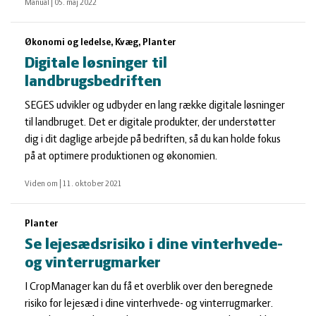
Manual
|
05. maj 2022
Økonomi og ledelse, Kvæg, Planter
Digitale løsninger til
landbrugsbedriften
SEGES udvikler og udbyder en lang række digitale løsninger
til landbruget. Det er digitale produkter, der understøtter
dig i dit daglige arbejde på bedriften, så du kan holde fokus
på at optimere produktionen og økonomien.
Viden om
|
11. oktober 2021
Planter
Se lejesædsrisiko i dine vinterhvede-
og vinterrugmarker
I CropManager kan du få et overblik over den beregnede
risiko for lejesæd i dine vinterhvede- og vinterrugmarker.