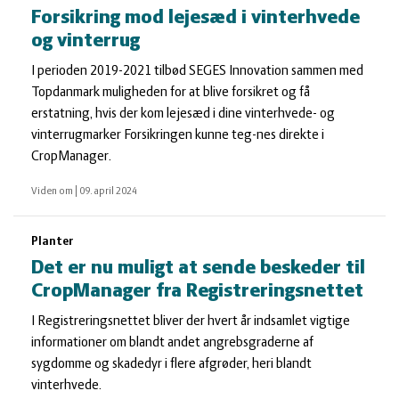
Forsikring mod lejesæd i vinterhvede
og vinterrug
I perioden 2019-2021 tilbød SEGES Innovation sammen med
Topdanmark muligheden for at blive forsikret og få
erstatning, hvis der kom lejesæd i dine vinterhvede- og
vinterrugmarker Forsikringen kunne teg-nes direkte i
CropManager.
Viden om
|
09. april 2024
Planter
Det er nu muligt at sende beskeder til
CropManager fra Registreringsnettet
I Registreringsnettet bliver der hvert år indsamlet vigtige
informationer om blandt andet angrebsgraderne af
sygdomme og skadedyr i flere afgrøder, heri blandt
vinterhvede.