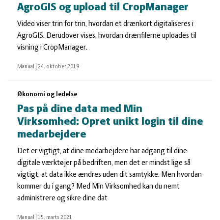
AgroGIS og upload til CropManager
Video viser trin for trin, hvordan et drænkort digitaliseres i
AgroGIS. Derudover vises, hvordan drænfilerne uploades til
visning i CropManager.
Manual
|
24. oktober 2019
Økonomi og ledelse
Pas på dine data med Min
Virksomhed: Opret unikt login til dine
medarbejdere
Det er vigtigt, at dine medarbejdere har adgang til dine
digitale værktøjer på bedriften, men det er mindst lige så
vigtigt, at data ikke ændres uden dit samtykke. Men hvordan
kommer du i gang? Med Min Virksomhed kan du nemt
administrere og sikre dine dat
Manual
|
15. marts 2021