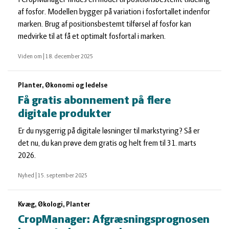
I CropManager findes en model til positionsbestemt tildeling
af fosfor. Modellen bygger på variation i fosfortallet indenfor
marken. Brug af positionsbestemt tilførsel af fosfor kan
medvirke til at få et optimalt fosfortal i marken.
Viden om
|
18. december 2025
Planter, Økonomi og ledelse
Få gratis abonnement på flere
digitale produkter
Er du nysgerrig på digitale løsninger til markstyring? Så er
det nu, du kan prøve dem gratis og helt frem til 31. marts
2026.
Nyhed
|
15. september 2025
Kvæg, Økologi, Planter
CropManager: Afgræsningsprognosen