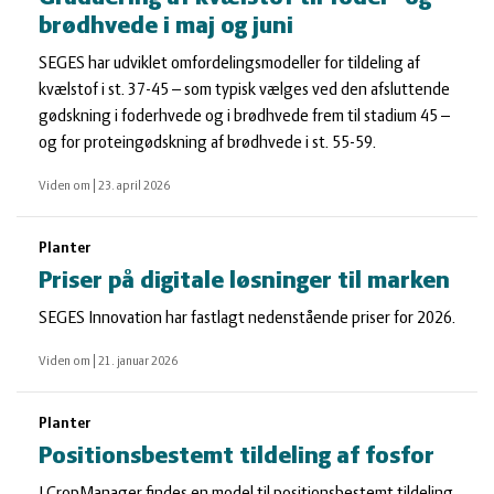
brødhvede i maj og juni
SEGES har udviklet omfordelingsmodeller for tildeling af
kvælstof i st. 37-45 – som typisk vælges ved den afsluttende
gødskning i foderhvede og i brødhvede frem til stadium 45 –
og for proteingødskning af brødhvede i st. 55-59.
Viden om
|
23. april 2026
Planter
Priser på digitale løsninger til marken
SEGES Innovation har fastlagt nedenstående priser for 2026.
Viden om
|
21. januar 2026
Planter
Positionsbestemt tildeling af fosfor