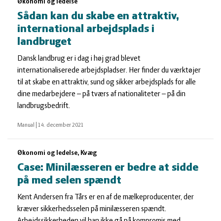
Økonomi og ledelse
Sådan kan du skabe en attraktiv,
international arbejdsplads i
landbruget
Dansk landbrug er i dag i høj grad blevet
internationaliserede arbejdspladser. Her finder du værktøjer
til at skabe en attraktiv, sund og sikker arbejdsplads for alle
dine medarbejdere – på tværs af nationaliteter – på din
landbrugsbedrift.
Manual
|
14. december 2021
Økonomi og ledelse, Kvæg
Case: Minilæsseren er bedre at sidde
på med selen spændt
Kent Andersen fra Tårs er en af de mælkeproducenter, der
kræver sikkerhedsselen på minilæsseren spændt.