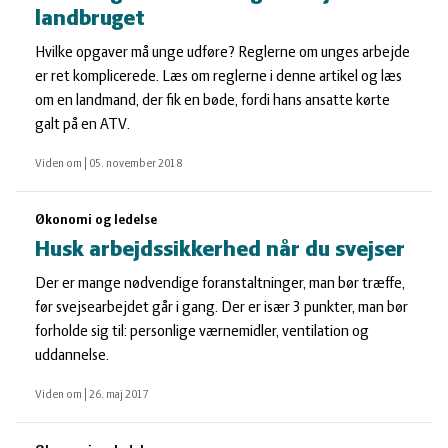
landbruget
Hvilke opgaver må unge udføre? Reglerne om unges arbejde
er ret komplicerede. Læs om reglerne i denne artikel og læs
om en landmand, der fik en bøde, fordi hans ansatte kørte
galt på en ATV.
Viden om
|
05. november 2018
Økonomi og ledelse
Husk arbejdssikkerhed når du svejser
Der er mange nødvendige foranstaltninger, man bør træffe,
før svejsearbejdet går i gang. Der er især 3 punkter, man bør
forholde sig til: personlige værnemidler, ventilation og
uddannelse.
Viden om
|
26. maj 2017