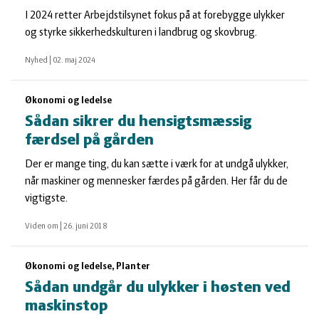
I 2024 retter Arbejdstilsynet fokus på at forebygge ulykker
og styrke sikkerhedskulturen i landbrug og skovbrug.
Nyhed
|
02. maj 2024
Økonomi og ledelse
Sådan sikrer du hensigtsmæssig
færdsel på gården
Der er mange ting, du kan sætte i værk for at undgå ulykker,
når maskiner og mennesker færdes på gården. Her får du de
vigtigste.
Viden om
|
26. juni 2018
Økonomi og ledelse, Planter
Sådan undgår du ulykker i høsten ved
maskinstop