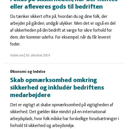
eller afleveres gods til bedriften
Du tænker sikkert ofte på, hvordan du og dine folk, der
arbejder på gården, undgår ulykker. Men det er også en del
af sikkerheden på din bedrift at sørge for sikre forhold for
dem, der kommer udefra. For eksempel, når du får leveret
foder.
Viden om
|
30. oktober 2019
Økonomi og ledelse
Skab opmærksomhed omkring
sikkerhed og inkludér bedriftens
medarbejdere
Det er vigtigt at skabe opmærksomhed på vigtigheden af
sikkerhed. Det gælder ikke mindst på en international
arbejdsplads, hvor folk måske har forskellige forudsætninger i
forhold til sikkerhed og arbejdsmiljø.