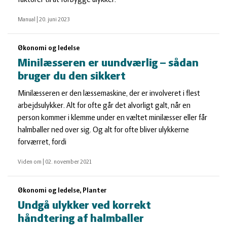
faktorer til at forbygge ulykker.
Manual
|
20. juni 2023
Økonomi og ledelse
Minilæsseren er uundværlig – sådan
bruger du den sikkert
Minilæsseren er den læssemaskine, der er involveret i flest
arbejdsulykker. Alt for ofte går det alvorligt galt, når en
person kommer i klemme under en væltet minilæsser eller får
halmballer ned over sig. Og alt for ofte bliver ulykkerne
forværret, fordi
Viden om
|
02. november 2021
Økonomi og ledelse, Planter
Undgå ulykker ved korrekt
håndtering af halmballer