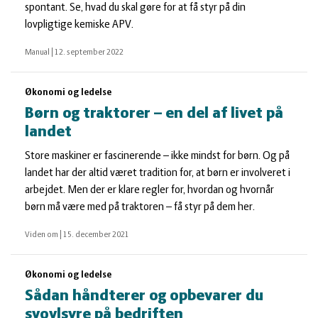
spontant. Se, hvad du skal gøre for at få styr på din
lovpligtige kemiske APV.
Manual
|
12. september 2022
Økonomi og ledelse
Børn og traktorer – en del af livet på
landet
Store maskiner er fascinerende – ikke mindst for børn. Og på
landet har der altid været tradition for, at børn er involveret i
arbejdet. Men der er klare regler for, hvordan og hvornår
børn må være med på traktoren – få styr på dem her.
Viden om
|
15. december 2021
Økonomi og ledelse
Sådan håndterer og opbevarer du
svovlsyre på bedriften