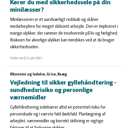
Kører du med sikkerhedssele på din
minilæsser?
Minilæsseren er et uundværligt redskab og skåner
medarbejdere for meget slidsomt arbejde. Den er impliceret i
mange ulykker, der rammer de involverede på liv og førlighed.
Risikoen for alvorlige ulykker kan mindskes ved at du bruger
sikkerhedsselen.
Viden om
|
14. juli 2023
Økonomi og ledelse, Grise, Kvæg
Vejledning til sikker gyllehåndtering -
sundhedsrisiko og personlige
værnemidler
Gyllehåndtering indebærer altid en potentiel risiko for
personskade og i værste fald dødsfald. Planlægning af
arbejdet, værnemidler og korrekt skiltning er vigtige