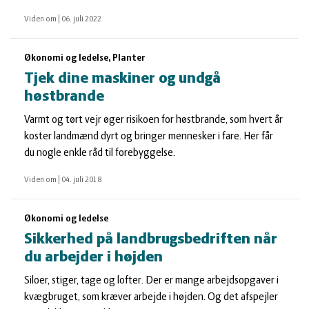
Viden om
|
06. juli 2022
Økonomi og ledelse, Planter
Tjek dine maskiner og undgå
høstbrande
Varmt og tørt vejr øger risikoen for høstbrande, som hvert år
koster landmænd dyrt og bringer mennesker i fare. Her får
du nogle enkle råd til forebyggelse.
Viden om
|
04. juli 2018
Økonomi og ledelse
Sikkerhed på landbrugsbedriften når
du arbejder i højden
Siloer, stiger, tage og lofter. Der er mange arbejdsopgaver i
kvægbruget, som kræver arbejde i højden. Og det afspejler