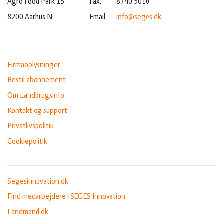
Agro Food Park 15
Fax.
8740 5010
8200 Aarhus N
Email
info@seges.dk
Firmaoplysninger
Bestil abonnement
Om Landbrugsinfo
Kontakt og support
Privatlivspolitik
Cookiepolitik
Segesinnovation.dk
Find medarbejdere i SEGES Innovation
Landmand.dk