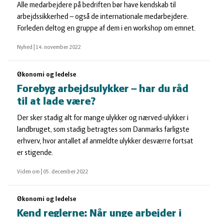
Alle medarbejdere på bedriften bør have kendskab til
arbejdssikkerhed – også de internationale medarbejdere.
Forleden deltog en gruppe af dem i en workshop om emnet.
Nyhed
|
14. november 2022
Økonomi og ledelse
Forebyg arbejdsulykker – har du råd
til at lade være?
Der sker stadig alt for mange ulykker og nærved-ulykker i
landbruget, som stadig betragtes som Danmarks farligste
erhverv, hvor antallet af anmeldte ulykker desværre fortsat
er stigende.
Viden om
|
05. december 2022
Økonomi og ledelse
Kend reglerne: Når unge arbejder i