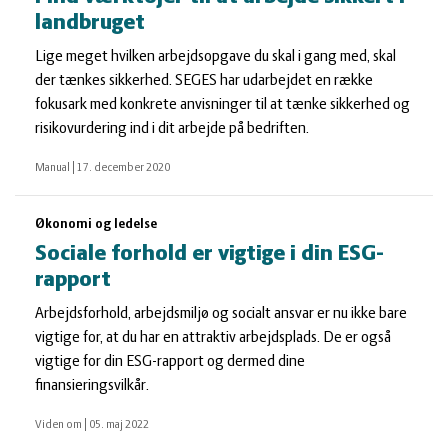
landbruget
Lige meget hvilken arbejdsopgave du skal i gang med, skal
der tænkes sikkerhed. SEGES har udarbejdet en række
fokusark med konkrete anvisninger til at tænke sikkerhed og
risikovurdering ind i dit arbejde på bedriften.
Manual
|
17. december 2020
Økonomi og ledelse
Sociale forhold er vigtige i din ESG-
rapport
Arbejdsforhold, arbejdsmiljø og socialt ansvar er nu ikke bare
vigtige for, at du har en attraktiv arbejdsplads. De er også
vigtige for din ESG-rapport og dermed dine
finansieringsvilkår.
Viden om
|
05. maj 2022