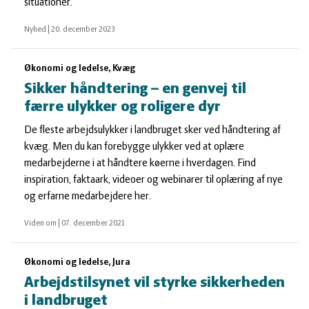
situationer.
Nyhed
|
20. december 2023
Økonomi og ledelse, Kvæg
Sikker håndtering – en genvej til
færre ulykker og roligere dyr
De fleste arbejdsulykker i landbruget sker ved håndtering af
kvæg. Men du kan forebygge ulykker ved at oplære
medarbejderne i at håndtere køerne i hverdagen. Find
inspiration, faktaark, videoer og webinarer til oplæring af nye
og erfarne medarbejdere her.
Viden om
|
07. december 2021
Økonomi og ledelse, Jura
Arbejdstilsynet vil styrke sikkerheden
i landbruget