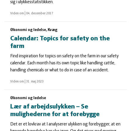
sig i ulykkesstatistikken.
Viden om
|
04. december 2017
Økonomi og ledelse, Kvæg
Calendar: Topics for safety on the
farm
Find inspiration for topics on safety on the farm in our safety
calendar. Each month has its own topic like handling cattle,
handling chemicals or what to do in case of an accident.
Viden om
|
31. maj 2023
Økonomi og ledelse
Lær af arbejdsulykken – Se
mulighederne for at forebygge
Det er et lovkrav at I analyserer ulykken og forebygger, at en