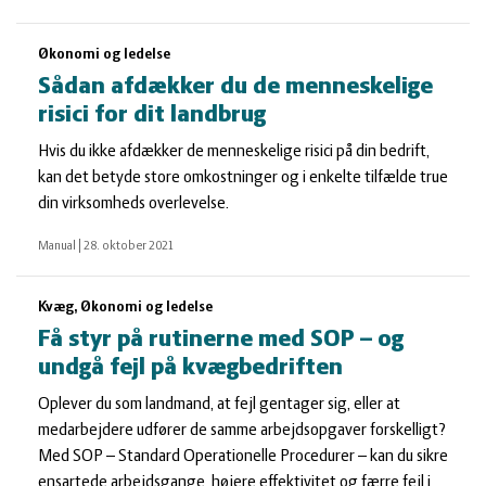
Økonomi og ledelse
Sådan afdækker du de menneskelige
risici for dit landbrug
Hvis du ikke afdækker de menneskelige risici på din bedrift,
kan det betyde store omkostninger og i enkelte tilfælde true
din virksomheds overlevelse.
Manual
|
28. oktober 2021
Kvæg, Økonomi og ledelse
Få styr på rutinerne med SOP – og
undgå fejl på kvægbedriften
Oplever du som landmand, at fejl gentager sig, eller at
medarbejdere udfører de samme arbejdsopgaver forskelligt?
Med SOP – Standard Operationelle Procedurer – kan du sikre
ensartede arbejdsgange, højere effektivitet og færre fejl i