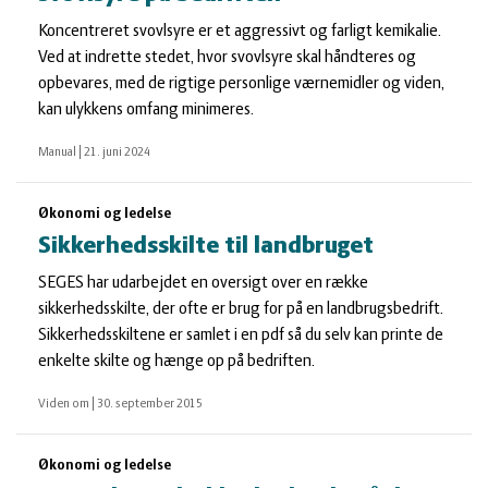
Koncentreret svovlsyre er et aggressivt og farligt kemikalie.
Ved at indrette stedet, hvor svovlsyre skal håndteres og
opbevares, med de rigtige personlige værnemidler og viden,
kan ulykkens omfang minimeres.
Manual
|
21. juni 2024
Økonomi og ledelse
Sikkerhedsskilte til landbruget
SEGES har udarbejdet en oversigt over en række
sikkerhedsskilte, der ofte er brug for på en landbrugsbedrift.
Sikkerhedsskiltene er samlet i en pdf så du selv kan printe de
enkelte skilte og hænge op på bedriften.
Viden om
|
30. september 2015
Økonomi og ledelse