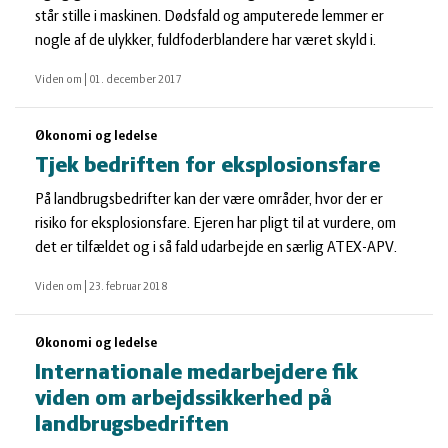
står stille i maskinen. Dødsfald og amputerede lemmer er
nogle af de ulykker, fuldfoderblandere har været skyld i.
Viden om
|
01. december 2017
Økonomi og ledelse
Tjek bedriften for eksplosionsfare
På landbrugsbedrifter kan der være områder, hvor der er
risiko for eksplosionsfare. Ejeren har pligt til at vurdere, om
det er tilfældet og i så fald udarbejde en særlig ATEX-APV.
Viden om
|
23. februar 2018
Økonomi og ledelse
Internationale medarbejdere fik
viden om arbejdssikkerhed på
landbrugsbedriften