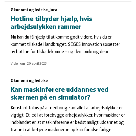
Økonomi og ledelse, Jura
Hotline tilbyder hjælp, hvis
arbejdsulykken rammer
Nu kan du få hjælp til at komme godt videre, hvis du er
kommet til skade i landbruget. SEGES Innovation søsætter
ny hotline for tilskadekomne – og dem omkring dem.
Viden om
|
20. april 2023
Økonomi og ledelse
Kan maskinførere uddannes ved
skærmen på en simulator?
Konstant fokus på at nedbringe antallet af arbejdsulykker er
vigtigt. Et led i at forebygge arbejdsulykker, hvor maskiner er
indblandet er, at maskinførerne er bedst muligt uddannet og
trænet i at betjene maskinerne og kan forudse farlige