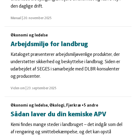
den daglige drift.
Manual
|
20. november 2025
Økonomi og ledelse
Arbejdsmiljø for landbrug
Kataloget præsenterer arbejdsmiljøvenlige produkter, der
understøtter sikkerhed og beskyttelse i landbrug. Siden er
udarbejdet af SEGES i samarbejde med DLBR-konsulenter
og producenter.
Viden om
|
23. september 2025
Økonomi og ledelse, Økologi, Fjerkræ +5 andre
Sådan laver du din kemiske APV
Kemi findes mange steder i landbruget – det indgår som del
af rengøring og smittebekæmpelse, og det kan opstå