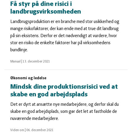
Få styr på dine risici i
landbrugsvirksomheden
Landbrugsproduktion er en branche med stor usikkerhed og
mange risikofaktorer, der kan ende med at true dit landbrug
på sin eksistens. Derfor er det nødvendigt at vurdere, hvor
stor en risiko de enkelte faktorer har på virksomhedens
bundlinje.
Manual
|
13. december 2021
Økonomi og ledelse
Mindsk dine produktionsrisici ved at
skabe en god arbejdsplads
Det er dyrt at ansætte nye medarbejdere, og derfor skal du
skabe en god arbejdsplads, som gør det let at fastholde de
nuværende medarbejdere.
Viden om
|
06. december 2021