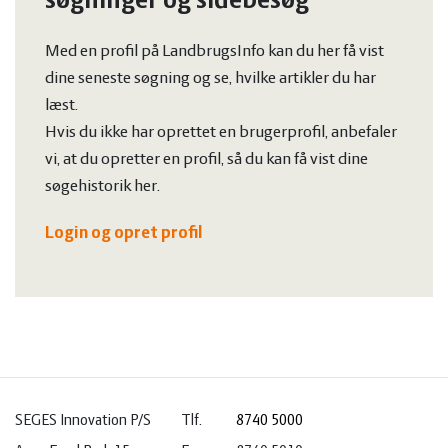
søgninger og sidebesøg
Med en profil på LandbrugsInfo kan du her få vist
dine seneste søgning og se, hvilke artikler du har
læst.
Hvis du ikke har oprettet en brugerprofil, anbefaler
vi, at du opretter en profil, så du kan få vist dine
søgehistorik her.
Login og opret profil
SEGES Innovation P/S
Tlf.
8740 5000