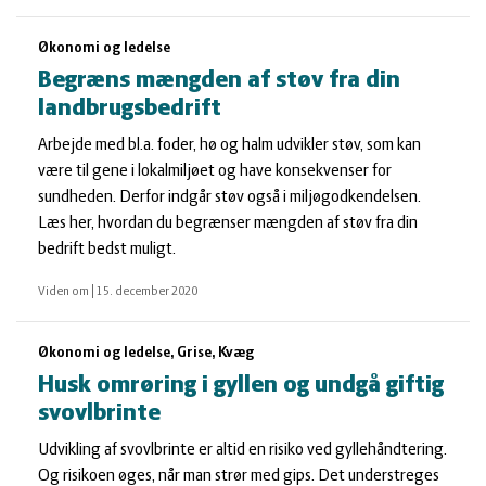
Økonomi og ledelse
Begræns mængden af støv fra din
landbrugsbedrift
Arbejde med bl.a. foder, hø og halm udvikler støv, som kan
være til gene i lokalmiljøet og have konsekvenser for
sundheden. Derfor indgår støv også i miljøgodkendelsen.
Læs her, hvordan du begrænser mængden af støv fra din
bedrift bedst muligt.
Viden om
|
15. december 2020
Økonomi og ledelse, Grise, Kvæg
Husk omrøring i gyllen og undgå giftig
svovlbrinte
Udvikling af svovlbrinte er altid en risiko ved gyllehåndtering.
Og risikoen øges, når man strør med gips. Det understreges