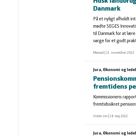
vandmiljø
Økologi
Husk landbrug
Danmark
Økonomi
På et nyligt afholdt i
mødte SEGES Innovati
til Danmark for at lære
og
Øvrige
sørge for et godt prak
Manual
|
21. november 2022
ledelse
dyr
Jura, Økonomi og lede
Pensionskommi
fremtidens p
Kommissionens rapport 
fremtidssikret pension
Viden om
|
18. maj 2022
Jura, Økonomi og lede