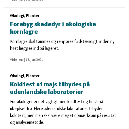
Økologi, Planter
Forebyg skadedyr i økologiske
kornlagre
Kornlagre skal tømmes og rengøres fuldstændigt, inden ny
høst lægges ind på lageret.
Viden om
|
18. juni 2021
Økologi, Planter
Koldtest af majs tilbydes på
udenlandske laboratorier
For økologer er det vigtigt med koldtest og helst på
ubejdset frø. Flere udenlandske laboratorier tilbyder
koldtest, men man skal være meget opmærksom på resultat
og analysemetode.