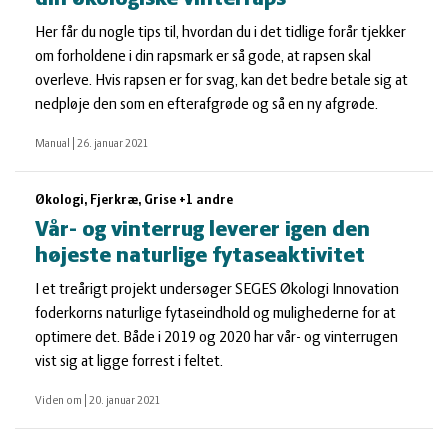
Her får du nogle tips til, hvordan du i det tidlige forår tjekker
om forholdene i din rapsmark er så gode, at rapsen skal
overleve. Hvis rapsen er for svag, kan det bedre betale sig at
nedpløje den som en efterafgrøde og så en ny afgrøde.
Manual
|
26. januar 2021
Økologi, Fjerkræ, Grise +1 andre
Vår- og vinterrug leverer igen den
højeste naturlige fytaseaktivitet
I et treårigt projekt undersøger SEGES Økologi Innovation
foderkorns naturlige fytaseindhold og mulighederne for at
optimere det. Både i 2019 og 2020 har vår- og vinterrugen
vist sig at ligge forrest i feltet.
Viden om
|
20. januar 2021