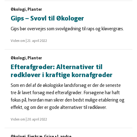
Økologi, Planter
Gips – Svovl til Økologer
Gips bør overvejes som svovlgødning til raps og kløvergræs.
Viden om
|
21. april 2022
Økologi, Planter
Efterafgrøder: Alternativer til
rødkløver i kraftige kornafgrøder
Som en del af de økologiske landsforsøg er der de seneste
tre år lavet forsøg med efterafgrøder. Forsøgene har haft
fokus på, hvordan man sikrer den bedst mulige etablering og
effekt, og om der er gode alternativer til rødkløver.
Viden om
|
20. april 2022
Økologi, Fjerkræ, Grise +1 andre