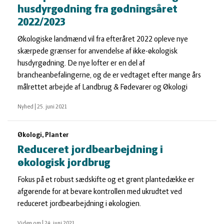
husdyrgødning fra gødningsåret
2022/2023
Økologiske landmænd vil fra efteråret 2022 opleve nye
skærpede grænser for anvendelse af ikke-økologisk
husdyrgødning. De nye lofter er en del af
brancheanbefalingerne, og de er vedtaget efter mange års
målrettet arbejde af Landbrug & Fødevarer og Økologi
Nyhed
|
25. juni 2021
Økologi, Planter
Reduceret jordbearbejdning i
økologisk jordbrug
Fokus på et robust sædskifte og et grønt plantedække er
afgørende for at bevare kontrollen med ukrudtet ved
reduceret jordbearbejdning i økologien.
Viden om
|
24. juni 2021