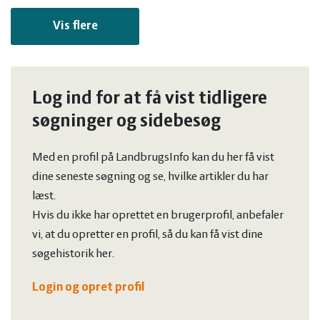
Vis flere
Log ind for at få vist tidligere
søgninger og sidebesøg
Med en profil på LandbrugsInfo kan du her få vist
dine seneste søgning og se, hvilke artikler du har
læst.
Hvis du ikke har oprettet en brugerprofil, anbefaler
vi, at du opretter en profil, så du kan få vist dine
søgehistorik her.
Login og opret profil