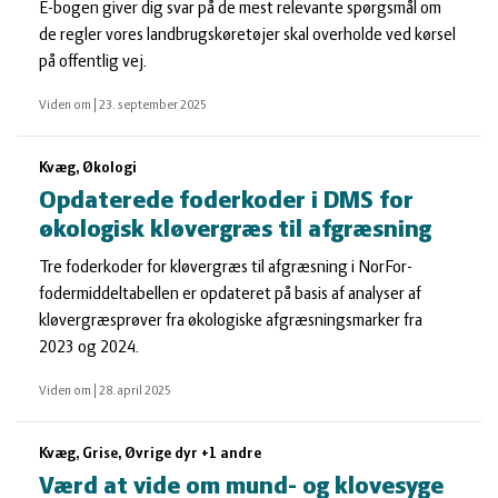
E-bogen giver dig svar på de mest relevante spørgsmål om
de regler vores landbrugskøretøjer skal overholde ved kørsel
på offentlig vej.
Viden om
|
23. september 2025
Kvæg, Økologi
Opdaterede foderkoder i DMS for
økologisk kløvergræs til afgræsning
Tre foderkoder for kløvergræs til afgræsning i NorFor-
fodermiddeltabellen er opdateret på basis af analyser af
kløvergræsprøver fra økologiske afgræsningsmarker fra
2023 og 2024.
Viden om
|
28. april 2025
Kvæg, Grise, Øvrige dyr +1 andre
Værd at vide om mund- og klovesyge