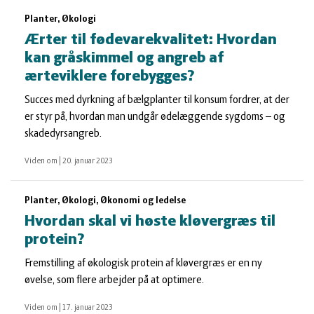
Planter, Økologi
Ærter til fødevarekvalitet: Hvordan
kan gråskimmel og angreb af
ærteviklere forebygges?
Succes med dyrkning af bælgplanter til konsum fordrer, at der
er styr på, hvordan man undgår ødelæggende sygdoms – og
skadedyrsangreb.
Viden om
|
20. januar 2023
Planter, Økologi, Økonomi og ledelse
Hvordan skal vi høste kløvergræs til
protein?
Fremstilling af økologisk protein af kløvergræs er en ny
øvelse, som flere arbejder på at optimere.
Viden om
|
17. januar 2023