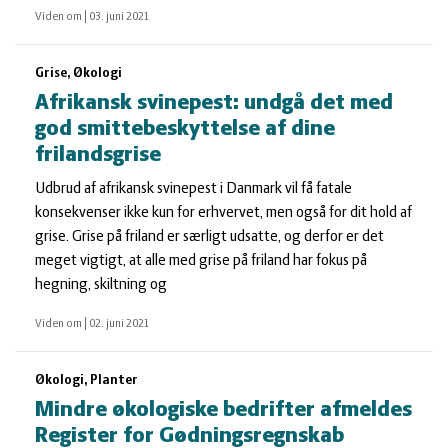
Viden om
|
03. juni 2021
Grise, Økologi
Afrikansk svinepest: undgå det med
god smittebeskyttelse af dine
frilandsgrise
Udbrud af afrikansk svinepest i Danmark vil få fatale
konsekvenser ikke kun for erhvervet, men også for dit hold af
grise. Grise på friland er særligt udsatte, og derfor er det
meget vigtigt, at alle med grise på friland har fokus på
hegning, skiltning og
Viden om
|
02. juni 2021
Økologi, Planter
Mindre økologiske bedrifter afmeldes
Register for Gødningsregnskab