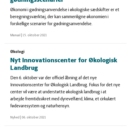
gødningsscenarier
Økonomi i gødningsanvendelse i økologiske sædskifter er et
beregningsværktøj, der kan sammenligne økonomien i
forskellige scenarier for gødningsanvendelse.
Manual
|
15. oktober 2021
Økologi
Nyt Innovationscenter for Økologisk
Landbrug
Den 6. oktober var der officiel åbning af det nye
Innovationscenter for Økologisk Landbrug. Fokus for det nye
center vil være at understøtte økologisk landbrug i at
arbejde fremtidssikret med dyrevelfærd, klima, et cirkulært
fødevaresystem og naturhensyn.
Nyhed
|
06. oktober 2021