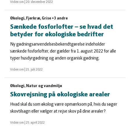
Viden om
|
20. december 2022
Økologi, Fjerkræ, Grise +3 andre
Sænkede fosforlofter – se hvad det
betyder for økologiske bedrifter
Ny gødningsanvendelsesbekendtgørelse indeholder
sænkede fosforlofter, der gælder fra 1. august 2022 for alle
typer husdyrgødning og anden organisk gødning.
Viden om
|
21. juli 2022
Økologi, Natur og vandmiljø
Skovrejsning på økologiske arealer
Hvad skal du som økolog være opmærksom på, hvis du søger
skovtilsagn eller vælger at rejse skov på dine arealer?
Viden om
|
25. april 2022