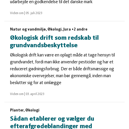
udarbejde en godkendelse til det danske mark
Viden om
|
05. juli 2023
Natur og vandmiljø, Økologi, Jura +2 andre
Økologisk drift som redskab til
grundvandsbeskyttelse
Økologisk drift kan være en oplagt måde at tage hensyn til
grundvandet, fordi man ikke anvender pesticider og har et
reduceret gødningsforbrug. Der er både driftsmæssige og
økonomiske overvejelser, man bør gennemgå, inden man
beslutter sig for at omlægge
Viden om
|
03. april 2023
Planter, Økologi
Sådan etablerer og vælger du
efterafgrødeblandinger med