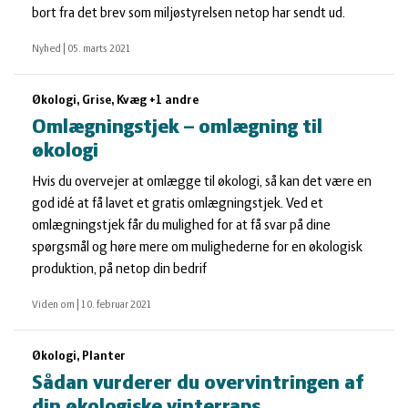
bort fra det brev som miljøstyrelsen netop har sendt ud.
Nyhed
|
05. marts 2021
Økologi, Grise, Kvæg +1 andre
Omlægningstjek – omlægning til
økologi
Hvis du overvejer at omlægge til økologi, så kan det være en
god idé at få lavet et gratis omlægningstjek. Ved et
omlægningstjek får du mulighed for at få svar på dine
spørgsmål og høre mere om mulighederne for en økologisk
produktion, på netop din bedrif
Viden om
|
10. februar 2021
Økologi, Planter
Sådan vurderer du overvintringen af
din økologiske vinterraps