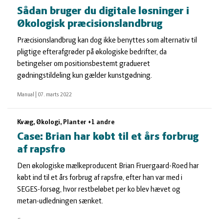
Sådan bruger du digitale løsninger i
Økologisk præcisionslandbrug
Præcisionslandbrug kan dog ikke benyttes som alternativ til
pligtige efterafgrøder på økologiske bedrifter, da
betingelser om positionsbestemt gradueret
gødningstildeling kun gælder kunstgødning.
Manual
|
07. marts 2022
Kvæg, Økologi, Planter +1 andre
Case: Brian har købt til et års forbrug
af rapsfrø
Den økologiske mælkeproducent Brian Fruergaard-Roed har
købt ind til et års forbrug af rapsfrø, efter han var med i
SEGES-forsøg, hvor restbeløbet per ko blev hævet og
metan-udledningen sænket.