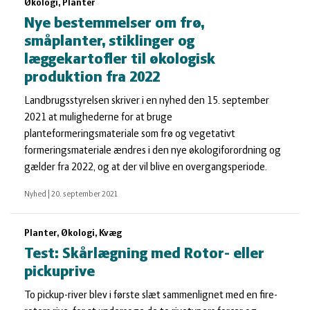
Økologi, Planter
Nye bestemmelser om frø,
småplanter, stiklinger og
læggekartofler til økologisk
produktion fra 2022
Landbrugsstyrelsen skriver i en nyhed den 15. september
2021 at mulighederne for at bruge
planteformeringsmateriale som frø og vegetativt
formeringsmateriale ændres i den nye økologiforordning og
gælder fra 2022, og at der vil blive en overgangsperiode.
Nyhed
|
20. september 2021
Planter, Økologi, Kvæg
Test: Skårlægning med Rotor- eller
pickuprive
To pickup-river blev i første slæt sammenlignet med en fire-