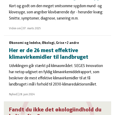
Kort og godt om den meget smitsomme sygdom mund- og
klovesyge, som angriber klovbærende dyr - herunder kvæg:
Smitte, symptomer, diagnose, sanering m.m.
Viden om
|
07. marts 2025
Økonomi og ledelse, Økologi, Grise +2 andre
Her er de 26 mest effektive
klimavirkemidler til landbruget
Udviklingen går stærkt på klimaområdet. SEGES Innovation
har netop udgivet en fyldig klimavirkemiddelrapport, som
beskriver de mest effektive klimavirkemidler til at få
landbruget i mål i forhold til 2030-klimareduktionsmålet.
Nyhed
|
28. juni 2024
Fandt du ikke det økologiindhold du