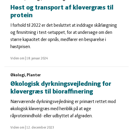
Høst og transport af kløvergræs til
protein
I forhold til 2022 er det besluttet at inddrage skårlægning
og finsnitning i test-setuppet, for at undersøge om den
større kapacitet der opnås, medfører en besparelse i
høstprisen.
Viden om
|
18. januar 2024
Økologi, Planter
Økologisk dyrkningsvejledning for
kløvergræs til bioraffinering
Nærværende dyrkningsvejledning er primært rettet mod
økologisk kløvergræs med henblik på at øge
råproteinindhold- eller udbyttet af afgrøden.
Viden om
|
12. december 2023