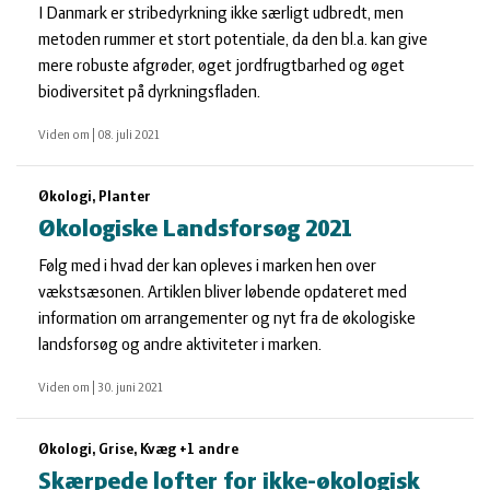
I Danmark er stribedyrkning ikke særligt udbredt, men
metoden rummer et stort potentiale, da den bl.a. kan give
mere robuste afgrøder, øget jordfrugtbarhed og øget
biodiversitet på dyrkningsfladen.
Viden om
|
08. juli 2021
Økologi, Planter
Økologiske Landsforsøg 2021
Følg med i hvad der kan opleves i marken hen over
vækstsæsonen. Artiklen bliver løbende opdateret med
information om arrangementer og nyt fra de økologiske
landsforsøg og andre aktiviteter i marken.
Viden om
|
30. juni 2021
Økologi, Grise, Kvæg +1 andre
Skærpede lofter for ikke-økologisk