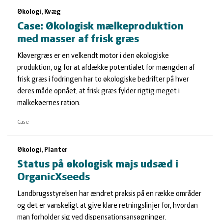
Økologi, Kvæg
Case: Økologisk mælkeproduktion
med masser af frisk græs
Kløvergræs er en velkendt motor i den økologiske
produktion, og for at afdække potentialet for mængden af
frisk græs i fodringen har to økologiske bedrifter på hver
deres måde opnået, at frisk græs fylder rigtig meget i
malkekøernes ration.
Case
Økologi, Planter
Status på økologisk majs udsæd i
OrganicXseeds
Landbrugsstyrelsen har ændret praksis på en række områder
og det er vanskeligt at give klare retningslinjer for, hvordan
man forholder sig ved dispensationsansøgninger.