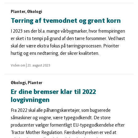
Planter, Økologi
Tørring af tvemodnet og grønt korn
I 2023 ses der bl.a. mange vårbygmarker, hvor fremspiringen
er sket i to tempi på grund af den tørre forsommer. Ved høst
skal der være ekstra fokus på tørringsprocessen. Prioriter
hurtig og ens nedtørring, der sikrer kvaliteten.
Viden om
|
21. august 2023
Økologi, Planter
Er dine bremser klar til 2022
lovgivningen
Fra 2022 skal alle påhængskøretøjer, som bugserede
såmaskiner og vogne, være typegodkendt. De store
producenter vælger formentligt EU-typegodkendelse efter
Tractor Mother Regulation. Færdselsstyrelsen er ved at