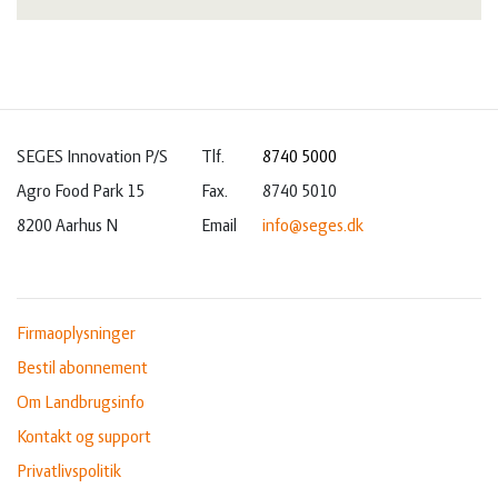
SEGES Innovation P/S
Tlf.
8740 5000
Agro Food Park 15
Fax.
8740 5010
8200 Aarhus N
Email
info@seges.dk
Firmaoplysninger
Bestil abonnement
Om Landbrugsinfo
Kontakt og support
Privatlivspolitik