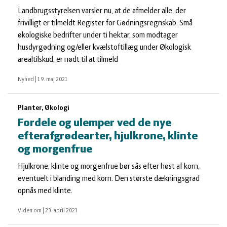
Landbrugsstyrelsen varsler nu, at de afmelder alle, der
frivilligt er tilmeldt Register for Gødningsregnskab. Små
økologiske bedrifter under ti hektar, som modtager
husdyrgødning og/eller kvælstoftillæg under Økologisk
arealtilskud, er nødt til at tilmeld
Nyhed
|
19. maj 2021
Planter, Økologi
Fordele og ulemper ved de nye
efterafgrødearter, hjulkrone, klinte
og morgenfrue
Hjulkrone, klinte og morgenfrue bør sås efter høst af korn,
eventuelt i blanding med korn. Den største dækningsgrad
opnås med klinte.
Viden om
|
23. april 2021