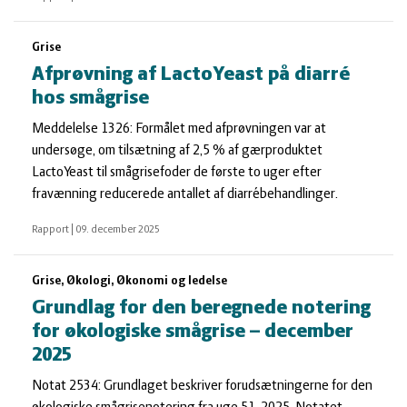
Grise
Afprøvning af LactoYeast på diarré
hos smågrise
Meddelelse 1326: Formålet med afprøvningen var at
undersøge, om tilsætning af 2,5 % af gærproduktet
LactoYeast til smågrisefoder de første to uger efter
fravænning reducerede antallet af diarrébehandlinger.
Rapport
|
09. december 2025
Grise, Økologi, Økonomi og ledelse
Grundlag for den beregnede notering
for økologiske smågrise – december
2025
Notat 2534: Grundlaget beskriver forudsætningerne for den