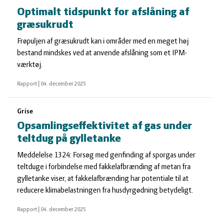
Optimalt tidspunkt for afslåning af
græsukrudt
Frøpuljen af græsukrudt kan i områder med en meget høj
bestand mindskes ved at anvende afslåning som et IPM-
værktøj.
Rapport
|
04. december 2025
Grise
Opsamlingseffektivitet af gas under
teltdug på gylletanke
Meddelelse 1324: Forsøg med genfinding af sporgas under
teltduge i forbindelse med fakkelafbrænding af metan fra
gylletanke viser, at fakkelafbrænding har potentiale til at
reducere klimabelastningen fra husdyrgødning betydeligt.
Rapport
|
04. december 2025