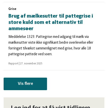
Grise
Brug af mælkesutter til pattegrise i
store kuld som et alternativ til
ammesøer
Meddelelse 1323: Pattegrise med adgang til mælk via
mælkesutter viste ikke signifikant bedre overlevelse eller
forringet tilvækst sammenlignet med grise, hvor alle 18
pattegrise pattede ved soen.
Rapport
|
27. november 2025
Vis flere