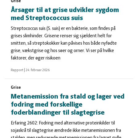
Grise
Årsager til at grise udvikler sygdom
med Streptococcus suis
Streptococcus suis (S. suis) er en bakterie, som findes på
grises slimhinder. Grisene renser sig sjældent helt for
smitten, så streptokokker kan påvises hos både nyfødte
grise, vækstgrise og hos søer og orner. Vi ser på hvilke
faktorer, der øger risikoen
Rapport
|
24. februar 2026
Grise
Metanemission fra stald og lager ved
fodring med forskellige
foderblandinger til slagtegrise
Erfaring 2602: Fodring med alternative proteinkilder til
sojaskrå til slagtegrise ændrede ikke metanemissionen fra