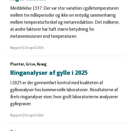
Meddelelse 1337: Der var stor variation i gylletemperaturen
mellem tre måleperioder og ikke en entydig sammenhæng
mellem temperaturforskel og metanreduktion. Det indikerer,
at andre faktorer har haft større betydning for
metanemissionen end temperaturen.
Rapport
|
10. april 2026
Planter, Grise, Kvæg
Ringanalyser af gylle i 2025
I 2025 er der gennemført kontrol med kvaliteten af
gylleanalyser hos kommercielle laboratorier. Resultaterne af
årets ringanalyser viser, hvor godt laboratorierne analyserer
gylleprøver.
Rapport
|
10. april 2026