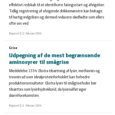
effektivt redskab til at identificere faringsstart og afvigelser.
Tidlig registrering af afvigende drikkemønstre kan bidrage
til hurtig indgriben og dermed reducere dødfødte som ellers
ofte ses ved
Rapport
|
12. februar 2026
Grise
Udpegning af de mest begrænsende
aminosyrer til smågrise
Meddelelse 1334: Ekstra tilsætning af lysin, methionin og
treonin ud over idealproteinforholdet kan forbedre
produktionsresultater. Ekstra lysin til smågrisefoder bør
tilsættes som lysinhydroklorid, da lysinsulfat øger
diarréforekomsten.
Rapport
|
11. februar 2026