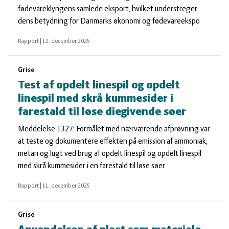
fødevareklyngens samlede eksport, hvilket understreger
dens betydning for Danmarks økonomi og fødevareekspo
Rapport
|
12. december 2025
Grise
Test af opdelt linespil og opdelt
linespil med skrå kummesider i
farestald til løse diegivende søer
Meddelelse 1327: Formålet med nærværende afprøvning var
at teste og dokumentere effekten på emission af ammoniak,
metan og lugt ved brug af opdelt linespil og opdelt linespil
med skrå kummesider i en farestald til løse søer.
Rapport
|
11. december 2025
Grise