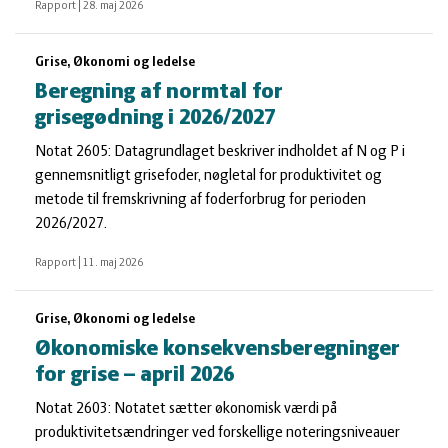
Rapport
|
28. maj 2026
Grise, Økonomi og ledelse
Beregning af normtal for
grisegødning i 2026/2027
Notat 2605: Datagrundlaget beskriver indholdet af N og P i
gennemsnitligt grisefoder, nøgletal for produktivitet og
metode til fremskrivning af foderforbrug for perioden
2026/2027.
Rapport
|
11. maj 2026
Grise, Økonomi og ledelse
Økonomiske konsekvensberegninger
for grise – april 2026
Notat 2603: Notatet sætter økonomisk værdi på
produktivitetsændringer ved forskellige noteringsniveauer