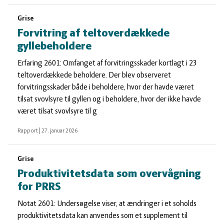
Grise
Forvitring af teltoverdækkede
gyllebeholdere
Erfaring 2601: Omfanget af forvitringsskader kortlagt i 23
teltoverdækkede beholdere. Der blev observeret
forvitringsskader både i beholdere, hvor der havde været
tilsat svovlsyre til gyllen og i beholdere, hvor der ikke havde
været tilsat svovlsyre til g
Rapport
|
27. januar 2026
Grise
Produktivitetsdata som overvågning
for PRRS
Notat 2601: Undersøgelse viser, at ændringer i et soholds
produktivitetsdata kan anvendes som et supplement til