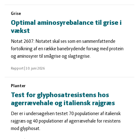
Grise
Optimal aminosyrebalance til grise i
vækst
Notat 2607: Notatet skal ses som en sammenfattende
fortolkning af en række banebrydende forsøg med protein
og aminosyrer til smågrise og slagtegrise.
Rapport
|
10. juni 2026
Planter
Test for glyphosatresistens hos
agerrævehale og italiensk rajgræs
Der er i undersøgelsen testet 70 populationer af italiensk
rajgræs og 40 populationer af agerrævehale for resistens
mod glyphosat.