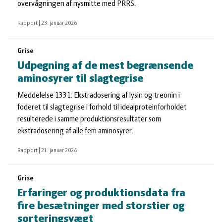
overvågningen af nysmitte med PRRS.
Rapport
|
23. januar 2026
Grise
Udpegning af de mest begrænsende
aminosyrer til slagtegrise
Meddelelse 1331: Ekstradosering af lysin og treonin i
foderet til slagtegrise i forhold til idealproteinforholdet
resulterede i samme produktionsresultater som
ekstradosering af alle fem aminosyrer.
Rapport
|
21. januar 2026
Grise
Erfaringer og produktionsdata fra
fire besætninger med storstier og
sorteringsvægt