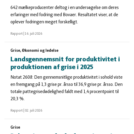
642 mælkeproducenter deltog i en undersøgelse om deres
erfaringer med fodring med Bovaer. Resultatet viser, at de
oplever fodringen meget forskelligt.
Rapport
|
16. juli 2026
Grise, Økonomi og ledelse
Landsgennemsnit for produktivitet i
produktionen af grise i 2025
Notat 2608: Den gennemsnitlige produktivitet i sohold viste
en fremgang på 1,3 grise pr. årsso til 36,9 grise pr. årsso. Den
totale pattegrisedødelighed faldt med 1,4 procentpoint til
20,3 %.
Rapport
|
02. juli 2026
Grise