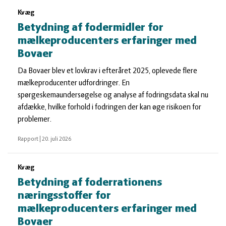
Kvæg
Betydning af fodermidler for
mælkeproducenters erfaringer med
Bovaer
Da Bovaer blev et lovkrav i efteråret 2025, oplevede flere
mælkeproducenter udfordringer. En
spørgeskemaundersøgelse og analyse af fodringsdata skal nu
afdække, hvilke forhold i fodringen der kan øge risikoen for
problemer.
Rapport
|
20. juli 2026
Kvæg
Betydning af foderrationens
næringsstoffer for
mælkeproducenters erfaringer med
Bovaer