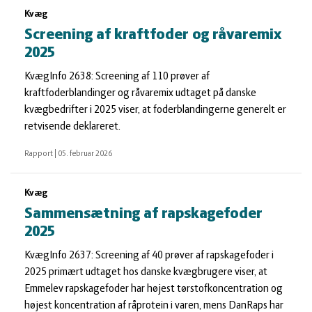
Kvæg
Screening af kraftfoder og råvaremix
2025
KvægInfo 2638: Screening af 110 prøver af
kraftfoderblandinger og råvaremix udtaget på danske
kvægbedrifter i 2025 viser, at foderblandingerne generelt er
retvisende deklareret.
Rapport
|
05. februar 2026
Kvæg
Sammensætning af rapskagefoder
2025
KvægInfo 2637: Screening af 40 prøver af rapskagefoder i
2025 primært udtaget hos danske kvægbrugere viser, at
Emmelev rapskagefoder har højest tørstofkoncentration og
højest koncentration af råprotein i varen, mens DanRaps har