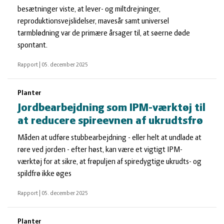
besætninger viste, at lever- og miltdrejninger,
reproduktionsvejslidelser, mavesår samt universel
tarmblødning var de primære årsager til, at søerne døde
spontant.
Rapport
|
05. december 2025
Planter
Jordbearbejdning som IPM-værktøj til
at reducere spireevnen af ukrudtsfrø
Måden at udføre stubbearbejdning - eller helt at undlade at
røre ved jorden - efter høst, kan være et vigtigt IPM-
værktøj for at sikre, at frøpuljen af spiredygtige ukrudts- og
spildfrø ikke øges
Rapport
|
05. december 2025
Planter