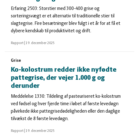
Erfaring 2503: Storstier med 300-400 grise og
sorteringsvægt er et alternativ til traditionelle stier til
slagtegrise. Fire besætninger blev fulgt i et år for at få et
dybere kendskab til produktivitet og drift.
Rapport
|
19. december 2025
Grise
Ko-kolostrum redder ikke nyfødte
pattegrise, der vejer 1.000 g og
derunder
Meddelelse 1330: Tildeling af pasteuriseret ko-kolostrum
ved fødsel og hver fjerde time i løbet af første levedøgn
påvirkede ikke pattegrisedødeligheden eller den daglige
tilvækst de 8 første levedøgn.
Rapport
|
19. december 2025