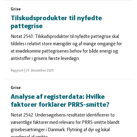
Grise
Tilskudsprodukter til nyfødte
pattegrise
Notat 2543: Tilskudsprodukter til nyfødte pattegrise skal
tildeles i relativt store mængder og af mange omgange for
at imødekomme pattegrisenes behov for både energi og
antistoffer i grisens første levedøgn.
Rapport
|
19. december 2025
Grise
Analyse af registerdata: Hvilke
faktorer forklarer PRRS-smitte?
Notat 2542: Undersøgelsens resultater identificerer to
væsentlige faktorer med relevans for PRRS-smitte blandt
grisebesætninger i Danmark: Flytning af dyr og lokal