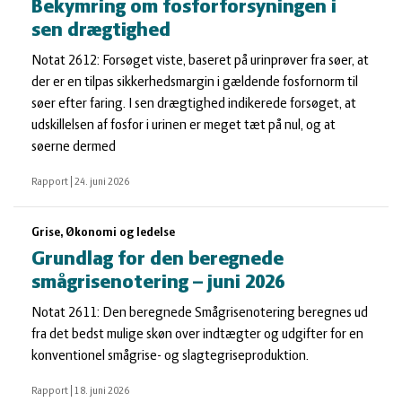
Bekymring om fosforforsyningen i
sen drægtighed
Notat 2612: Forsøget viste, baseret på urinprøver fra søer, at
der er en tilpas sikkerhedsmargin i gældende fosfornorm til
søer efter faring. I sen drægtighed indikerede forsøget, at
udskillelsen af fosfor i urinen er meget tæt på nul, og at
søerne dermed
Rapport
|
24. juni 2026
Grise, Økonomi og ledelse
Grundlag for den beregnede
smågrisenotering – juni 2026
Notat 2611: Den beregnede Smågrisenotering beregnes ud
fra det bedst mulige skøn over indtægter og udgifter for en
konventionel smågrise- og slagtegriseproduktion.
Rapport
|
18. juni 2026