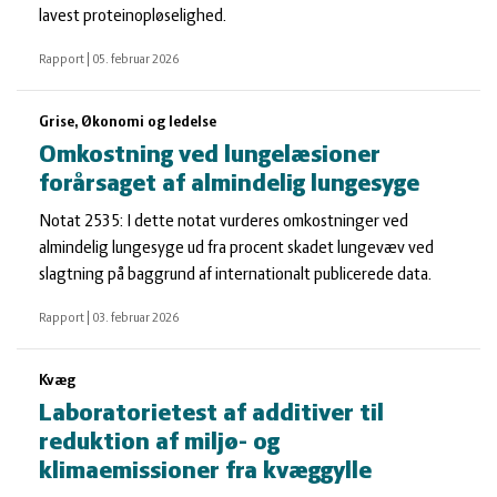
lavest proteinopløselighed.
Rapport
|
05. februar 2026
Grise, Økonomi og ledelse
Omkostning ved lungelæsioner
forårsaget af almindelig lungesyge
Notat 2535: I dette notat vurderes omkostninger ved
almindelig lungesyge ud fra procent skadet lungevæv ved
slagtning på baggrund af internationalt publicerede data.
Rapport
|
03. februar 2026
Kvæg
Laboratorietest af additiver til
reduktion af miljø- og
klimaemissioner fra kvæggylle