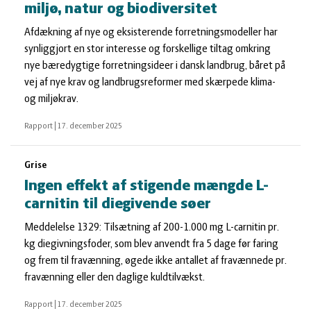
miljø, natur og biodiversitet
Afdækning af nye og eksisterende forretningsmodeller har
synliggjort en stor interesse og forskellige tiltag omkring
nye bæredygtige forretningsideer i dansk landbrug, båret på
vej af nye krav og landbrugsreformer med skærpede klima-
og miljøkrav.
Rapport
|
17. december 2025
Grise
Ingen effekt af stigende mængde L-
carnitin til diegivende søer
Meddelelse 1329: Tilsætning af 200-1.000 mg L-carnitin pr.
kg diegivningsfoder, som blev anvendt fra 5 dage før faring
og frem til fravænning, øgede ikke antallet af fravænnede pr.
fravænning eller den daglige kuldtilvækst.
Rapport
|
17. december 2025