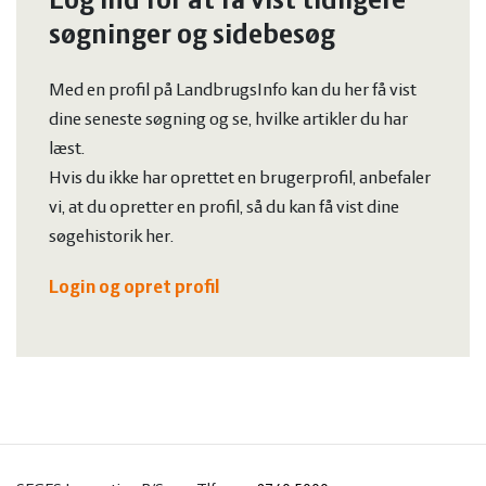
Log ind for at få vist tidligere
søgninger og sidebesøg
Med en profil på LandbrugsInfo kan du her få vist
dine seneste søgning og se, hvilke artikler du har
læst.
Hvis du ikke har oprettet en brugerprofil, anbefaler
vi, at du opretter en profil, så du kan få vist dine
søgehistorik her.
Login og opret profil