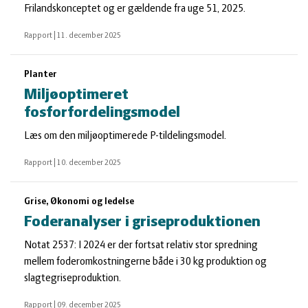
Frilandskonceptet og er gældende fra uge 51, 2025.
Rapport
|
11. december 2025
Planter
Miljøoptimeret
fosforfordelingsmodel
Læs om den miljøoptimerede P-tildelingsmodel.
Rapport
|
10. december 2025
Grise, Økonomi og ledelse
Foderanalyser i griseproduktionen
Notat 2537: I 2024 er der fortsat relativ stor spredning
mellem foderomkostningerne både i 30 kg produktion og
slagtegriseproduktion.
Rapport
|
09. december 2025