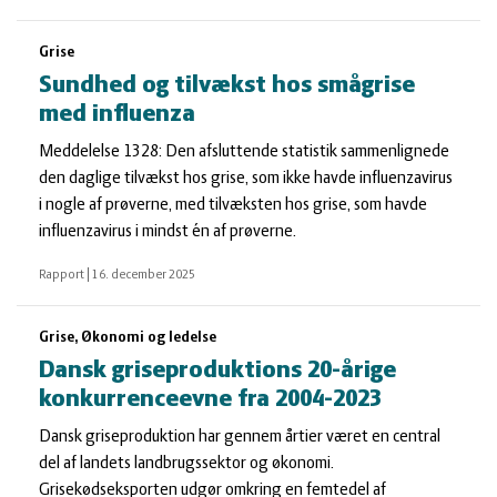
Grise
Sundhed og tilvækst hos smågrise
med influenza
Meddelelse 1328: Den afsluttende statistik sammenlignede
den daglige tilvækst hos grise, som ikke havde influenzavirus
i nogle af prøverne, med tilvæksten hos grise, som havde
influenzavirus i mindst én af prøverne.
Rapport
|
16. december 2025
Grise, Økonomi og ledelse
Dansk griseproduktions 20-årige
konkurrenceevne fra 2004-2023
Dansk griseproduktion har gennem årtier været en central
del af landets landbrugssektor og økonomi.
Grisekødseksporten udgør omkring en femtedel af