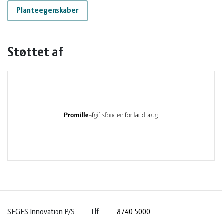
Planteegenskaber
Støttet af
SEGES Innovation P/S
Tlf.
8740 5000