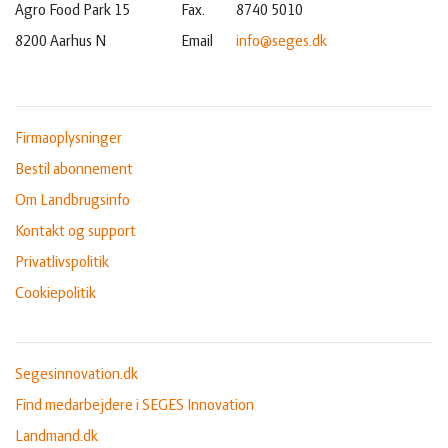
Agro Food Park 15
Fax.
8740 5010
8200 Aarhus N
Email
info@seges.dk
Firmaoplysninger
Bestil abonnement
Om Landbrugsinfo
Kontakt og support
Privatlivspolitik
Cookiepolitik
Segesinnovation.dk
Find medarbejdere i SEGES Innovation
Landmand.dk