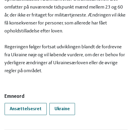
omfatter på nuværende tidspunkt mænd mellem 23 og 60
år, der ikke er fritaget for militærtjeneste. Ændringen vil ikke
få konsekvenser for personer, som allerede har fået
opholdstilladelse efter loven.
Regeringen følger fortsat udviklingen blandt de fordrevne
fra Ukraine nøje og vil løbende vurdere, om der er behov for
yderligere ændringer af Ukrainesærloven eller de øvrige
regler på området.
Emneord
Ansættelsesret
Ukraine