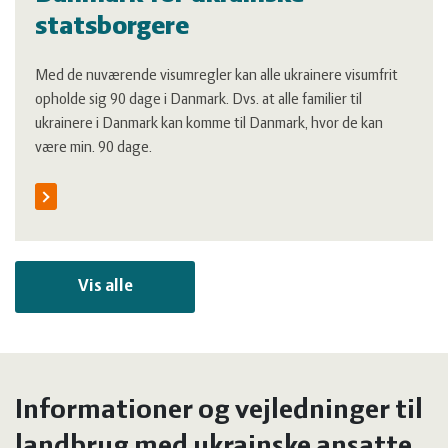
statsborgere
Med de nuværende visumregler kan alle ukrainere visumfrit
opholde sig 90 dage i Danmark. Dvs. at alle familier til
ukrainere i Danmark kan komme til Danmark, hvor de kan
være min. 90 dage.
Vis alle
Informationer og vejledninger til
landbrug med ukrainske ansatte