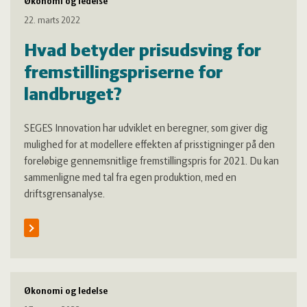
Økonomi og ledelse
22. marts 2022
Hvad betyder prisudsving for
fremstillingspriserne for
landbruget?
SEGES Innovation har udviklet en beregner, som giver dig
mulighed for at modellere effekten af prisstigninger på den
foreløbige gennemsnitlige fremstillingspris for 2021. Du kan
sammenligne med tal fra egen produktion, med en
driftsgrensanalyse.
Økonomi og ledelse