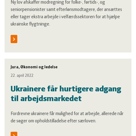
Ny lov afskaffer modregning for folke-, førtids-, og
seniorpensionister samt efterlønsmodtagere, der ansættes
eller tager ekstra arbejde i velfærdssektoren for at hjælpe
ukrainske flygtninge.
Jura, Økonomi og ledelse
22. april 2022
Ukrainere får hurtigere adgang
til arbejdsmarkedet
Fordrevne ukrainere får mulighed for at arbejde, allerede når
de søger om opholdstilladelse efter særloven.