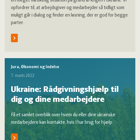
en meget vanskelig situation på grund af krigen i Ukraine. Vi
opfordrer til, at arbejdsgiver og medarbejder så tidligt som
muligt går i dialog og finder en løsning, der er god for begge
parter.
Jura, Økonomi og ledelse
7. marts 2022
Ukraine: Rådgivningshjælp til
dig og dine medarbejdere
Få et samlet overblik over hvem du eller dine ukrainske
medarbejdere kan kontakte, hvis I har brug for hjælp.