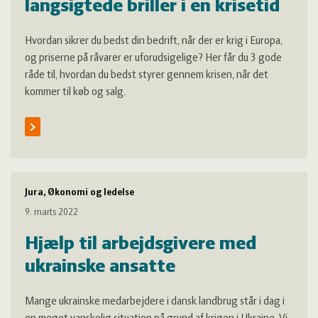
langsigtede briller i en krisetid
Hvordan sikrer du bedst din bedrift, når der er krig i Europa,
og priserne på råvarer er uforudsigelige? Her får du 3 gode
råde til, hvordan du bedst styrer gennem krisen, når det
kommer til køb og salg.
Jura, Økonomi og ledelse
9. marts 2022
Hjælp til arbejdsgivere med
ukrainske ansatte
Mange ukrainske medarbejdere i dansk landbrug står i dag i