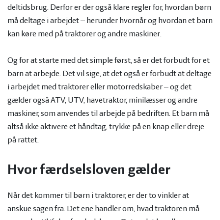
deltidsbrug. Derfor er der også klare regler for, hvordan børn
må deltage i arbejdet – herunder hvornår og hvordan et barn
kan køre med på traktorer og andre maskiner.
Og for at starte med det simple først, så er det forbudt for et
barn at arbejde. Det vil sige, at det også er forbudt at deltage
i arbejdet med traktorer eller motorredskaber – og det
gælder også ATV, UTV, havetraktor, minilæsser og andre
maskiner, som anvendes til arbejde på bedriften. Et barn må
altså ikke aktivere et håndtag, trykke på en knap eller dreje
på rattet.
Hvor færdselsloven gælder
Når det kommer til børn i traktorer, er der to vinkler at
anskue sagen fra. Det ene handler om, hvad traktoren må