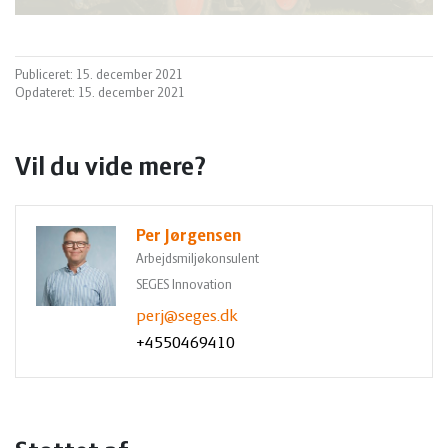
Publiceret: 15. december 2021
Opdateret: 15. december 2021
Vil du vide mere?
Per Jørgensen
Arbejdsmiljøkonsulent
SEGES Innovation
perj@seges.dk
+4550469410