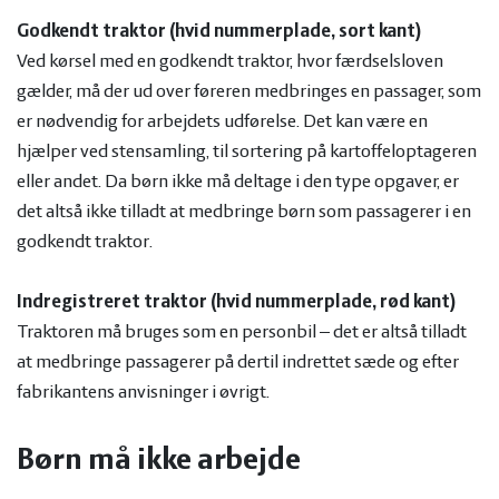
Godkendt traktor (hvid nummerplade, sort kant)
Ved kørsel med en godkendt traktor, hvor færdselsloven
gælder, må der ud over føreren medbringes en passager, som
er nødvendig for arbejdets udførelse. Det kan være en
hjælper ved stensamling, til sortering på kartoffeloptageren
eller andet. Da børn ikke må deltage i den type opgaver, er
det altså ikke tilladt at medbringe børn som passagerer i en
godkendt traktor.
Indregistreret traktor (hvid nummerplade, rød kant)
Traktoren må bruges som en personbil – det er altså tilladt
at medbringe passagerer på dertil indrettet sæde og efter
fabrikantens anvisninger i øvrigt.
Børn må ikke arbejde