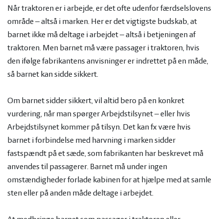
Når traktoren er i arbejde, er det ofte udenfor færdselslovens
område – altså i marken. Her er det vigtigste budskab, at
barnet ikke må deltage i arbejdet – altså i betjeningen af
traktoren. Men barnet må være passager i traktoren, hvis
den ifølge fabrikantens anvisninger er indrettet på en måde,
så barnet kan sidde sikkert.
Om barnet sidder sikkert, vil altid bero på en konkret
vurdering, når man spørger Arbejdstilsynet – eller hvis
Arbejdstilsynet kommer på tilsyn. Det kan fx være hvis
barnet i forbindelse med harvning i marken sidder
fastspændt på et sæde, som fabrikanten har beskrevet må
anvendes til passagerer. Barnet må under ingen
omstændigheder forlade kabinen for at hjælpe med at samle
sten eller på anden måde deltage i arbejdet.