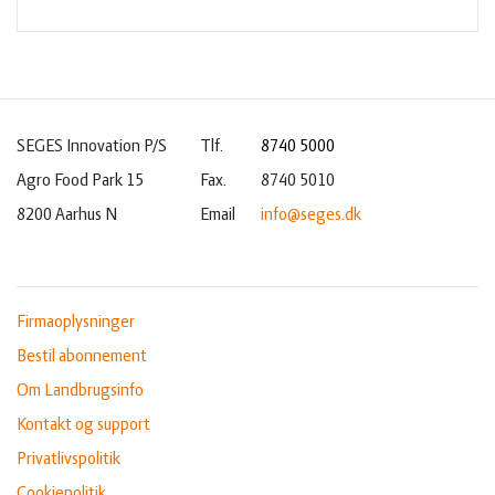
SEGES Innovation P/S
Tlf.
8740 5000
Agro Food Park 15
Fax.
8740 5010
8200 Aarhus N
Email
info@seges.dk
Firmaoplysninger
Bestil abonnement
Om Landbrugsinfo
Kontakt og support
Privatlivspolitik
Cookiepolitik