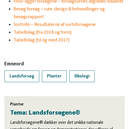
Hvor ligger forsøgene
– forsøgsserier, afgrøder, lokalitet
Besøg forsøg – rute, design & behandlinger og
besøgsrapport
SortInfo – Resultaterne af sortsforsøgene
Tabelbilag (fra 2018 og frem)
Tabelbilag (til og med 2017)
Emneord
Landsforsøg
Planter
Økologi
Planter
Tema: Landsforsøgene®
Landsforsøgene® dækker over det unikke nationale