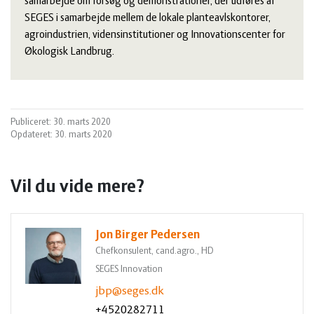
samarbejde om forsøg og demonstrationer, der udføres af
SEGES i samarbejde mellem de lokale planteavlskontorer,
agroindustrien, vidensinstitutioner og Innovationscenter for
Økologisk Landbrug.
Publiceret: 30. marts 2020
Opdateret: 30. marts 2020
Vil du vide mere?
Jon Birger Pedersen
Chefkonsulent, cand.agro., HD
SEGES Innovation
jbp@seges.dk
+4520282711